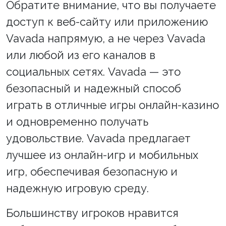
Обратите внимание, что вы получаете
доступ к веб-сайту или приложению
Vavada напрямую, а не через Vavada
или любой из его каналов в
социальных сетях. Vavada — это
безопасный и надежный способ
играть в отличные игры онлайн-казино
и одновременно получать
удовольствие. Vavada предлагает
лучшее из онлайн-игр и мобильных
игр, обеспечивая безопасную и
надежную игровую среду.
Большинству игроков нравится