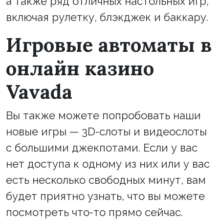
а также ряд отличных настольных игр,
включая рулетку, блэкджек и баккару.
Игровые автоматы в
онлайн казино
Vavada
Вы также можете попробовать наши
новые игры — 3D-слоты и видеослоты
с большими джекпотами. Если у вас
нет доступа к одному из них или у вас
есть несколько свободных минут, вам
будет приятно узнать, что вы можете
посмотреть что-то прямо сейчас.