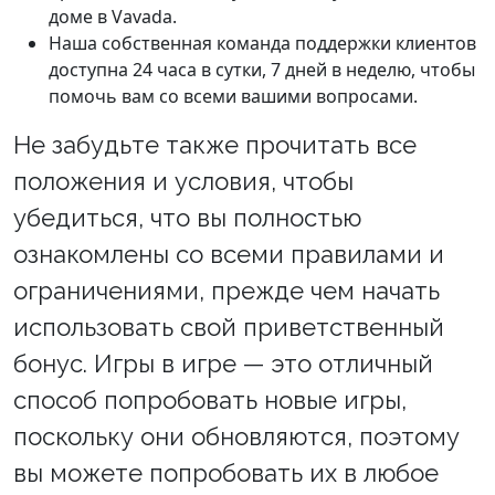
доме в Vavada.
Наша собственная команда поддержки клиентов
доступна 24 часа в сутки, 7 дней в неделю, чтобы
помочь вам со всеми вашими вопросами.
Не забудьте также прочитать все
положения и условия, чтобы
убедиться, что вы полностью
ознакомлены со всеми правилами и
ограничениями, прежде чем начать
использовать свой приветственный
бонус. Игры в игре — это отличный
способ попробовать новые игры,
поскольку они обновляются, поэтому
вы можете попробовать их в любое