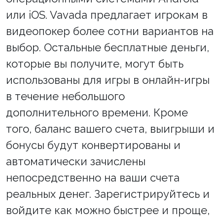
или iOS. Vavada предлагает игрокам в
видеопокер более сотни вариантов на
выбор. Остальные бесплатные деньги,
которые вы получите, могут быть
использованы для игры в онлайн-игры
в течение небольшого
дополнительного времени. Кроме
того, баланс вашего счета, выигрыши и
бонусы будут конвертированы и
автоматически зачислены
непосредственно на ваши счета
реальных денег. Зарегистрируйтесь и
войдите как можно быстрее и проще,