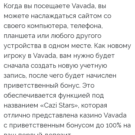
Когда вы посещаете Vavada, вы
можете наслаждаться сайтом со
своего компьютера, телефона,
планшета или любого другого
устройства в одном месте. Как новому
игроку в Vavada, вам нужно будет
сначала создать новую учетную
запись, после чего будет начислен
приветственный бонус. Это
обеспечивается функцией под
названием «Cazi Stars», которая
отлично представлена ​​​​казино Vavada
с приветственным бонусом до 100% на