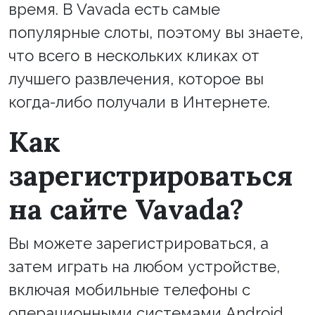
время. В Vavada есть самые
популярные слоты, поэтому вы знаете,
что всего в нескольких кликах от
лучшего развлечения, которое вы
когда-либо получали в Интернете.
Как
зарегистрироваться
на сайте Vavada?
Вы можете зарегистрироваться, а
затем играть на любом устройстве,
включая мобильные телефоны с
операционными системами Android