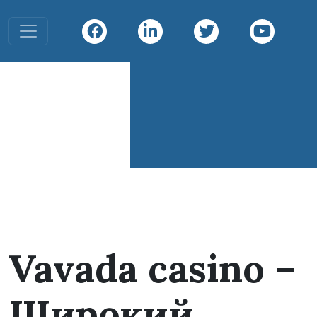
Toggle navigation
Infiniti
Diving
Infiniti Divin
Vavada casino –
Широкий