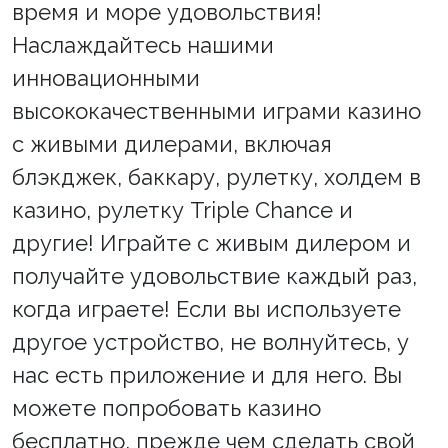
время и море удовольствия!
Наслаждайтесь нашими
инновационными
высококачественными играми казино
с живыми дилерами, включая
блэкджек, баккару, рулетку, холдем в
казино, рулетку Triple Chance и
другие! Играйте с живым дилером и
получайте удовольствие каждый раз,
когда играете! Если вы используете
другое устройство, не волнуйтесь, у
нас есть приложение и для него. Вы
можете попробовать казино
бесплатно, прежде чем сделать свой