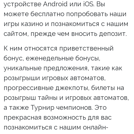
устройстве Android или iOS. Вы
можете бесплатно попробовать наши
игры казино и познакомиться с нашим
сайтом, прежде чем вносить депозит.
К ним относятся приветственный
бонус, еженедельные бонусы,
уникальные предложения, такие как
розыгрыши игровых автоматов,
прогрессивные джекпоты, билеты на
розыгрыш тайны и игровых автоматов,
а также Турнир чемпионов. Это
прекрасная возможность для вас
познакомиться с нашим онлайн-