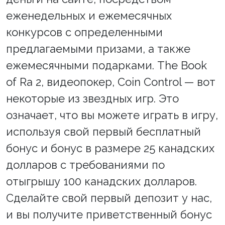
еженедельных и ежемесячных
конкурсов с определенными
предлагаемыми призами, а также
ежемесячными подарками. The Book
of Ra 2, видеопокер, Coin Control — вот
некоторые из звездных игр. Это
означает, что вы можете играть в игру,
используя свой первый бесплатный
бонус и бонус в размере 25 канадских
долларов с требованиями по
отыгрышу 100 канадских долларов.
Сделайте свой первый депозит у нас,
и вы получите приветственный бонус