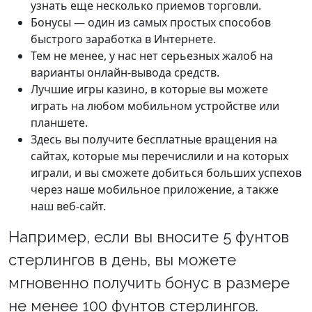
узнать еще несколько приемов торговли.
Бонусы — один из самых простых способов
быстрого заработка в Интернете.
Тем не менее, у нас нет серьезных жалоб на
варианты онлайн-вывода средств.
Лучшие игры казино, в которые вы можете
играть на любом мобильном устройстве или
планшете.
Здесь вы получите бесплатные вращения на
сайтах, которые мы перечислили и на которых
играли, и вы сможете добиться больших успехов
через наше мобильное приложение, а также
наш веб-сайт.
Например, если вы вносите 5 фунтов
стерлингов в день, вы можете
мгновенно получить бонус в размере
не менее 100 фунтов стерлингов.