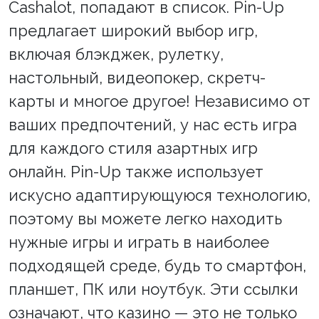
Cashalot, попадают в список. Pin-Up
предлагает широкий выбор игр,
включая блэкджек, рулетку,
настольный, видеопокер, скретч-
карты и многое другое! Независимо от
ваших предпочтений, у нас есть игра
для каждого стиля азартных игр
онлайн. Pin-Up также использует
искусно адаптирующуюся технологию,
поэтому вы можете легко находить
нужные игры и играть в наиболее
подходящей среде, будь то смартфон,
планшет, ПК или ноутбук. Эти ссылки
означают, что казино — это не только