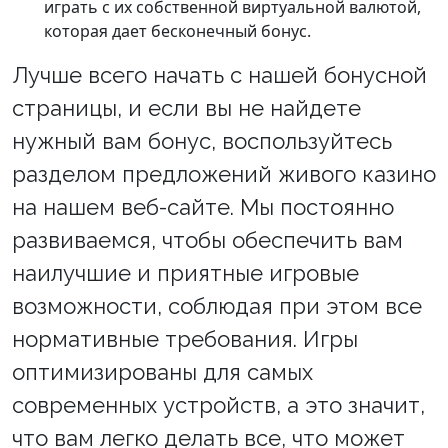
играть с их собственной виртуальной валютой,
которая дает бесконечный бонус.
Лучше всего начать с нашей бонусной
страницы, и если вы не найдете
нужный вам бонус, воспользуйтесь
разделом предложений живого казино
на нашем веб-сайте. Мы постоянно
развиваемся, чтобы обеспечить вам
наилучшие и приятные игровые
возможности, соблюдая при этом все
нормативные требования. Игры
оптимизированы для самых
современных устройств, а это значит,
что вам легко делать все, что может