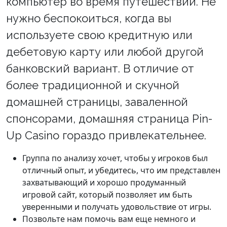
компьютер во время путешествий. Не
нужно беспокоиться, когда вы
используете свою кредитную или
дебетовую карту или любой другой
банковский вариант. В отличие от
более традиционной и скучной
домашней страницы, заваленной
спонсорами, домашняя страница Pin-
Up Casino гораздо привлекательнее.
Группа по анализу хочет, чтобы у игроков был
отличный опыт, и убедитесь, что им представлен
захватывающий и хорошо продуманный
игровой сайт, который позволяет им быть
уверенными и получать удовольствие от игры.
Позвольте нам помочь вам еще немного и