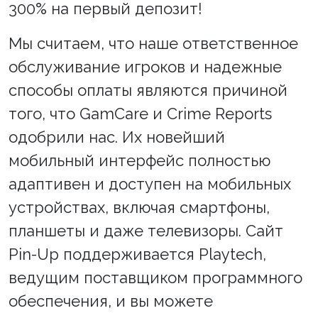
300% на первый депозит!
Мы считаем, что наше ответственное
обслуживание игроков и надежные
способы оплаты являются причиной
того, что GamCare и Crime Reports
одобрили нас. Их новейший
мобильный интерфейс полностью
адаптивен и доступен на мобильных
устройствах, включая смартфоны,
планшеты и даже телевизоры. Сайт
Pin-Up поддерживается Playtech,
ведущим поставщиком программного
обеспечения, и вы можете