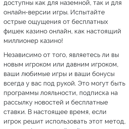
доступны как для наземной, так и для
онлайн-версии игры. Испытайте
острые ощущения от бесплатных
фишек казино онлайн, как настоящий
миллионер казино!
Независимо от того, являетесь ли вы
новым игроком или давним игроком,
ваши любимые игры и ваши бонусы
всегда у вас под рукой. Это могут быть
программы лояльности, подписка на
рассылку новостей и бесплатные
ставки. В настоящее время, если
игрок решит использовать этот метод,