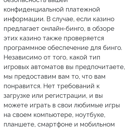
конфиденциальной платежной
информации. В случае, если казино
предлагает онлайн-бинго, в обзоре
этих казино также проверяется
программное обеспечение для бинго.
Независимо от того, какой тип
игровых автоматов вы предпочитаете,
мы предоставим вам то, что вам
понравится. Нет требований к
загрузке или регистрации, и вы
можете играть в свои любимые игры
на своем компьютере, ноутбуке,
планшете, смартфоне и мобильном