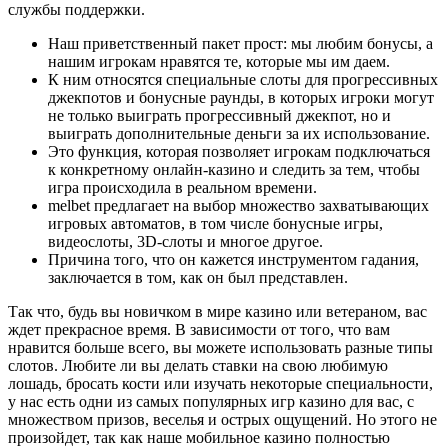
службы поддержки.
Наш приветственный пакет прост: мы любим бонусы, а
нашим игрокам нравятся те, которые мы им даем.
К ним относятся специальные слоты для прогрессивных
джекпотов и бонусные раунды, в которых игроки могут
не только выиграть прогрессивный джекпот, но и
выиграть дополнительные деньги за их использование.
Это функция, которая позволяет игрокам подключаться
к конкретному онлайн-казино и следить за тем, чтобы
игра происходила в реальном времени.
melbet предлагает на выбор множество захватывающих
игровых автоматов, в том числе бонусные игры,
видеослоты, 3D-слоты и многое другое.
Причина того, что он кажется инструментом гадания,
заключается в том, как он был представлен.
Так что, будь вы новичком в мире казино или ветераном, вас
ждет прекрасное время. В зависимости от того, что вам
нравится больше всего, вы можете использовать разные типы
слотов. Любите ли вы делать ставки на свою любимую
лошадь, бросать кости или изучать некоторые специальности,
у нас есть одни из самых популярных игр казино для вас, с
множеством призов, веселья и острых ощущений. Но этого не
произойдет, так как наше мобильное казино полностью