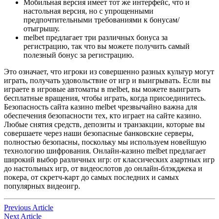
Мобильная версия имеет тот же интерфейс, что и
настольная версия, но с упрощенными
предпочтительными требованиями к бонусам/
отыгрышу.
melbet предлагает три различных бонуса за
регистрацию, так что вы можете получить самый
полезный бонус за регистрацию.
Это означает, что игроки из совершенно разных культур могут
играть, получать удовольствие от игр и выигрывать. Если вы
играете в игровые автоматы в melbet, вы можете выиграть
бесплатные вращения, чтобы играть, когда присоединитесь.
Безопасность сайта казино melbet чрезвычайно важна для
обеспечения безопасности тех, кто играет на сайте казино.
Любые снятия средств, депозиты и транзакции, которые вы
совершаете через наши безопасные банковские серверы,
полностью безопасны, поскольку мы используем новейшую
технологию шифрования. Онлайн-казино melbet предлагает
широкий выбор различных игр: от классических азартных игр
до настольных игр, от видеослотов до онлайн-блэкджека и
покера, от скретч-карт до самых последних и самых
популярных видеоигр.
Previous Article
Next Article