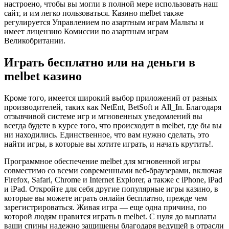
настроено, чтобы вы могли в полной мере использовать наш
сайт, и им легко пользоваться. Казино melbet также
регулируется Управлением по азартным играм Мальты и
имеет лицензию Комиссии по азартным играм
Великобритании.
Играть бесплатно или на деньги в
melbet казино
Кроме того, имеется широкий выбор приложений от разных
производителей, таких как NetEnt, BetSoft и All_In. Благодаря
отзывчивой системе игр и мгновенных уведомлений вы
всегда будете в курсе того, что происходит в melbet, где бы вы
ни находились. Единственное, что вам нужно сделать, это
найти игры, в которые вы хотите играть, и начать крутить!.
Программное обеспечение melbet для мгновенной игры
совместимо со всеми современными веб-браузерами, включая
Firefox, Safari, Chrome и Internet Explorer, а также с iPhone, iPad
и iPad. Откройте для себя другие популярные игры казино, в
которые вы можете играть онлайн бесплатно, прежде чем
зарегистрироваться. Живая игра — еще одна причина, по
которой людям нравится играть в melbet. С нуля до выплаты
ваши спины надежно защищены благодаря ведущей в отрасли