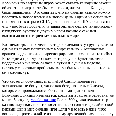
Комиссия по азартным играм хочет связать канадские законы
об азартных играх, чтобы все игроки, живущие в Канаде,
были защищены. Это означает, что их онлайн-казино можно
посетить в любое время и в любой день. Одним из основных
преимуществ игры в США для игроков из США является то,
что у вас будет доступ к лучшим онлайн-слотам, видеопокеру,
блэкджеку, рулетке и другим играм казино с самыми
высокими коэффициентами выплат в мире.
Вот некоторые из качеств, которые сделали эту группу казино
одной из самых популярных в мире казино. • Бесплатные
вращения для игроков, зарегистрировавшихся на сайте melbet.
Еще одним преимуществом, которое у вас будет, является
поддержка клиентов 24 часа в сутки и 7 дней в неделю,
поэтому серьезные проблемы могут быть решены, как только
они возникнут.
Что касается бонусных игр, melbet Casino предлагает
эксклюзивные бонусы, такие как бездепозитные бонусы,
которые сопровождаются бесплатными вращениями.
Бонусная функция начинается, когда вы вращаете барабаны не
менее 5 секунд.
мелбет казино
Более 500 удивительных игр
казино ждут вас, так что посетите нас сегодня и сделайте свой
первый шаг в мир онлайн-игр! Если у вас есть какие-либо
вопросы, просто задайте их нашему дружелюбному персоналу