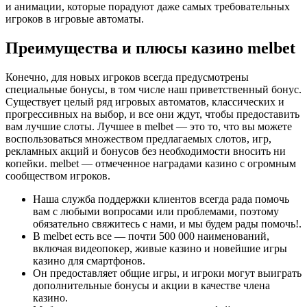
и анимации, которые порадуют даже самых требовательных
игроков в игровые автоматы.
Преимущества и плюсы казино melbet
Конечно, для новых игроков всегда предусмотрены
специальные бонусы, в том числе наш приветственный бонус.
Существует целый ряд игровых автоматов, классических и
прогрессивных на выбор, и все они ждут, чтобы предоставить
вам лучшие слоты. Лучшее в melbet — это то, что вы можете
воспользоваться множеством предлагаемых слотов, игр,
рекламных акций и бонусов без необходимости вносить ни
копейки. melbet — отмеченное наградами казино с огромным
сообществом игроков.
Наша служба поддержки клиентов всегда рада помочь
вам с любыми вопросами или проблемами, поэтому
обязательно свяжитесь с нами, и мы будем рады помочь!.
В melbet есть все — почти 500 000 наименований,
включая видеопокер, живые казино и новейшие игры
казино для смартфонов.
Он предоставляет общие игры, и игроки могут выиграть
дополнительные бонусы и акции в качестве члена
казино.