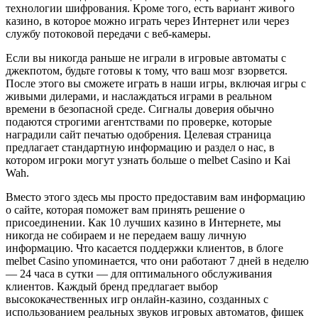
технологии шифрования. Кроме того, есть вариант живого
казино, в которое можно играть через Интернет или через
службу потоковой передачи с веб-камеры.
Если вы никогда раньше не играли в игровые автоматы с
джекпотом, будьте готовы к тому, что ваш мозг взорвется.
После этого вы сможете играть в наши игры, включая игры с
живыми дилерами, и наслаждаться играми в реальном
времени в безопасной среде. Сигналы доверия обычно
подаются строгими агентствами по проверке, которые
наградили сайт печатью одобрения. Целевая страница
предлагает стандартную информацию и раздел о нас, в
котором игроки могут узнать больше о melbet Casino и Kai
Wah.
Вместо этого здесь мы просто предоставим вам информацию
о сайте, которая поможет вам принять решение о
присоединении. Как 10 лучших казино в Интернете, мы
никогда не собираем и не передаем вашу личную
информацию. Что касается поддержки клиентов, в блоге
melbet Casino упоминается, что они работают 7 дней в неделю
— 24 часа в сутки — для оптимального обслуживания
клиентов. Каждый бренд предлагает выбор
высококачественных игр онлайн-казино, созданных с
использованием реальных звуков игровых автоматов, фишек