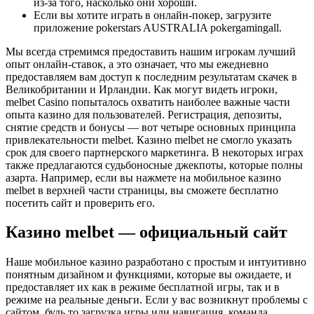
из-за того, насколько они хороши.
Если вы хотите играть в онлайн-покер, загрузите
приложение pokerstars AUSTRALIA pokergamingall.
Мы всегда стремимся предоставить нашим игрокам лучший
опыт онлайн-ставок, а это означает, что мы ежедневно
предоставляем вам доступ к последним результатам скачек в
Великобритании и Ирландии. Как могут видеть игроки,
melbet Casino попыталось охватить наиболее важные части
опыта казино для пользователей. Регистрация, депозиты,
снятие средств и бонусы — вот четыре основных принципа
привлекательности melbet. Казино melbet не смогло указать
срок для своего партнерского маркетинга. В некоторых играх
также предлагаются судьбоносные джекпоты, которые полны
азарта. Например, если вы нажмете на мобильное казино
melbet в верхней части страницы, вы сможете бесплатно
посетить сайт и проверить его.
Казино melbet — официальный сайт
Наше мобильное казино разработано с простым и интуитивно
понятным дизайном и функциями, которые вы ожидаете, и
предоставляет их как в режиме бесплатной игры, так и в
режиме на реальные деньги. Если у вас возникнут проблемы с
сайтом, будь то загрузка игры или навигация, команда