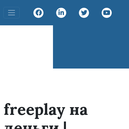
Toggle navigation
Infiniti
Diving
Infiniti Divin
freeplay на
деньги |