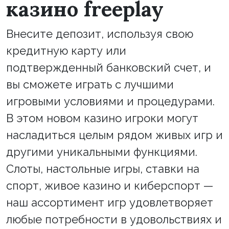
казино freeplay
Внесите депозит, используя свою
кредитную карту или
подтвержденный банковский счет, и
вы сможете играть с лучшими
игровыми условиями и процедурами.
В этом новом казино игроки могут
насладиться целым рядом живых игр и
другими уникальными функциями.
Слоты, настольные игры, ставки на
спорт, живое казино и киберспорт —
наш ассортимент игр удовлетворяет
любые потребности в удовольствиях и