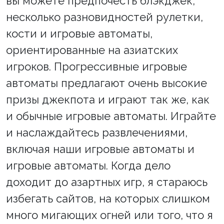
вы можете предпочесть блэкджек,
несколько разновидностей рулетки,
кости и игровые автоматы,
ориентированные на азиатских
игроков. Прогрессивные игровые
автоматы предлагают очень высокие
призы джекпота и играют так же, как
и обычные игровые автоматы. Играйте
и наслаждайтесь развлечениями,
включая наши игровые автоматы и
игровые автоматы. Когда дело
доходит до азартных игр, я стараюсь
избегать сайтов, на которых слишком
много мигающих огней или того, что я