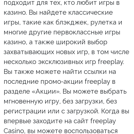
подходит для тех, кто любит игры в
казино. Вы найдете классические
игры, такие как блэкджек, рулетка и
многие другие первоклассные игры
казино, а также широкий выбор
захватывающих новых игр, в том числе
несколько эксклюзивных игр freeplay.
Вы также можете найти ссылки на
последние промо-акции freeplay в
разделе «Акции». Вы можете выбрать
мгновенную игру, без загрузки, без
регистрации или с загрузкой. Когда вы
впервые заходите на сайт freeplay
Casino, вы можете воспользоваться