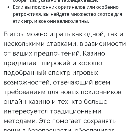
сборы, как указано в таблицах выше.
Если вы поклонник оригиналов или особенно
ретро-стиля, вы найдете множество слотов для
этих игр, и все они великолепны.
В игры можно играть как одной, так и
несколькими ставками, в зависимости
от ваших предпочтений. Казино
предлагает широкий и хорошо
подобранный спектр игровых
возможностей, отвечающий всем
требованиям для новых поклонников
онлайн-казино и тех, кто больше
интересуется традиционными
методами. Это помогает сохранять
вещи в безопасности, обеспечивая