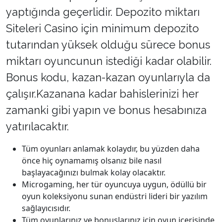
yaptığında geçerlidir. Depozito miktarı
Siteleri Casino için minimum depozito
tutarından yüksek olduğu sürece bonus
miktarı oyuncunun istediği kadar olabilir.
Bonus kodu, kazan-kazan oyunlarıyla da
çalışır.Kazanana kadar bahislerinizi her
zamanki gibi yapın ve bonus hesabınıza
yatırılacaktır.
Tüm oyunları anlamak kolaydır, bu yüzden daha
önce hiç oynamamış olsanız bile nasıl
başlayacağınızı bulmak kolay olacaktır.
Microgaming, her tür oyuncuya uygun, ödüllü bir
oyun koleksiyonu sunan endüstri lideri bir yazılım
sağlayıcısıdır.
Tüm oyunlarınız ve bonuslarınız için oyun içerisinde