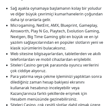
Sağ ayakla oynamaya başlamanın kolay bir yoludur
ve diğer büyük çevrimiçi kumarhanelerin çoğundan
daha iyi oranlarla gelir.
Microgaming, NetEnt, AMX, Blueprint, Gameplay,
Ainsworth, Play N Go, Playtech, Evolution Gaming,
Nextgen, Big Time Gaming gibi en büyük ve en iyi
yazılım sağlayıcılarından en popüler slotların yeni ve
klasik sürümlerini bulacaksınız.
Web sitesine bilgisayarlardan, tabletlerden ve akıllı
telefonlardan ve mobil cihazlardan erişilebilir.
Siteleri Casino gerçek parasında oyuncu verilerini
çok ciddiye alıyoruz.
Para yatırma veya çekme işleminizi yaptıktan sonra
dilediğiniz zaman hesap bakiyesi ekranını
kullanarak hesabınızı inceleyebilir veya
Kazançlarınıza farklı şekillerde erişmek için
Hesabım menüsünde gezinebilirsiniz.
Siteleri Casino, çok çeşitli slotlar dahil olmak üzere