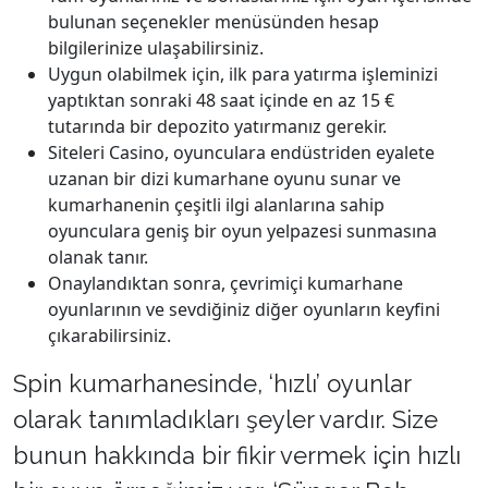
bulunan seçenekler menüsünden hesap
bilgilerinize ulaşabilirsiniz.
Uygun olabilmek için, ilk para yatırma işleminizi
yaptıktan sonraki 48 saat içinde en az 15 €
tutarında bir depozito yatırmanız gerekir.
Siteleri Casino, oyunculara endüstriden eyalete
uzanan bir dizi kumarhane oyunu sunar ve
kumarhanenin çeşitli ilgi alanlarına sahip
oyunculara geniş bir oyun yelpazesi sunmasına
olanak tanır.
Onaylandıktan sonra, çevrimiçi kumarhane
oyunlarının ve sevdiğiniz diğer oyunların keyfini
çıkarabilirsiniz.
Spin kumarhanesinde, ‘hızlı’ oyunlar
olarak tanımladıkları şeyler vardır. Size
bunun hakkında bir fikir vermek için hızlı