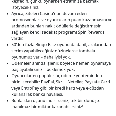
keşfedin, çünkü oynarken etrafınıza bakmak
isteyeceksiniz.
Ayrıca, Siteleri Casino’nun devam eden
promosyonları ve oyuncuların puan kazanmasını ve
ardından bunları nakit ödüllerle değiştirmesini
sağlayan kendi sadakat programı Spin Rewards
vardır.
50’den fazla Bingo Blitz oyunu da dahil, aralarından
seçim yapabileceğiniz düzinelerce tombala
oyunumuz var – daha iyisi yok.
Ödemeler anında işlenir, böylece hemen oynamaya
başlayabilirsiniz – beklemek yok.
Oyuncular en popüler üç ödeme yönteminden
birini seçebilir: PayPal, Skrill, Neteller, Paysafe Card
veya EntroPay gibi bir kredi kartı veya e-cüzdan
kullanarak banka havalesi.
Bunlardan üçünü indirirseniz, tek bir dönüşte
inanılmaz bir miktar kazanabilirsiniz!