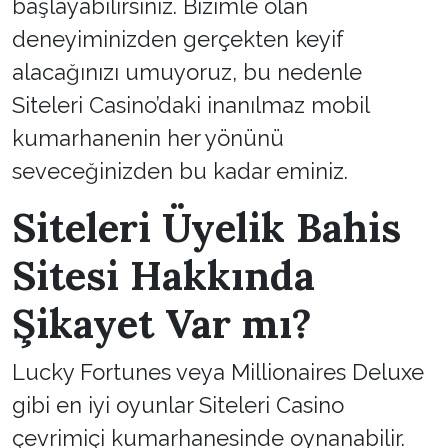
başlayabilirsiniz. Bizimle olan
deneyiminizden gerçekten keyif
alacağınızı umuyoruz, bu nedenle
Siteleri Casino’daki inanılmaz mobil
kumarhanenin her yönünü
seveceğinizden bu kadar eminiz.
Siteleri Üyelik Bahis
Sitesi Hakkında
Şikayet Var mı?
Lucky Fortunes veya Millionaires Deluxe
gibi en iyi oyunlar Siteleri Casino
çevrimiçi kumarhanesinde oynanabilir.