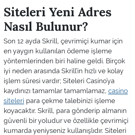
Siteleri Yeni Adres
Nasıl Bulunur?
Son 12 ayda Skrill, çevrimiçi kumar için
en yaygın kullanılan ödeme işleme
yöntemlerinden biri haline geldi. Birçok
iyi neden arasında Skrill’in hızlı ve kolay
işlem süresi vardır; Siteleri Casino’ya
kaydınızı tamamlar tamamlamaz,
casino
siteleri
para çekme talebinizi işleme
koyacaktır. Skrill, para gönderip almanın
güvenli bir yoludur ve özellikle çevrimiçi
kumarda yeniyseniz kullanışlıdır. Siteleri