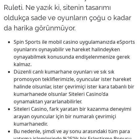
Ruleti. Ne yazık ki, sitenin tasarımı
oldukça sade ve oyunların çoğu o kadar
da harika görünmüyor.
Spin Sports ile mobil casino uygulamanızda eSports
oyunlarını oynayabilir ve hareket halindeyken
oynayabilmek konusunda endişelenmenize gerek
kalmaz.
Düzenli canlı kumarhane oyunları ve sık sık
promosyon tekliflerimizle, oyuncular ister hareket
halinde olsunlar, ister çevrimiçi ister kara tabanlı bir
kumarhanede olsunlar Siteleri Casino’da
oynamaktan yararlanabilirler.
Siteleri Casino, fark yaratan bir kazanma deneyimi
arayan oyuncular için bir numaralı çevrimiçi
kumarhanedir.
Bu nedenle, şimdi ve ay sonu arasındaki tüm para
yatırma işlemlerinde %25’lik bir Eşleştirme Bonusu