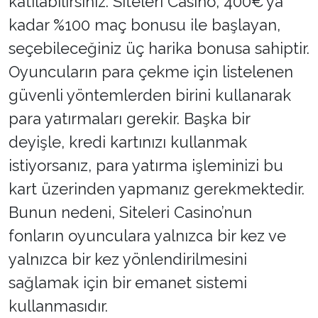
katılabilirsiniz. Siteleri Casino, 400€’ya
kadar %100 maç bonusu ile başlayan,
seçebileceğiniz üç harika bonusa sahiptir.
Oyuncuların para çekme için listelenen
güvenli yöntemlerden birini kullanarak
para yatırmaları gerekir. Başka bir
deyişle, kredi kartınızı kullanmak
istiyorsanız, para yatırma işleminizi bu
kart üzerinden yapmanız gerekmektedir.
Bunun nedeni, Siteleri Casino’nun
fonların oyunculara yalnızca bir kez ve
yalnızca bir kez yönlendirilmesini
sağlamak için bir emanet sistemi
kullanmasıdır.