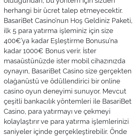
olduğundan, bu yöntem için sizden
herhangi bir ücret talep etmeyecektir.
BasariBet Casino’nun Hoş Geldiniz Paketi,
ilk 5 para yatırma işleminiz için size
400€’ya kadar Eşleştirme Bonusu’na
kadar 1000€ Bonus verir. İster
masaüstünüzde ister mobil cihazınızda
oynayın, BasariBet Casino size gerçekten
olağanüstü ve ödüllendirici bir online
casino oyun deneyimi sunuyor. Mevcut
çeşitli bankacılık yöntemleri ile BasariBet
Casino, para yatırmayı ve çekmeyi
kolaylaştırır ve para yatırma işlemlerinizi
saniyeler içinde gerçekleştirebilir. Önde