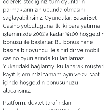
ederek istediğiniz tüm oyunların
parmaklarınızın ucunda olmasını
sağlayabilirsiniz. Oyuncular, BasariBet
Casino yolculuğuna ilk iki para yatırma
işleminizde 200£’a kadar %100 hoşgeldin
bonusu ile başlarlar. Bu bonus hane
başına bir oyuncu ile sınırlıdır ve mobil
casino oyunlarında kullanılamaz.
Yukarıdaki bağlantıyı kullanarak müşteri
kayıt işlemimizi tamamlayın ve 24 saat
içinde hoşgeldin bonusunuzu
alacaksınız.
Platform, devlet tarafından