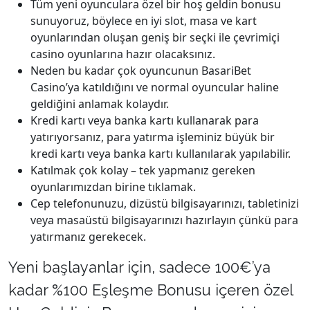
Tüm yeni oyunculara özel bir hoş geldin bonusu
sunuyoruz, böylece en iyi slot, masa ve kart
oyunlarından oluşan geniş bir seçki ile çevrimiçi
casino oyunlarına hazır olacaksınız.
Neden bu kadar çok oyuncunun BasariBet
Casino’ya katıldığını ve normal oyuncular haline
geldiğini anlamak kolaydır.
Kredi kartı veya banka kartı kullanarak para
yatırıyorsanız, para yatırma işleminiz büyük bir
kredi kartı veya banka kartı kullanılarak yapılabilir.
Katılmak çok kolay – tek yapmanız gereken
oyunlarımızdan birine tıklamak.
Cep telefonunuzu, dizüstü bilgisayarınızı, tabletinizi
veya masaüstü bilgisayarınızı hazırlayın çünkü para
yatırmanız gerekecek.
Yeni başlayanlar için, sadece 100€’ya
kadar %100 Eşleşme Bonusu içeren özel