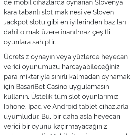
de mobil cihazlarda oynanan Slovenya
kara tabanlı slot makinesi ve Sloven
Jackpot slotu gibi en iyilerinden bazıları
dahil olmak üzere inanılmaz çeşitli
oyunlara sahiptir.
Ücretsiz oynayın veya yüzlerce heyecan
verici oyunumuzu harcayabileceğiniz
para miktarıyla sınırlı kalmadan oynamak
için BasariBet Casino uygulamasını
kullanın. Üstelik tüm slot oyunlarımız
Iphone, Ipad ve Android tablet cihazlarla
uyumludur. Bu, bir daha asla heyecan
verici bir oyunu kaçırmayacağınız