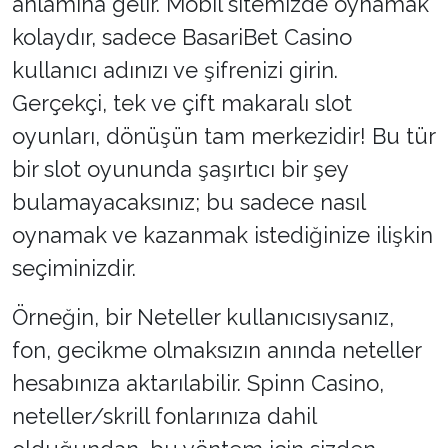
anlamına gelir. Mobil sitemizde oynamak
kolaydır, sadece BasariBet Casino
kullanıcı adınızı ve şifrenizi girin.
Gerçekçi, tek ve çift makaralı slot
oyunları, dönüşün tam merkezidir! Bu tür
bir slot oyununda şaşırtıcı bir şey
bulamayacaksınız; bu sadece nasıl
oynamak ve kazanmak istediğinize ilişkin
seçiminizdir.
Örneğin, bir Neteller kullanıcısıysanız,
fon, gecikme olmaksızın anında neteller
hesabınıza aktarılabilir. Spinn Casino,
neteller/skrill fonlarınıza dahil