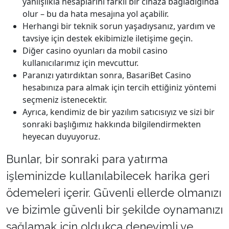
yanlışlıkla hesaplarını farklı bir cihaza bağladığında
olur – bu da hata mesajına yol açabilir.
Herhangi bir teknik sorun yaşadıysanız, yardım ve
tavsiye için destek ekibimizle iletişime geçin.
Diğer casino oyunları da mobil casino
kullanıcılarımız için mevcuttur.
Paranızı yatırdıktan sonra, BasariBet Casino
hesabınıza para almak için tercih ettiğiniz yöntemi
seçmeniz istenecektir.
Ayrıca, kendimiz de bir yazılım satıcısıyız ve sizi bir
sonraki başlığımız hakkında bilgilendirmekten
heyecan duyuyoruz.
Bunlar, bir sonraki para yatırma
işleminizde kullanılabilecek harika geri
ödemeleri içerir. Güvenli ellerde olmanızı
ve bizimle güvenli bir şekilde oynamanızı
sağlamak için oldukça deneyimli ve