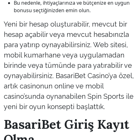
Bu nedenle, ihtiyaçlarınıza ve bütçenize en uygun
bonusu seçtiğinizden emin olun.
Yeni bir hesap oluşturabilir, mevcut bir
hesap açabilir veya mevcut hesabınızla
para yatırıp oynayabilirsiniz. Web sitesi,
mobil kumarhane veya uygulamadan
birinde veya tümünde para yatırabilir ve
oynayabilirsiniz. BasariBet Casino’ya özel,
artık casinonun online ve mobil
casino’sunda oynanabilen Spin Sports ile
yeni bir oyun konsepti başlattık.
BasariBet Giriş Kayıt
Olma