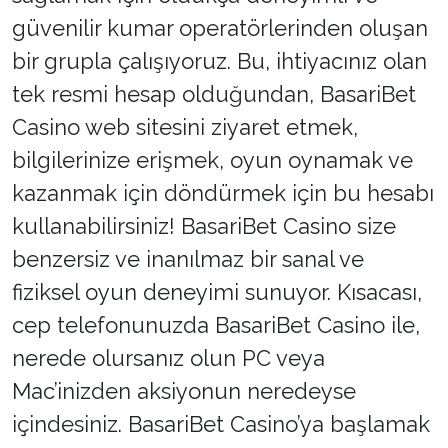
güvenilir kumar operatörlerinden oluşan
bir grupla çalışıyoruz. Bu, ihtiyacınız olan
tek resmi hesap olduğundan, BasariBet
Casino web sitesini ziyaret etmek,
bilgilerinize erişmek, oyun oynamak ve
kazanmak için döndürmek için bu hesabı
kullanabilirsiniz! BasariBet Casino size
benzersiz ve inanılmaz bir sanal ve
fiziksel oyun deneyimi sunuyor. Kısacası,
cep telefonunuzda BasariBet Casino ile,
nerede olursanız olun PC veya
Mac’inizden aksiyonun neredeyse
içindesiniz. BasariBet Casino’ya başlamak