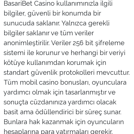
BasariBet Casino kullanımınızla ilgili
bilgiler, güvenli bir konumda bir
sunucuda saklanır. Yalnızca gerekli
bilgiler saklanır ve tüm veriler
anonimleştirilir. Veriler 256 bit şifreleme
sistemi ile korunur ve herhangi bir veriyi
kötüye kullanımdan korumak için
standart güvenlik protokolleri mevcuttur.
Tüm mobil casino bonusları, oyunculara
yardımcı olmak için tasarlanmıştır ve
sonuçta cüzdanınıza yardımcı olacak
basit ama ödüllendirici bir süreç sunar.
Bunlara hak kazanmak için oyuncuların
hesaplarına para yatırmaları gerekir.