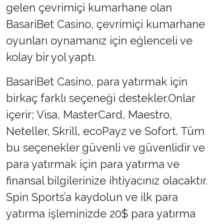
gelen çevrimiçi kumarhane olan
BasariBet Casino, çevrimiçi kumarhane
oyunları oynamanız için eğlenceli ve
kolay bir yol yaptı.
BasariBet Casino, para yatırmak için
birkaç farklı seçeneği destekler.Onlar
içerir; Visa, MasterCard, Maestro,
Neteller, Skrill, ecoPayz ve Sofort. Tüm
bu seçenekler güvenli ve güvenlidir ve
para yatırmak için para yatırma ve
finansal bilgilerinize ihtiyacınız olacaktır.
Spin Sports’a kaydolun ve ilk para
yatırma işleminizde 20$ para yatırma