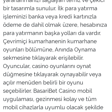
yararlanmanızı sağlayan temiz ve çekici
bir tasarımla sunulur. İlk para yatırma
işleminizi banka veya kredi kartınızla
ödeme de dahil olmak üzere, hesabınıza
para yatırmanın başka yolları da vardır.
Çevrimiçi kumarhanenin kumarhane
oyunları bölümüne, Anında Oynama
sekmesine tıklayarak erişilebilir.
Oyuncular, casino oyunlarını oynat
düğmesine tıklayarak oynayabilir veya
açılır menüden belirli bir oyunu
seçebilirler. BasariBet Casino mobil
uygulaması, gezinmesi kolay ve tüm
mobil cihazlarla uyumlu olacak şekilde