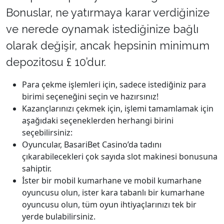
Bonuslar, ne yatırmaya karar verdiğinize
ve nerede oynamak istediğinize bağlı
olarak değişir, ancak hepsinin minimum
depozitosu £ 10’dur.
Para çekme işlemleri için, sadece istediğiniz para
birimi seçeneğini seçin ve hazırsınız!
Kazançlarınızı çekmek için, işlemi tamamlamak için
aşağıdaki seçeneklerden herhangi birini
seçebilirsiniz:
Oyuncular, BasariBet Casino’da tadını
çıkarabilecekleri çok sayıda slot makinesi bonusuna
sahiptir.
İster bir mobil kumarhane ve mobil kumarhane
oyuncusu olun, ister kara tabanlı bir kumarhane
oyuncusu olun, tüm oyun ihtiyaçlarınızı tek bir
yerde bulabilirsiniz.