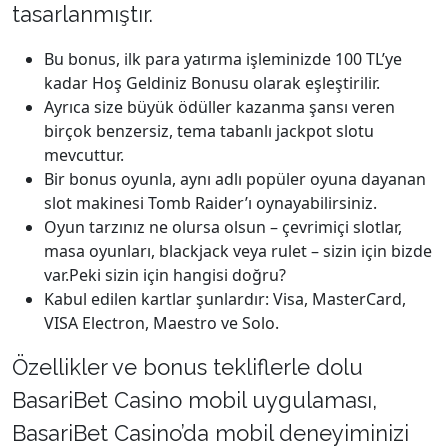
tasarlanmıştır.
Bu bonus, ilk para yatırma işleminizde 100 TL’ye
kadar Hoş Geldiniz Bonusu olarak eşleştirilir.
Ayrıca size büyük ödüller kazanma şansı veren
birçok benzersiz, tema tabanlı jackpot slotu
mevcuttur.
Bir bonus oyunla, aynı adlı popüler oyuna dayanan
slot makinesi Tomb Raider’ı oynayabilirsiniz.
Oyun tarzınız ne olursa olsun – çevrimiçi slotlar,
masa oyunları, blackjack veya rulet – sizin için bizde
var.Peki sizin için hangisi doğru?
Kabul edilen kartlar şunlardır: Visa, MasterCard,
VISA Electron, Maestro ve Solo.
Özellikler ve bonus tekliflerle dolu
BasariBet Casino mobil uygulaması,
BasariBet Casino’da mobil deneyiminizi