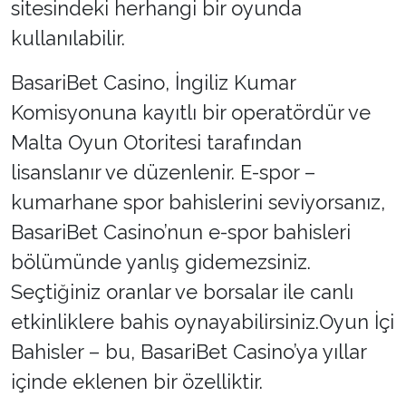
sitesindeki herhangi bir oyunda
kullanılabilir.
BasariBet Casino, İngiliz Kumar
Komisyonuna kayıtlı bir operatördür ve
Malta Oyun Otoritesi tarafından
lisanslanır ve düzenlenir. E-spor –
kumarhane spor bahislerini seviyorsanız,
BasariBet Casino’nun e-spor bahisleri
bölümünde yanlış gidemezsiniz.
Seçtiğiniz oranlar ve borsalar ile canlı
etkinliklere bahis oynayabilirsiniz.Oyun İçi
Bahisler – bu, BasariBet Casino’ya yıllar
içinde eklenen bir özelliktir.