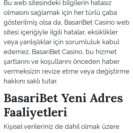
Bu web sitesindeki bilgilerin hatasız
olmasını sağlamak için her türlü çaba
gösterilmiş olsa da, BasariBet Casino web
sitesi içeriğiyle ilgili hatalar, eksiklikler
veya yanlışlıklar için sorumluluk kabul
edemez. BasariBet Casino, bu hizmet
şartlarını ve koşullarını önceden haber
vermeksizin revize etme veya değiştirme
hakkını saklı tutar.
BasariBet Yeni Adres
Faaliyetleri
Kişisel verileriniz de dahil olmak üzere