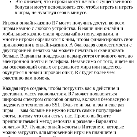
Это означает, что игроки могут начать с существенного
бонуса и могут использовать его, чтобы играть и играть
в игры, не чувствуя себя в минусе.
Игроки онлайн-казино R7 могут получить доступ ко всем
играм казино с любого устройства. В наши дни онлайн и
мобильные казино стали чрезвычайно популярными, и
многие игроки обращаются к ним, чтобы финансировать свои
приключения в онлайн-казино. А благодаря совместимости с
двусторонней печатью вы можете печатать и сканировать
больше. Варианты поддержки варьируются от живого чата до
электронной почты и телефона. Независимо от того, ищете ли
вы освежающий отдых от реального мира или надеетесь
окунуться в новый игровой опыт, R7 будет более чем
счастливо вам помочь.
Каждая игра создана, чтобы погрузить вас в действие и
доставить массу удовольствия. R7 может похвастаться
широким спектром способов оплаты, включая безопасную и
надежную технологию SSL. Будь то игры, игры и еще раз
игры — вам больше не нужно искать самые популярные
слоты, потому что они есть у нас. Просто выберите
предпочитаемый метод депозита в разделе «Варианты
оплаты» R7. Лучшие онлайн-слоты в Интернете, которые
можно загрузить для мгновенной игры на планшете и