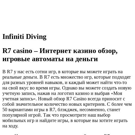
Infiniti Diving
R7 casino – Интернет казино обзор,
игровые автоматы на деньги
В R7 у нас есть сотни игр, в которые вы можете играть на
реальные деньги. В R7 есть множество игр, которые подходят
для разных уровней навыков, и каждый может найти что-то
на свой вкус во время игры. Однако вы можете создать новую
учетную запись, нажав на логотип казино и выбрав «Моя
учетная запись». Новый обзор R7 Casino всегда приносит с
собой значительное количество новых критериев. С более чем
50 вариантами игры в R7, блэкджек, несомненно, станет
популярной игрой. Так что просмотрите наш выбор
мобильных игр и найдите игры, в которые вы хотите играть
на ходу.