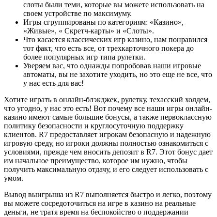
слоты были теми, которые вы можете использовать на
своем устройстве по максимуму.
Игры сгруппированы по категориям: «Казино»,
«Живые», « Скретч-карты» и «Слоты».
Что касается классических игр казино, нам понравился
тот факт, что есть все, от трехкарточного покера до
более популярных игр типа рулетки.
Уверяем вас, что однажды попробовав наши игровые
автоматы, вы не захотите уходить, но это еще не все, что
у нас есть для вас!
Хотите играть в онлайн-блэкджек, рулетку, техасский холдем,
что угодно, у нас это есть! Вот почему все наши игры онлайн-
казино имеют самые большие бонусы, а также первоклассную
политику безопасности и круглосуточную поддержку
клиентов. R7 предоставляет игрокам безопасную и надежную
игровую среду, но игроки должны полностью ознакомиться с
условиями, прежде чем вносить депозит в R7. Этот бонус дает
им начальное преимущество, которое им нужно, чтобы
получить максимальную отдачу, и его следует использовать с
умом.
Вывод выигрыша из R7 выполняется быстро и легко, поэтому
вы можете сосредоточиться на игре в казино на реальные
деньги, не тратя время на беспокойство о поддержании