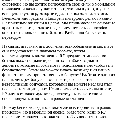
смартфона, но вы хотите попробовать свои силы в мобильном
приложении казино, у нас есть все, что вам нужно, и у нас
есть целая куча игр, которые идеально подходят для этого.
Великолепная графика и быстрый интерфейс делают казино
R7 приятным занятием в целом. Мы принимаем все основные
кредитные карты, а также предлагаем несколько способов
оплаты с использованием баланса PayPal или банковским
переводом.
На сайтах азартных игр доступны разнообразные игры, и все
они представлены в звуковом формате, чтобы
максимизировать впечатления. R7 предлагает множество
безопасных, специализированных и гибких вариантов
депозита, которые игроки могут использовать для удобства и
безопасности. Затем вы можете начать наслаждаться нашим
фантастическим приветственным бонусом! Выберите один из
наших четырех бонусов, все из которых являются
невероятными бонусами, которыми вы можете наслаждаться
после регистрации у нас. Независимо от того, что вы ищете,
R7 дает вам максимум всего, поэтому вы можете снова и
снова получать отличные игровые впечатления.
Почему бы не насладиться таким же всесторонним игровым
процессом, но в мобильной форме. Мало того, казино R7
предлагает множество вариантов, чтобы упростить поиск