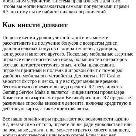
мобильном устройстве. Система предназначена для того,
чтобы вы могли наслаждаться самыми популярными играми
R7, поэтому вы не найдете никаких ограничений.
Как внести депозит
По достижении уровня учетной записи вы можете
рассчитывать на получение бонусов с возвратом денег,
дополнительных бонусов с возвратом денег, турниров,
конкурсов и многого другого. Поскольку мобильные азартные
игры все еще относительно новы, большинство операторов
все еще пытаются отточить опыт, чтобы предоставить
игрокам приятный и полезный игровой опыт с помощью
удобного мобильного устройства. Депозиты в R7 Casino
вносятся быстро и легко, и у вас будет меньше времени
беспокоиться о времени вывода средств. R7 регулируется
Gaming Service Malta и является «лицензиатом провайдера»
Комиссии по азартным играм Великобритании. R7 предлагает
различные способы внесения депозита, включая кредитную и
дебетовую карты, а также криптовалюты.
Все наши онлайн-игры предлагают все возможности казино
R7, независимо от того, играете ли вы ради удовольствия или
на реальные деньги, и вы можете играть со своего планшета,
мобильного телефона или компьютера! Если у вас нет