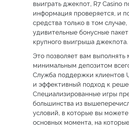
выиграть джекпот, R7 Casino 
информация проверяется, и п
средства только в том случае
удивительные бонусные пакет
крупного выигрыша джекпота.
Это позволяет вам выполнять 
минимальным депозитом всего 
Служба поддержки клиентов U
и эффективный подход к реше
Специализированные игры пр
большинства из вышеперечисл
условий, в которые вы можете
основных момента, на которы