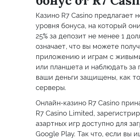
бонус от R7 Casi
Казино R7 Casino предлагает
уровня бонуса, на который они
25% за депозит не менее 1 до
означает, что вы можете полу
приложению и играм с живыми
или планшета и наблюдать за 
ваши деньги защищены, как т
серверы.
Онлайн-казино R7 Casino при
R7 Casino Limited, зарегистр
азартных игр доступно для загр
Google Play. Так что, если вы