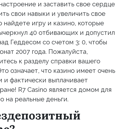
настроение и заставить свое сердце
ить свои навыки и увеличить свое
 найдете игру и казино, которые
вычеркнул 40 отбивающих и допустил
ад Геддесом со счетом 3: 0, чтобы
нат 2007 года. Пожалуйста,
титесь к разделу справки вашего
то означает, что казино имеет очень
и и фактически выплачивает
ане! R7 Casino является домом для
о на реальные деньги.
ездепозитный