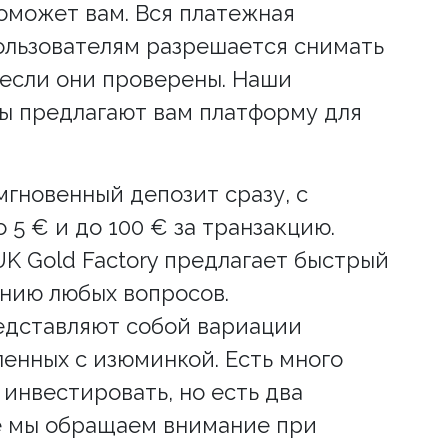
поможет вам. Вся платежная
ользователям разрешается снимать
, если они проверены. Наши
ы предлагают вам платформу для
мгновенный депозит сразу, с
5 € и до 100 € за транзакцию.
K Gold Factory предлагает быстрый
нию любых вопросов.
едставляют собой вариации
енных с изюминкой. Есть много
 инвестировать, но есть два
е мы обращаем внимание при