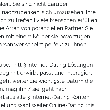
eit. Sie sind nicht darüber
 nachzudenken, sich umzusehen, Ihre
h zu treffen } viele Menschen erfüllen
e Arten von potenziellen Partner. Sie
ben mit einem Körper sie bevorzugen
son wer scheint perfekt zu Ihnen
ube. Tritt 3 Internet-Dating Lösungen
 beginnt erwirbt passt und interagiert
 geht weiter die wichtigste Datum die
n, mag ihn / sie, geht nach
t aus alle 3 Internet-Dating Konten.
el und wagt weiter Online-Dating this