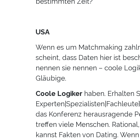
bestimmten Zeit?
USA
Wenn es um Matchmaking zahlrei
scheint, dass Daten hier ist besc
nennen sie nennen – coole Log
Gläubige.
Coole Logiker
haben. Erhalten S
Experten|Spezialisten|Fachleute}
das Konferenz herausragende P
treffen viele Menschen. Rational
kannst Fakten von Dating. Wenn 