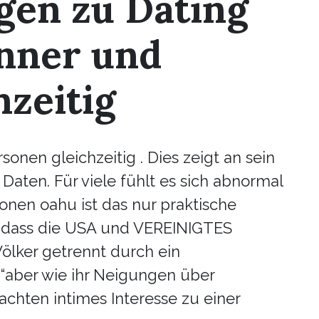
en zu Dating
nner und
hzeitig
nen gleichzeitig . Dies zeigt an sein
t Daten. Für viele fühlt es sich abnormal
onen oahu ist das nur praktische
en dass die USA und VEREINIGTES
ölker getrennt durch ein
“aber wie ihr Neigungen über
achten intimes Interesse zu einer