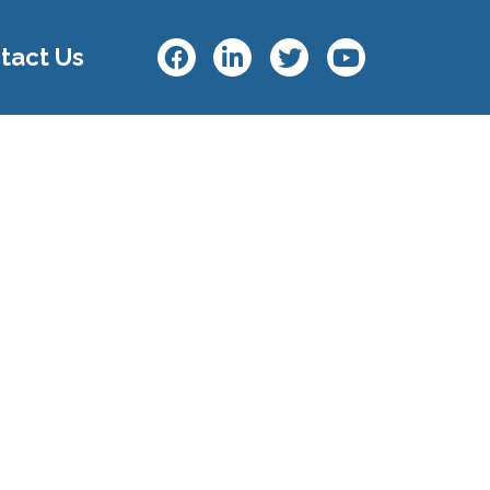
tact Us