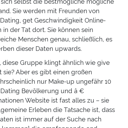
n sich selbst die bestmögliche mögliche
and. Sie werden mit Freunden von
Dating, get Geschwindigkeit Online-
in der Tat dort. Sie können sein
reiche Menschen genau, schließlich, es
kerben dieser Daten upwards.
 diese Gruppe klingt ähnlich wie give
ht sie? Aber es gibt einen großen
ahrscheinlich nur Make-up ungefähr 10
e-Dating Bevölkerung und â €
ionen Website ist fast alles zu – sie
llgemeine Erleben die Tatsache ist, dass
aten ist immer auf der Suche nach