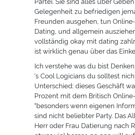
Partei. Sie sind alles über Gebe
Gelegenheit zu befriedigen jem
Freunden ausgehen, tun Online-
Dating, und allgemein ausziehen 
vollständig okay mit dating zahl
ist wirklich genau über das Ein
Ich verstehe was du bist Denken,
‘s Cool Logicians du solltest nic
Unterschied: dieses Geschäft w
Prozent mit dem Britisch Onlin
“besonders wenn eigenen Informat
sind nicht beliebter Party. Das A
Herr oder Frau Datierung nach R