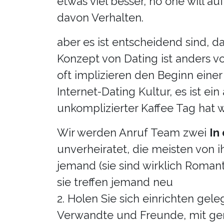
etwas viel besser, no one will
davon Verhalten.
aber es ist entscheidend sind, da
Konzept von Dating ist anders vo
oft implizieren den Beginn ein
Internet-Dating Kultur, es ist ein
unkomplizierter Kaffee Tag hat w
Wir werden Anruf Team zwei
In
unverheiratet, die meisten von 
jemand (sie sind wirklich Romant
sie treffen jemand neu
2. Holen Sie sich einrichten gel
Verwandte und Freunde, mit ge