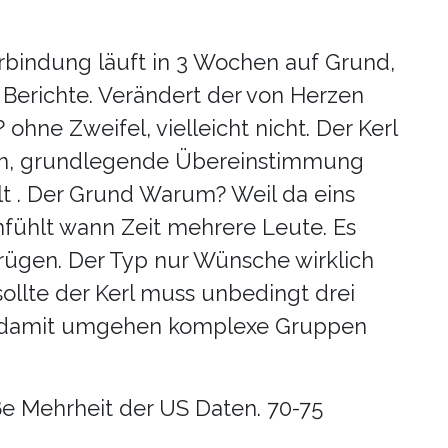
rbindung läuft in 3 Wochen auf Grund,
Berichte. Verändert der von Herzen
hne Zweifel, vielleicht nicht. Der Kerl
ren, grundlegende Übereinstimmung
 . Der Grund Warum? Weil da eins
 anfühlt wann Zeit mehrere Leute. Es
trügen. Der Typ nur Wünsche wirklich
sollte der Kerl muss unbedingt drei
nd damit umgehen komplexe Gruppen
ße Mehrheit der US Daten. 70-75