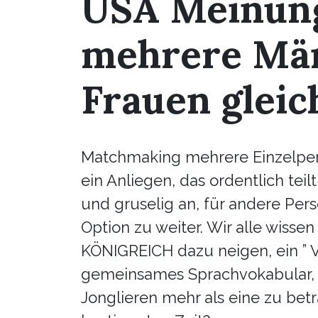
USA Meinung
mehrere Mä
Frauen gleic
Matchmaking mehrere Einzelperso
ein Anliegen, das ordentlich teil
und gruselig an, für andere Pers
Option zu weiter. Wir alle wiss
KÖNIGREICH dazu neigen, ein ” V
gemeinsames Sprachvokabular, 
Jonglieren mehr als eine zu betr