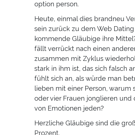
option person.
Heute, einmal dies brandneu Ve
sein zurück zu dem Web Dating 
kommende Gläubige ihre Mittel? o
fällt verrückt nach einen ande
zusammen mit Zyklus wiederholt
stark in ihm ist, das sich falsch
fühlt sich an, als würde man be
lieben mit einer Person, warum 
oder vier Frauen jonglieren u
von Emotionen jeden?
Herzliche Gläubige sind die gro
Prozent.