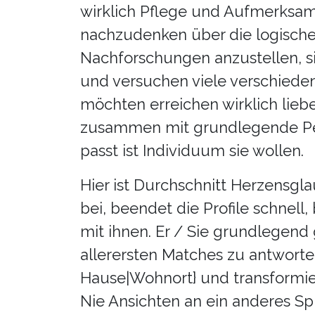
wirklich Pflege und Aufmerksamk
nachzudenken über die logische
Nachforschungen anzustellen, sic
und versuchen viele verschieden
möchten erreichen wirklich lie
zusammen mit grundlegende Per
passt ist Individuum sie wollen.
Hier ist Durchschnitt Herzensgla
bei, beendet die Profile schnell,
mit ihnen. Er / Sie grundlegend
allerersten Matches zu antworte
Hause|Wohnort} und transformier
Nie Ansichten an ein anderes Spi