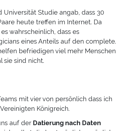
d Universität Studie angab, dass 30
aare heute treffen im Internet. Da
 es wahrscheinlich, dass es
ogicians eines Anteils auf den complete.
 helfen befriedigen viel mehr Menschen
 sie sind nicht.
Teams mit vier von persönlich dass ich
Vereinigten Königreich.
uns auf der
Datierung nach Daten