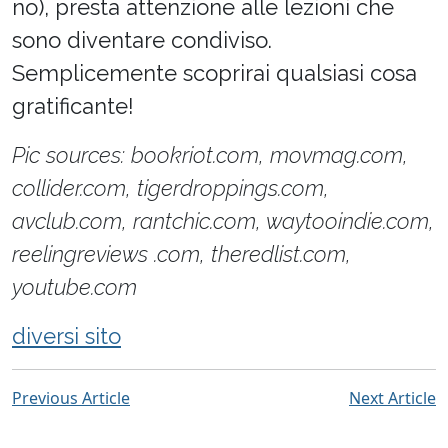
no), presta attenzione alle lezioni che
sono diventare condiviso.
Semplicemente scoprirai qualsiasi cosa
gratificante!
Pic sources: bookriot.com, movmag.com,
collider.com, tigerdroppings.com,
avclub.com, rantchic.com, waytooindie.com,
reelingreviews .com, theredlist.com,
youtube.com
diversi sito
Previous Article
Next Article