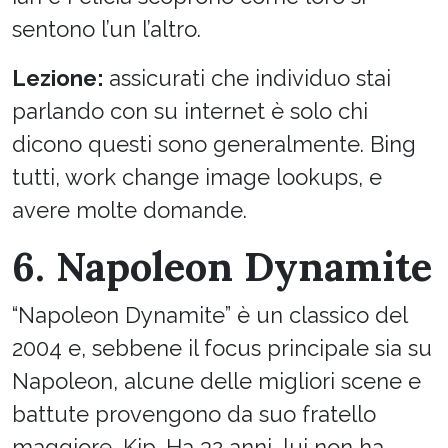
sentono l’un l’altro.
Lezione:
assicurati che individuo stai
parlando con su internet è solo chi
dicono questi sono generalmente. Bing
tutti, work change image lookups, e
avere molte domande.
6. Napoleon Dynamite
“Napoleon Dynamite” è un classico del
2004 e, sebbene il focus principale sia su
Napoleon, alcune delle migliori scene e
battute provengono da suo fratello
maggiore, Kip. Ha 32 anni, lui non ha