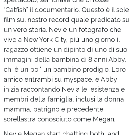
“Catfish” il documentario. Questo è il sole
film sul nostro record quale predicato su
un vero storia. Nev è un fotografo che
vive a New York City, più uno giorno il
ragazzo ottiene un dipinto di uno di suo
immagini della bambina di 8 anni Abby,
chi è un po ‘ un bambino prodigio. Loro
amico entrambi su myspace, e Abby
inizia raccontando Nev a lei esistenza e
membri della famiglia, inclusi la donna
mamma, patrigno e precedente
sorellastra conosciuto come Megan.
Nev e Megan start chatting both, and