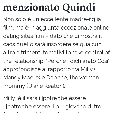
menzionato Quindi
Non solo è un eccellente madre-figlia
film, ma è in aggiunta eccezionale online
dating sites film – dato che dimostra il
caos quello sarà insorgere se qualcun
altro altrimenti tentativi to take control of
the relationship. “Perché I dichiarato Così”
approfondisce al rapporto tra Milly (
Mandy Moore) e Daphne, the woman
mommy (Diane Keaton).
Milly {è il|sarà il|potrebbe essere
il|potrebbe essere il più giovane di tre