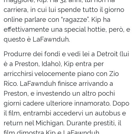
carriera, in cui lui spende tutto il giorno
online parlare con “ragazze”. Kip ha
effettivamente una special hottie, però, e
questo è LaFawnduh.
Produrre dei fondi e vedi lei a Detroit (lui
è a Preston, Idaho), Kip entra per
arricchirsi velocemente piano con Zio
Rico. LaFawnduh finisce arrivando a
Preston, e investendo un altro pochi
giorni cadere ulteriore innamorato. Dopo
il film, entrambi accedervi un autobus e
return nel Michigan. Durante prestiti, il
film dimostra Kip e LaFawnduh