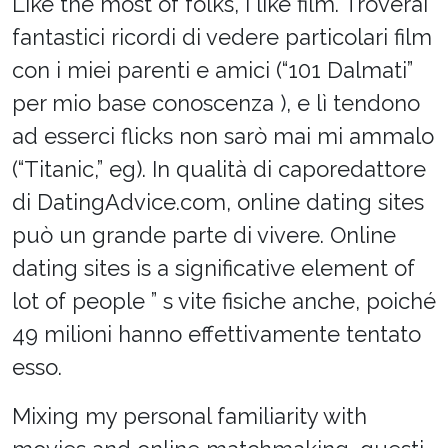
Like the most of folks, I like film. Troverai
fantastici ricordi di vedere particolari film
con i miei parenti e amici (“101 Dalmati”
per mio base conoscenza ), e lì tendono
ad esserci flicks non sarò mai mi ammalo
(“Titanic,” eg). In qualità di caporedattore
di DatingAdvice.com, online dating sites
può un grande parte di vivere. Online
dating sites is a significative element of
lot of people ” s vite fisiche anche, poiché
49 milioni hanno effettivamente tentato
esso.
Mixing my personal familiarity with