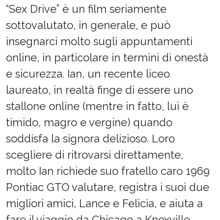
“Sex Drive” è un film seriamente
sottovalutato, in generale, e può
insegnarci molto sugli appuntamenti
online, in particolare in termini di onestà
e sicurezza. Ian, un recente liceo
laureato, in realtà finge di essere uno
stallone online (mentre in fatto, lui è
timido, magro e vergine) quando
soddisfa la signora delizioso. Loro
scegliere di ritrovarsi direttamente,
molto Ian richiede suo fratello caro 1969
Pontiac GTO valutare, registra i suoi due
migliori amici, Lance e Felicia, e aiuta a
fare il viaggio da Chicago a Knoxville .