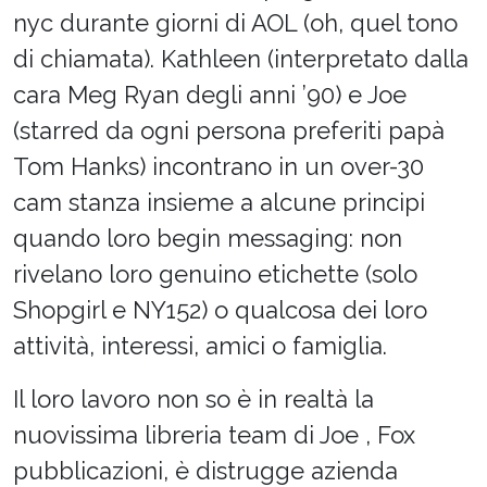
nyc durante giorni di AOL (oh, quel tono
di chiamata). Kathleen (interpretato dalla
cara Meg Ryan degli anni ’90) e Joe
(starred da ogni persona preferiti papà
Tom Hanks) incontrano in un over-30
cam stanza insieme a alcune principi
quando loro begin messaging: non
rivelano loro genuino etichette (solo
Shopgirl e NY152) o qualcosa dei loro
attività, interessi, amici o famiglia.
Il loro lavoro non so è in realtà la
nuovissima libreria team di Joe , Fox
pubblicazioni, è distrugge azienda