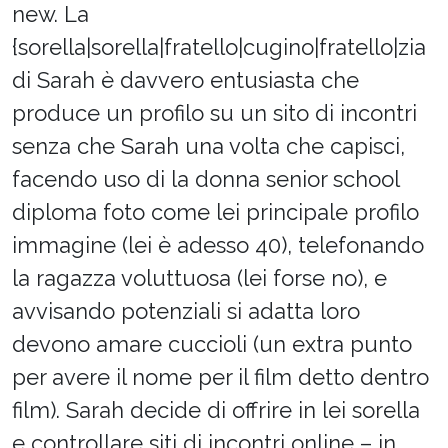
new. La
{sorella|sorella|fratello|cugino|fratello|zia
di Sarah è davvero entusiasta che
produce un profilo su un sito di incontri
senza che Sarah una volta che capisci,
facendo uso di la donna senior school
diploma foto come lei principale profilo
immagine (lei è adesso 40), telefonando
la ragazza voluttuosa (lei forse no), e
avvisando potenziali si adatta loro
devono amare cuccioli (un extra punto
per avere il nome per il film detto dentro
film). Sarah decide di offrire in lei sorella
e controllare siti di incontri online – in