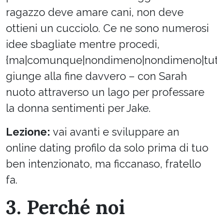
ragazzo deve amare cani, non deve
ottieni un cucciolo. Ce ne sono numerosi
idee sbagliate mentre procedi,
{ma|comunque|nondimeno|nondimeno|tut
giunge alla fine davvero – con Sarah
nuoto attraverso un lago per professare
la donna sentimenti per Jake.
Lezione:
vai avanti e sviluppare an
online dating profilo da solo prima di tuo
ben intenzionato, ma ficcanaso, fratello
fa.
3. Perché noi