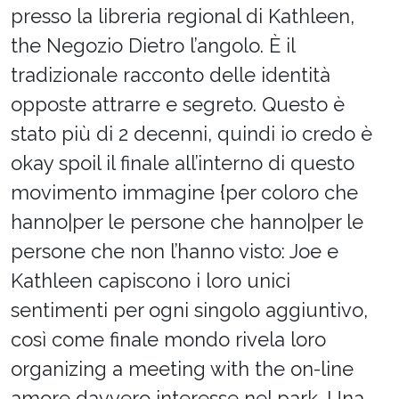
presso la libreria regional di Kathleen,
the Negozio Dietro l’angolo. È il
tradizionale racconto delle identità
opposte attrarre e segreto. Questo è
stato più di 2 decenni, quindi io credo è
okay spoil il finale all’interno di questo
movimento immagine {per coloro che
hanno|per le persone che hanno|per le
persone che non l’hanno visto: Joe e
Kathleen capiscono i loro unici
sentimenti per ogni singolo aggiuntivo,
così come finale mondo rivela loro
organizing a meeting with the on-line
amore davvero interesse nel park. Una