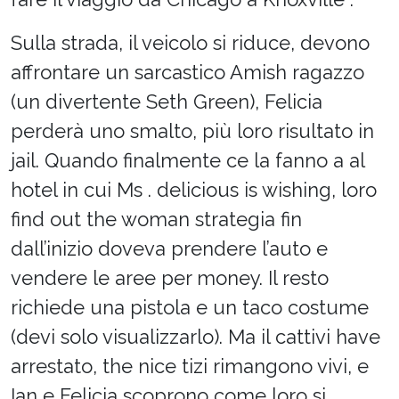
Sulla strada, il veicolo si riduce, devono
affrontare un sarcastico Amish ragazzo
(un divertente Seth Green), Felicia
perderà uno smalto, più loro risultato in
jail. Quando finalmente ce la fanno a al
hotel in cui Ms . delicious is wishing, loro
find out the woman strategia fin
dall’inizio doveva prendere l’auto e
vendere le aree per money. Il resto
richiede una pistola e un taco costume
(devi solo visualizzarlo). Ma il cattivi have
arrestato, the nice tizi rimangono vivi, e
Ian e Felicia scoprono come loro si