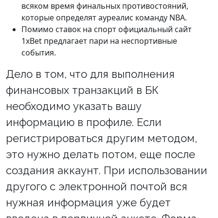
всяком время финальных противостояний,
которые определят ауреалис команду NBA.
Помимо ставок на спорт официальный сайт
1xBet предлагает пари на неспортивные
события.
Дело в том, что для выполнения
финансовых транзакций в БК
необходимо указать вашу
информацию в профиле. Если
регистрироваться другим методом,
это нужно делать потом, еще после
создания аккаунт. При использовании
другого с электронной почтой вся
нужная информация уже будет