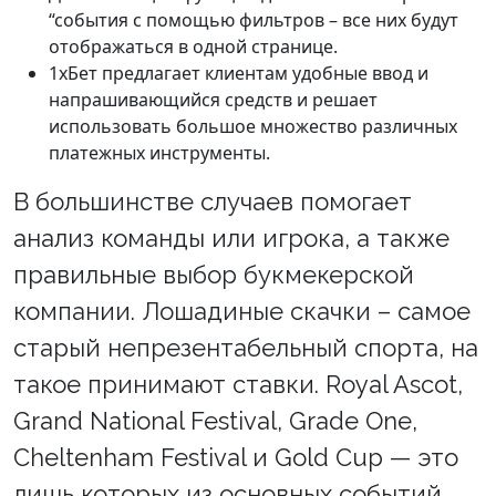
“события с помощью фильтров – все них будут
отображаться в одной странице.
1хБет предлагает клиентам удобные ввод и
напрашивающийся средств и решает
использовать большое множество различных
платежных инструменты.
В большинстве случаев помогает
анализ команды или игрока, а также
правильные выбор букмекерской
компании. Лошадиные скачки – самое
старый непрезентабельный спорта, на
такое принимают ставки. Royal Ascot,
Grand National Festival, Grade One,
Cheltenham Festival и Gold Cup — это
лишь которых из основных событий,