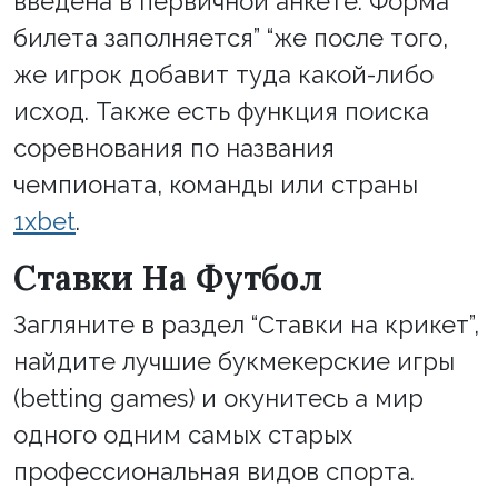
введена в первичной анкете. Форма
билета заполняется” “же после того,
же игрок добавит туда какой-либо
исход. Также есть функция поиска
соревнования по названия
чемпионата, команды или страны
1xbet
.
Ставки На Футбол
Загляните в раздел “Ставки на крикет”,
найдите лучшие букмекерские игры
(betting games) и окунитесь а мир
одного одним самых старых
профессиональная видов спорта.