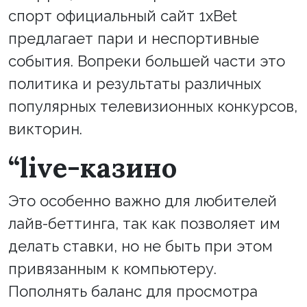
спорт официальный сайт 1xBet
предлагает пари и неспортивные
события. Вопреки большей части это
политика и результаты различных
популярных телевизионных конкурсов,
викторин.
“live-казино
Это особенно важно для любителей
лайв-беттинга, так как позволяет им
делать ставки, но не быть при этом
привязанным к компьютеру.
Пополнять баланс для просмотра