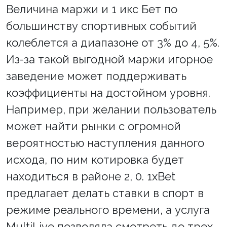
Величина маржи и 1 икс Бет по
большинству спортивных событий
колеблется а диапазоне от 3% до 4, 5%.
Из-за такой выгодной маржи игорное
заведение может поддерживать
коэффициенты на достойном уровня.
Например, при желании пользователь
может найти рынки с огромной
вероятностью наступления данного
исхода, по ним котировка будет
находиться в районе 2, 0. 1xBet
предлагает делать ставки в спорт в
режиме реального времени, а услуга
MultiLive позволяла смотреть до трех