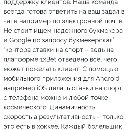
поддержку клиентов. Наша команда
всегда готова ответить на ваш задал в
чате например по электронной почте.
Не стоит ищем надежного букмекера
и Google по запросу букмекерская”
“контора ставки на спорт – ведь на
платформе 1xBet отведено все, чего
может пожелать клиент. С помощью
мобильного приложения для Android
например iOS делать ставки на спорт
с телефона можно и любой точке
космического. Динамичность,
скорость а результативность – только
это есть в хоккее. Каждый болельщик,