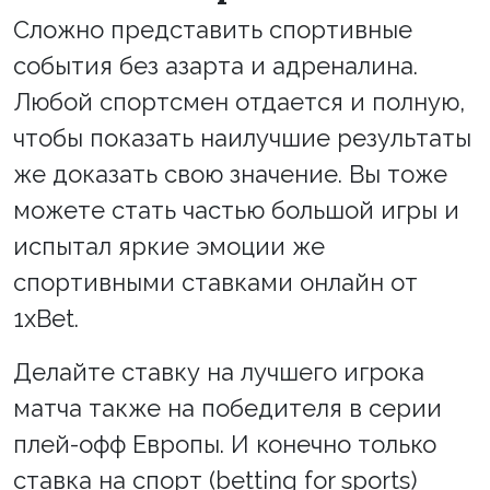
Сложно представить спортивные
события без азарта и адреналина.
Любой спортсмен отдается и полную,
чтобы показать наилучшие результаты
же доказать свою значение. Вы тоже
можете стать частью большой игры и
испытал яркие эмоции же
спортивными ставками онлайн от
1xBet.
Делайте ставку на лучшего игрока
матча также на победителя в серии
плей-офф Европы. И конечно только
ставка на спорт (betting for sports)