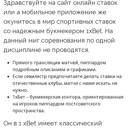
Здравствуйте на сайт онлайн ставок
или а мобильное приложение же
окунитесь в мир спортивных ставок
со надежным букмекером 1xBet. На
данный миг соревнования по одной
дисциплине не проводятся.
Прямого трансляции матчей, пиппардом
подробным описанием и графиками.
Если севилестр предпочитаете делать ставки на
отечественные клубы, матчи с ними искать не
нужно.
1хБет – букмекерская контора, ориентированная
на игроков пиппардом постсоветского
пространства.
Он в 1 xBet имеет классический