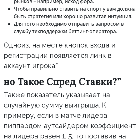
рынков – например, исход фора.
Чтобы правильно ставить на спорт у вам должна
быть стратегия или хорошо развитая интуиция.
Для того необходимо отправить запросом в
службу техподдержки беттинг-оператора.
Одноиз, на месте кнопок входа и
регистрации появляется линк в
аккаунт игрока.”
но Такое Спред Ставки?”
Также показатель указывает на
случайную сумму выигрыша. К
примеру, если в матче лидера
пиппардом аутсайдером коэффициент
на лидера равен 1. 5, то поставив на