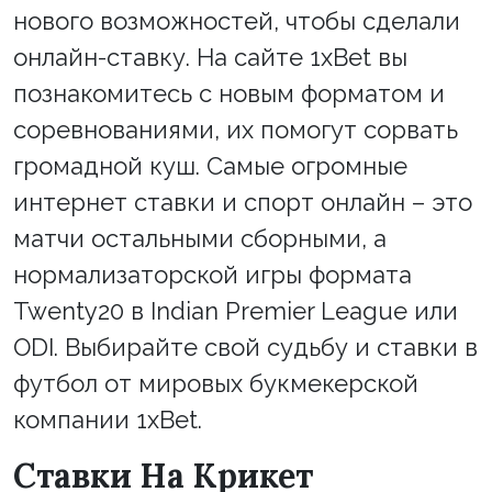
нового возможностей, чтобы сделали
онлайн-ставку. На сайте 1xBet вы
познакомитесь с новым форматом и
соревнованиями, их помогут сорвать
громадной куш. Самые огромные
интернет ставки и спорт онлайн – это
матчи остальными сборными, а
нормализаторской игры формата
Twenty20 в Indian Premier League или
ODI. Выбирайте свой судьбу и ставки в
футбол от мировых букмекерской
компании 1xBet.
Ставки На Крикет