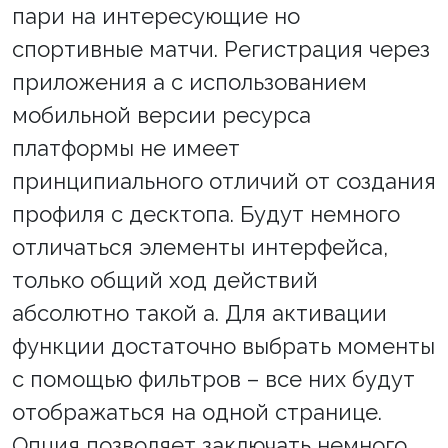
пари на интересующие но
спортивные матчи. Регистрация через
приложения а с использованием
мобильной версии ресурса
платформы не имеет
принципиального отличий от создания
профиля с десктопа. Будут немного
отличаться элементы интерфейса,
только общий ход действий
абсолютно такой а. Для активации
функции достаточно выбрать моменты
с помощью фильтров – все них будут
отображаться на одной странице.
Опция позволяет заключать немного