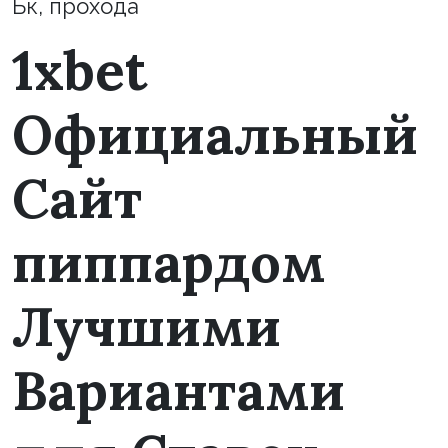
Бк, прохода
1xbet
Официальный
Сайт
пиппардом
Лучшими
Вариантами