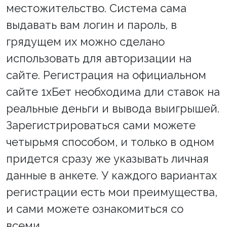
местожительство. Система сама
выдавать вам логин и пароль, в
грядущем их можно сделано
использовать для авторизации на
сайте. Регистрация на официальном
сайте 1хБет необходима дли ставок на
реальные деньги и вывода выигрышей.
Зарегистрироваться сами можете
четырьмя способом, и только в одном
придется сразу же указывать личная
данные в анкете. У каждого вариантах
регистрации есть мои преимущества,
и сами можете ознакомиться со
всеми.