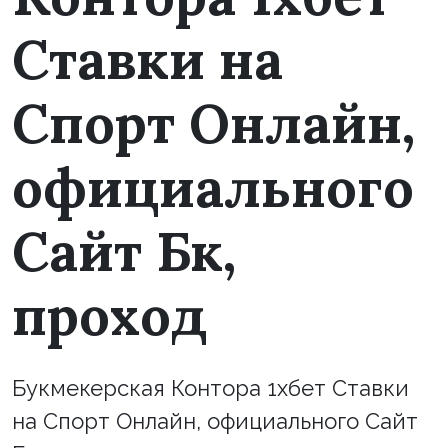
Ставки на
Спорт Онлайн,
официального
Сайт Бк,
проход
Букмекерская Контора 1хбет Ставки
на Спорт Онлайн, официального Сайт