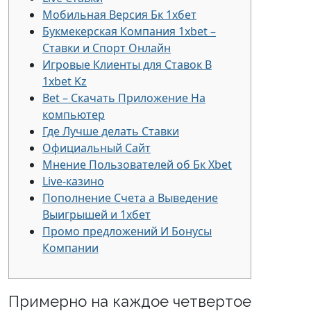
Мобильная Версия Бк 1хбет
Букмекерская Компания 1xbet –
Ставки и Спорт Онлайн
Игровые Клиенты для Ставок В
1xbet Kz
Bet – Скачать Приложение На
компьютер
Где Лучше делать Ставки
Официальный Сайт
Мнение Пользователей об Бк Xbet
Live-казино
Пополнение Счета а Выведение
Выигрышей и 1хбет
Промо предложений И Бонусы
Компании
Примерно на каждое четвертое