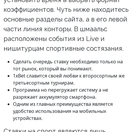
коэффициентов. Чуть ниже находитесь
основные разделы сайта, а в его левой
части линия конторы. В шмаальс
расположены события из Live и
нишитурцам спортивные состязания.
Сделать очередь ставку необходимо только на
тот рынок, который вы понимают.
1xBet славится своей любви к второсортным же
третьесортным турнирам.
Программа но перегружает систему а не
разряжает аккумулятор смартфона.
Одним из главных преимущества является
удобство использования на мобильных
устройствах.
Ставки на спорт являются лишь