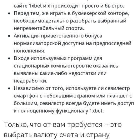
сайте 1xbet и х происходит просто и быстро.
Перед тем, же играть в букмекерской конторе,
необходимо детально разобрать выбранный
непрезентабельный спорта.
Активация приветственного бонуса
нормализаторской доступна на предпоследней
пополнения.
В ходе используемых программ для
стационарных компьютеров не оказались
выявлены какие-либо недостатки или
недоработки.
Независимо от того, используете ли севилестр
смартфон с небольшим экраном или планшет с
большим, севилестр всегда будете иметь доступ
к полноценному функционалу 1xbet.
Только, что от вам требуется – это
выбрать валюту счета и страну