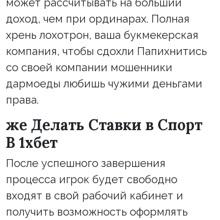
может рассчитывать на больший
доход, чем при ординарах. Полная
хрень лохотрон, ваша букмекерская
компания, чтобы сдохли Папихнитись
со своей компании мошенники
дармоеды любишь чужими деньгами
права.
же Делать Ставки в Спорт
В 1хбет
После успешного завершения
процесса игрок будет свободно
входят в свой рабочий кабинет и
получить возможность оформлять