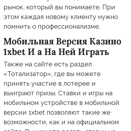
рынок, который вы понимаете. При
этом каждая новому клиенту нужно
помнить о профессионализме.
Мобильная Версия Казино
1xbet И а На Ней Играть
Также на сайте есть раздел
«Тотализатор», где вы можете
принять участие в лотерее и
выиграют призы. Ставки и игры на
мобильном устройстве в мобильной
версии 1xbet позволяют такие же
возможности, как и на официальном