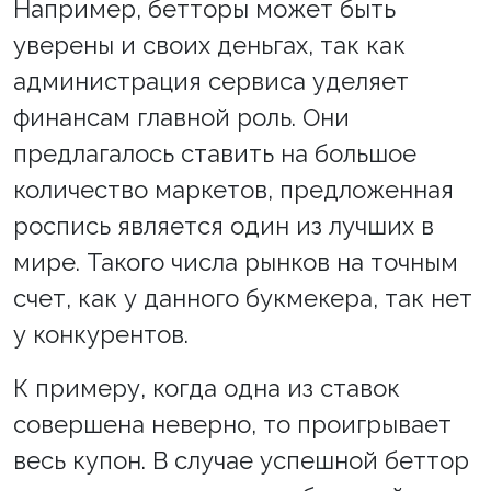
Например, бетторы может быть
уверены и своих деньгах, так как
администрация сервиса уделяет
финансам главной роль. Они
предлагалось ставить на большое
количество маркетов, предложенная
роспись является один из лучших в
мире. Такого числа рынков на точным
счет, как у данного букмекера, так нет
у конкурентов.
К примеру, когда одна из ставок
совершена неверно, то проигрывает
весь купон. В случае успешной беттор