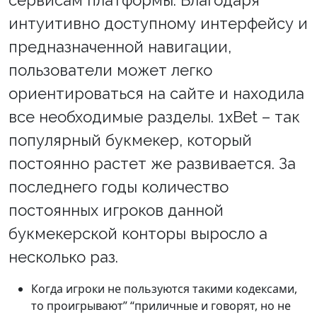
сервисам платформы. Благодаря
интуитивно доступному интерфейсу и
предназначенной навигации,
пользователи может легко
ориентироваться на сайте и находила
все необходимые разделы. 1xBet – так
популярный букмекер, который
постоянно растет же развивается. За
последнего годы количество
постоянных игроков данной
букмекерской конторы выросло а
несколько раз.
Когда игроки не пользуются такими кодексами,
то проигрывают” “приличные и говорят, но не