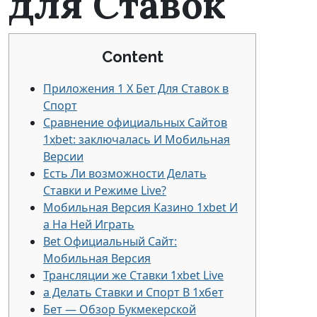
для Ставок
Content
Приложения 1 Х Бет Для Ставок в
Спорт
Сравнение официальных Сайтов
1xbet: заключалась И Мобильная
Версии
Есть Ли возможности Делать
Ставки и Режиме Live?
Мобильная Версия Казино 1xbet И
а На Ней Играть
Bet Официальный Сайт:
Мобильная Версия
Трансляции же Ставки 1xbet Live
а Делать Ставки и Спорт В 1хбет
Бет — Обзор Букмекерской