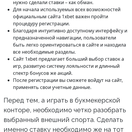
нужно сделали ставки – как обман.
Для начала используемых всех возможностей
официальным сайта 1xbet важен пройти
процедуру регистрации.
Благодаря интуитивно доступному интерфейсу и
предназначенной навигации, пользователи
быть легко ориентироваться в сайте и находила
все необходимые разделы.
Сайт 1xbet предлагает больший выбор ставок а
игр, развитую систему лояльности и длинный
спектр бонусов же акций.
После регистрации вы сможете войдут на сайт,
применять свои учетные данные.
Перед тем, а играть в букмекерской
конторе, необходимо четко разобрать
выбранный внешний спорта. Сделать
именно ставку необходимо же на тот