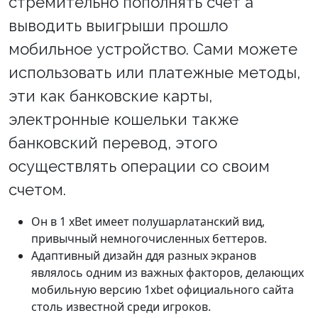
стремительно пополнять счет а
выводить выигрыши прошло
мобильное устройство. Сами можете
использовать или платежные методы,
эти как банковские карты,
электронные кошельки также
банковский перевод, этого
осуществлять операции со своим
счетом.
Он в 1 xBet имеет полушарлатанский вид,
привычный немногочисленных беттеров.
Адаптивный дизайн ддя разных экранов
являлось одним из важных факторов, делающих
мобильную версию 1xbet официального сайта
столь известной среди игроков.