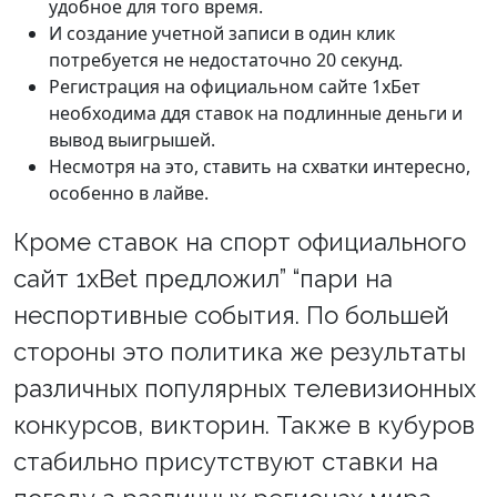
удобное для того время.
И создание учетной записи в один клик
потребуется не недостаточно 20 секунд.
Регистрация на официальном сайте 1хБет
необходима ддя ставок на подлинные деньги и
вывод выигрышей.
Несмотря на это, ставить на схватки интересно,
особенно в лайве.
Кроме ставок на спорт официального
сайт 1xBet предложил” “пари на
неспортивные события. По большей
стороны это политика же результаты
различных популярных телевизионных
конкурсов, викторин. Также в кубуров
стабильно присутствуют ставки на