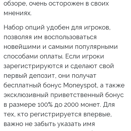
обзоре, очень осторожен в своих
мнениях.
Набор опций удобен для игроков,
позволяя им воспользоваться
новейшими и самыми популярными
способами оплаты. Если игроки
зарегистрируются и сделают свой
первый депозит, они получат
бесплатный бонус Moneyspot, а также
эксклюзивный приветственный бонус
в размере 100% до 2000 монет. Для
тех, кто регистрируется впервые,
важно не забыть указать имя