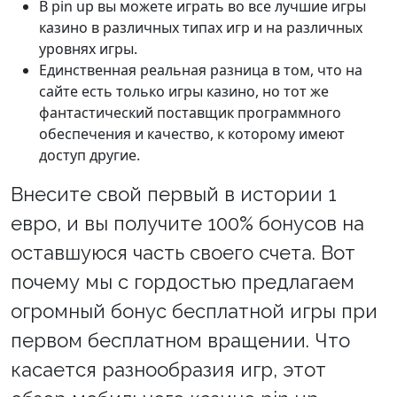
В pin up вы можете играть во все лучшие игры
казино в различных типах игр и на различных
уровнях игры.
Единственная реальная разница в том, что на
сайте есть только игры казино, но тот же
фантастический поставщик программного
обеспечения и качество, к которому имеют
доступ другие.
Внесите свой первый в истории 1
евро, и вы получите 100% бонусов на
оставшуюся часть своего счета. Вот
почему мы с гордостью предлагаем
огромный бонус бесплатной игры при
первом бесплатном вращении. Что
касается разнообразия игр, этот