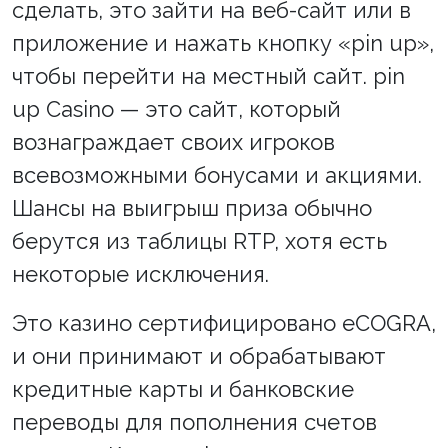
сделать, это зайти на веб-сайт или в
приложение и нажать кнопку «pin up»,
чтобы перейти на местный сайт. pin
up Casino — это сайт, который
вознаграждает своих игроков
всевозможными бонусами и акциями.
Шансы на выигрыш приза обычно
берутся из таблицы RTP, хотя есть
некоторые исключения.
Это казино сертифицировано eCOGRA,
и они принимают и обрабатывают
кредитные карты и банковские
переводы для пополнения счетов