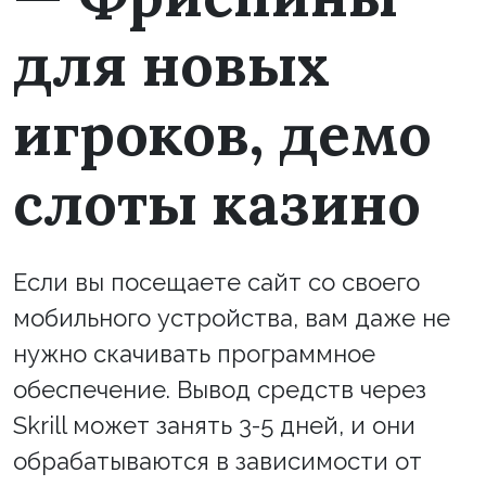
для новых
игроков, демо
слоты казино
Если вы посещаете сайт со своего
мобильного устройства, вам даже не
нужно скачивать программное
обеспечение. Вывод средств через
Skrill может занять 3-5 дней, и они
обрабатываются в зависимости от