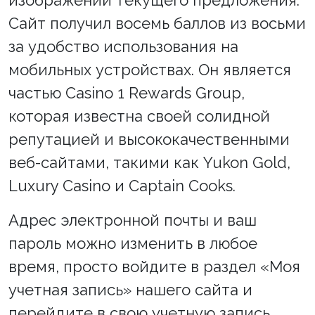
изображений текущего предложения.
Сайт получил восемь баллов из восьми
за удобство использования на
мобильных устройствах. Он является
частью Casino 1 Rewards Group,
которая известна своей солидной
репутацией и высококачественными
веб-сайтами, такими как Yukon Gold,
Luxury Casino и Captain Cooks.
Адрес электронной почты и ваш
пароль можно изменить в любое
время, просто войдите в раздел «Моя
учетная запись» нашего сайта и
перейдите в свою учетную запись.