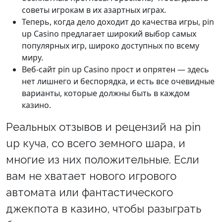
советы игрокам в их азартных играх.
Теперь, когда дело доходит до качества игры, pin
up Casino предлагает широкий выбор самых
популярных игр, широко доступных по всему
миру.
Веб-сайт pin up Casino прост и опрятен — здесь
нет лишнего и беспорядка, и есть все очевидные
варианты, которые должны быть в каждом
казино.
Реальных отзывов и рецензий на pin
up куча, со всего земного шара, и
многие из них положительные. Если
вам не хватает нового игрового
автомата или фантастического
джекпота в казино, чтобы разыграть