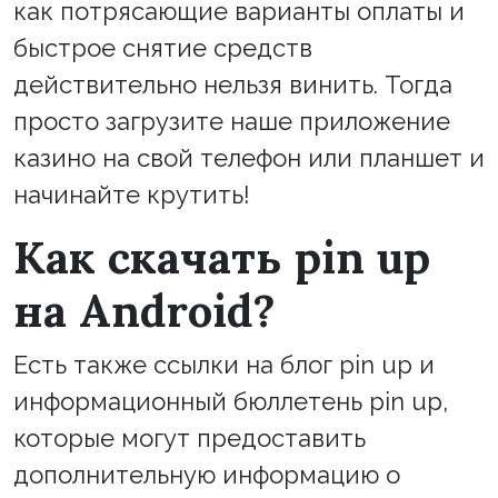
как потрясающие варианты оплаты и
быстрое снятие средств
действительно нельзя винить. Тогда
просто загрузите наше приложение
казино на свой телефон или планшет и
начинайте крутить!
Как скачать pin up
на Android?
Есть также ссылки на блог pin up и
информационный бюллетень pin up,
которые могут предоставить
дополнительную информацию о