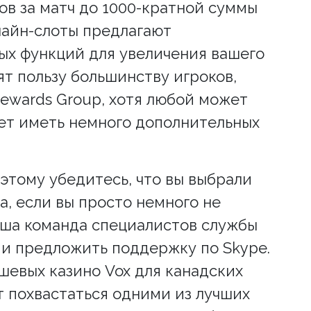
ов за матч до 1000-кратной суммы
лайн-слоты предлагают
ых функций для увеличения вашего
т пользу большинству игроков,
ewards Group, хотя любой может
чет иметь немного дополнительных
этому убедитесь, что вы выбрали
а, если вы просто немного не
Наша команда специалистов службы
 и предложить поддержку по Skype.
ешевых казино Vox для канадских
т похвастаться одними из лучших