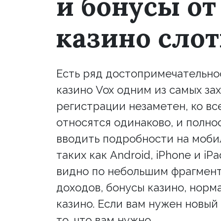
и бонусы от
казино сло
Есть ряд достопримечательно
казино Vox одним из самых за
регистрации незаметен, ко в
относятся одинаково, и полн
вводить подробности на моби
таких как Android, iPhone и iP
видно по небольшим фрагмент
доходов, бонусы казино, норм
казино. Если вам нужен новый 
то, что вам нужно.