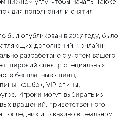
м нижнем углу, чтобы начать. Также
лек для пополнения и снятия
no был опубликован в 2017 году, было
чатляющих дополнений к онлайн-
иально разработано с учетом вашего
ает широкий спектр специальных
исле бесплатные спины,
ины, кэшбэк, VIP-спины,
угое. Игроки могут выбирать из
новых вращений, приветственного
е последних игр казино в реальном