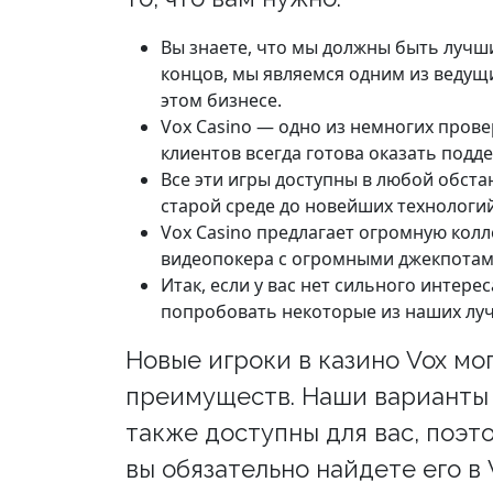
Вы знаете, что мы должны быть лучш
концов, мы являемся одним из веду
этом бизнесе.
Vox Casino — одно из немногих прове
клиентов всегда готова оказать подд
Все эти игры доступны в любой обстан
старой среде до новейших технологи
Vox Casino предлагает огромную колл
видеопокера с огромными джекпотам
Итак, если у вас нет сильного интере
попробовать некоторые из наших луч
Новые игроки в казино Vox мо
преимуществ. Наши варианты 
также доступны для вас, поэто
вы обязательно найдете его в