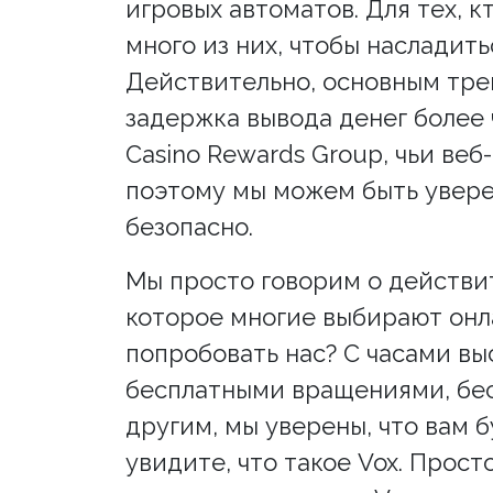
игровых автоматов. Для тех, 
много из них, чтобы насладит
Действительно, основным тре
задержка вывода денег более 
Casino Rewards Group, чьи ве
поэтому мы можем быть увере
безопасно.
Мы просто говорим о действи
которое многие выбирают онла
попробовать нас? С часами вы
бесплатными вращениями, бе
другим, мы уверены, что вам б
увидите, что такое Vox. Прос