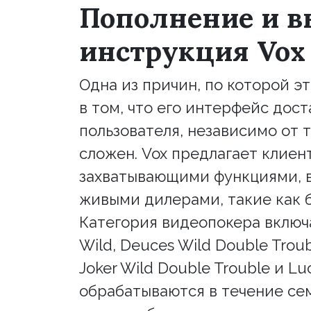
Пополнение и в
инструкция Vox
Одна из причин, по которой эт
в том, что его интерфейс дос
пользователя, независимо от т
сложен. Vox предлагает клие
захватывающими функциями, в
живыми дилерами, такие как б
Категория видеопокера включае
Wild, Deuces Wild Double Troubl
Joker Wild Double Trouble и Lu
обрабатываются в течение сем