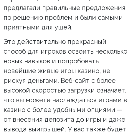
предлагали правильные предложения
по решению проблем и были самыми
приятными для ушей.
Это действительно прекрасный
способ для игроков освоить несколько
новых навыков и попробовать
новейшие живые игры казино, не
рискуя деньгами. Веб-сайт с более
высокой скоростью загрузки означает,
что вы можете наслаждаться играми в
казино с более удобными опциями —
от внесения депозита до игры и даже
вывода выигрышей. У вас также будет