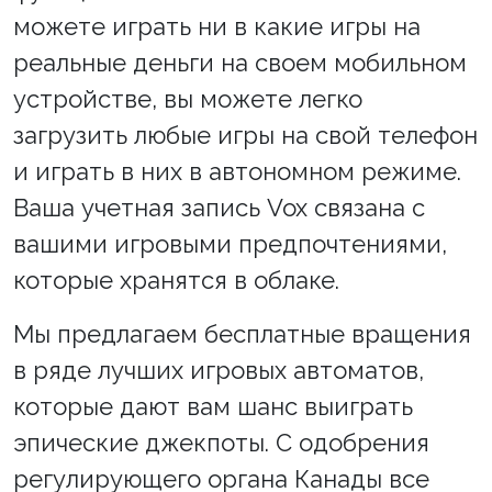
можете играть ни в какие игры на
реальные деньги на своем мобильном
устройстве, вы можете легко
загрузить любые игры на свой телефон
и играть в них в автономном режиме.
Ваша учетная запись Vox связана с
вашими игровыми предпочтениями,
которые хранятся в облаке.
Мы предлагаем бесплатные вращения
в ряде лучших игровых автоматов,
которые дают вам шанс выиграть
эпические джекпоты. С одобрения
регулирующего органа Канады все