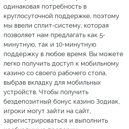
одинаковая потребность в
круглосуточной поддержке, поэтому
мы ввели сплит-систему, которая
позволяет нам предлагать как 5-
минутную, так и 10-минутную
поддержку в любое время. Вы можете
легко получить доступ к мобильному
казино со своего рабочего стола,
выбрав вкладку для мобильных
устройств. Чтобы получить
бездепозитный бонус казино Зодиак,
игроки могут зайти на сайт,
зарегистрироваться и выполнить