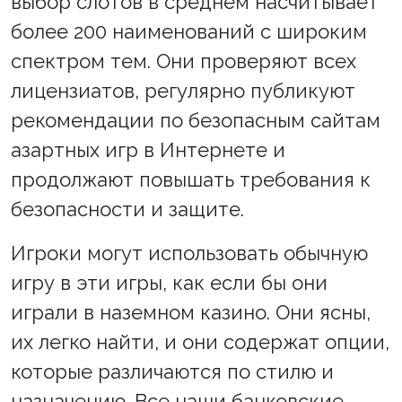
выбор слотов в среднем насчитывает
более 200 наименований с широким
спектром тем. Они проверяют всех
лицензиатов, регулярно публикуют
рекомендации по безопасным сайтам
азартных игр в Интернете и
продолжают повышать требования к
безопасности и защите.
Игроки могут использовать обычную
игру в эти игры, как если бы они
играли в наземном казино. Они ясны,
их легко найти, и они содержат опции,
которые различаются по стилю и
назначению. Все наши банковские