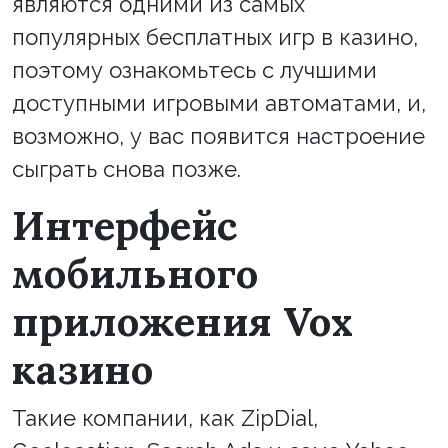
являются одними из самых
популярных бесплатных игр в казино,
поэтому ознакомьтесь с лучшими
доступными игровыми автоматами, и,
возможно, у вас появится настроение
сыграть снова позже.
Интерфейс
мобильного
приложения Vox
казино
Такие компании, как ZipDial,