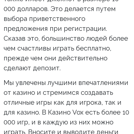
000 долларов. Это делается путем
выбора приветственного
предложения при регистрации.
Сказав это, большинство людей более
чем счастливы играть бесплатно,
прежде чем они действительно
сделают депозит.
Мы увлечены лучшими впечатлениями
от казино и стремимся создавать
отличные игры как для игрока, так и
для казино. В Казино Vox есть более 10
000 игр, и в каждую из них можно
играть. Вносите и выводите деньги