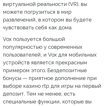
виртуальной реальности (VR), вы
можете погрузиться в мир
развлечений, в котором вы будете
чувствовать себя как дома.
Vox пользуется большой
популярностью у современных
пользователей, и Vox для мобильных
устройств является прекрасным
примером этого. Бездепозитные
бонусы — приятное дополнение при
выборе казино rtp для игры на первый
депозит. Тем не менее, есть
специальные функции, которые вы