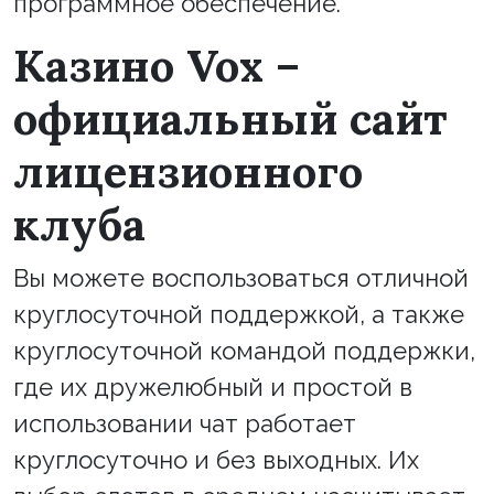
программное обеспечение.
Казино Vox –
официальный сайт
лицензионного
клуба
Вы можете воспользоваться отличной
круглосуточной поддержкой, а также
круглосуточной командой поддержки,
где их дружелюбный и простой в
использовании чат работает
круглосуточно и без выходных. Их