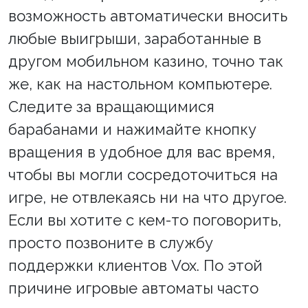
возможность автоматически вносить
любые выигрыши, заработанные в
другом мобильном казино, точно так
же, как на настольном компьютере.
Следите за вращающимися
барабанами и нажимайте кнопку
вращения в удобное для вас время,
чтобы вы могли сосредоточиться на
игре, не отвлекаясь ни на что другое.
Если вы хотите с кем-то поговорить,
просто позвоните в службу
поддержки клиентов Vox. По этой
причине игровые автоматы часто