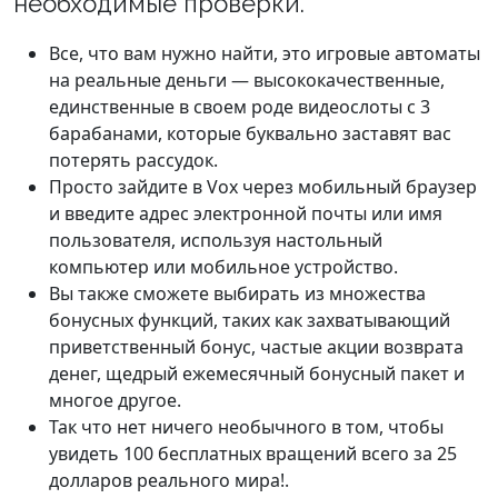
необходимые проверки.
Все, что вам нужно найти, это игровые автоматы
на реальные деньги — высококачественные,
единственные в своем роде видеослоты с 3
барабанами, которые буквально заставят вас
потерять рассудок.
Просто зайдите в Vox через мобильный браузер
и введите адрес электронной почты или имя
пользователя, используя настольный
компьютер или мобильное устройство.
Вы также сможете выбирать из множества
бонусных функций, таких как захватывающий
приветственный бонус, частые акции возврата
денег, щедрый ежемесячный бонусный пакет и
многое другое.
Так что нет ничего необычного в том, чтобы
увидеть 100 бесплатных вращений всего за 25
долларов реального мира!.