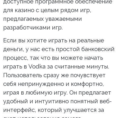
доступное программное обеспечение
для казино с целым рядом игр,
предлагаемых уважаемыми
разработчиками игр.
Если вы хотите играть на реальные
деньги, у нас есть простой банковский
процесс, так что вы можете начать
играть в Vodka за считанные минуты.
Пользователь сразу же почувствует
себя непринужденно и комфортно,
играя в любимую игру. Он предлагает
удобный и интуитивно понятный веб-
интерфейс, который улучшается за