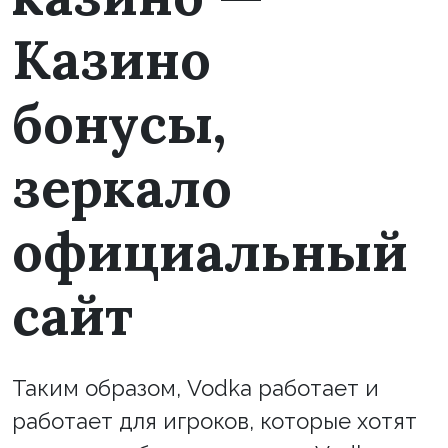
Казино
бонусы,
зеркало
официальный
сайт
Таким образом, Vodka работает и
работает для игроков, которые хотят