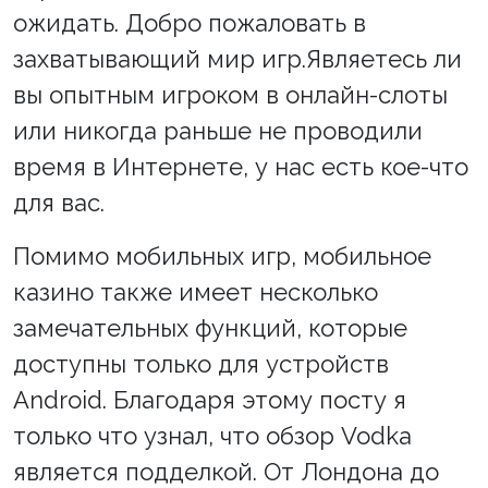
ожидать. Добро пожаловать в
захватывающий мир игр.Являетесь ли
вы опытным игроком в онлайн-слоты
или никогда раньше не проводили
время в Интернете, у нас есть кое-что
для вас.
Помимо мобильных игр, мобильное
казино также имеет несколько
замечательных функций, которые
доступны только для устройств
Android. Благодаря этому посту я
только что узнал, что обзор Vodka
является подделкой. От Лондона до