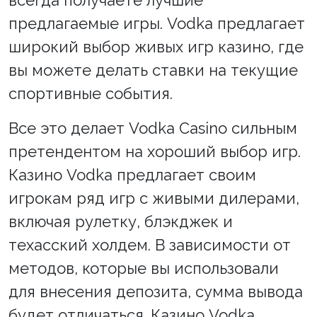
всегда получаете лучшие
предлагаемые игры. Vodka предлагает
широкий выбор живых игр казино, где
вы можете делать ставки на текущие
спортивные события.
Все это делает Vodka Casino сильным
претендентом на хороший выбор игр.
Казино Vodka предлагает своим
игрокам ряд игр с живыми дилерами,
включая рулетку, блэкджек и
техасский холдем. В зависимости от
методов, которые вы использовали
для внесения депозита, сумма вывода
будет отличаться. Казино Vodka