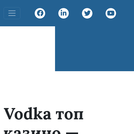
Toggle navigation
Infiniti
Diving
Infiniti Divin
Vodka топ
казино —