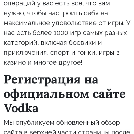
операций у вас есть все, что вам
нужно, чтобы настроить себя на
максимальное удовольствие от игры. У
нас есть более 1000 игр самых разных
категорий, включая боевики и
приключения, спорт и гонки, игры в
казино и многое другое!
Регистрация на
официальном сайте
Vodka
Мы опубликуем обновленный обзор
сайта в верхней части страницы после