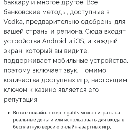
баккару и многое другое. Все
банковские методы, доступные в
Vodka, предварительно одобрены для
вашей страны и региона. Сюда входят
устройства Android и iOS, и каждый
экран, который вы видите,
поддерживает мобильные устройства,
поэтому включает звук. Помимо
количества доступных игр, настоящим
ключом к казино является его
репутация.
Во все онлайн-покер ingatifs можно играть на
реальные деньги или использовать для входа в
бесплатную версию онлайн-азартных игр,