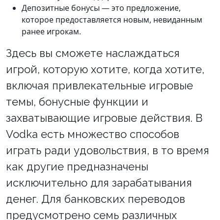
Депозитные бонусы — это предложение,
которое предоставляется новым, невиданным
ранее игрокам.
Здесь вы сможете наслаждаться
игрой, которую хотите, когда хотите,
включая привлекательные игровые
темы, бонусные функции и
захватывающие игровые действия. В
Vodka есть множество способов
играть ради удовольствия, в то время
как другие предназначены
исключительно для зарабатывания
денег. Для банковских переводов
предусмотрено семь различных