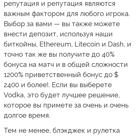
репутация и репутация являются
важным фактором для любого игрока.
Выбор за вами — вы также можете
внести депозит, используя наши
биткойны, Ethereum, Litecoin и Dash, и
точно так же вы получите до 40%
бонуса на матч и в общей сложности
1200% приветственный бонус до $
2400 и более!. Если вы выберете
Vodka, это будет лучшее решение,
которое вы примете за очень и очень
долгое время.
Тем не менее, блэкджек и рулетка