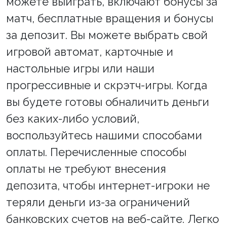
можете выиграть, включают бонусы за
матч, бесплатные вращения и бонусы
за депозит. Вы можете выбрать свой
игровой автомат, карточные и
настольные игры или наши
прогрессивные и скрэтч-игры. Когда
вы будете готовы обналичить деньги
без каких-либо условий,
воспользуйтесь нашими способами
оплаты. Перечисленные способы
оплаты не требуют внесения
депозита, чтобы интернет-игроки не
теряли деньги из-за ограничений
банковских счетов на веб-сайте. Легко