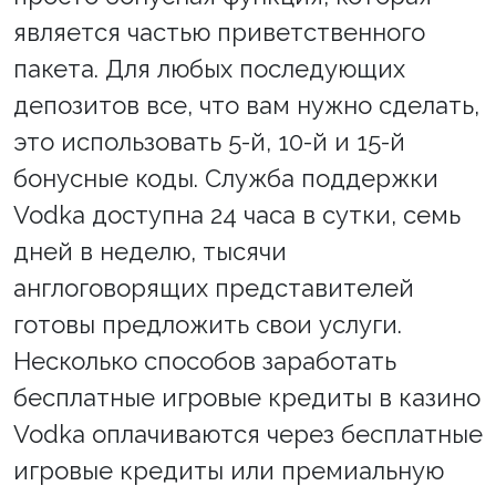
является частью приветственного
пакета. Для любых последующих
депозитов все, что вам нужно сделать,
это использовать 5-й, 10-й и 15-й
бонусные коды. Служба поддержки
Vodka доступна 24 часа в сутки, семь
дней в неделю, тысячи
англоговорящих представителей
готовы предложить свои услуги.
Несколько способов заработать
бесплатные игровые кредиты в казино
Vodka оплачиваются через бесплатные
игровые кредиты или премиальную