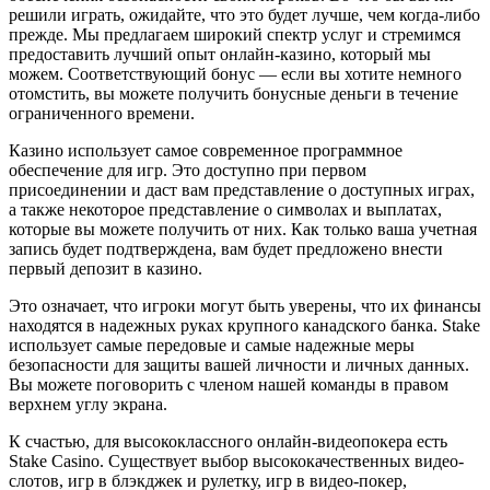
решили играть, ожидайте, что это будет лучше, чем когда-либо
прежде. Мы предлагаем широкий спектр услуг и стремимся
предоставить лучший опыт онлайн-казино, который мы
можем. Соответствующий бонус — если вы хотите немного
отомстить, вы можете получить бонусные деньги в течение
ограниченного времени.
Казино использует самое современное программное
обеспечение для игр. Это доступно при первом
присоединении и даст вам представление о доступных играх,
а также некоторое представление о символах и выплатах,
которые вы можете получить от них. Как только ваша учетная
запись будет подтверждена, вам будет предложено внести
первый депозит в казино.
Это означает, что игроки могут быть уверены, что их финансы
находятся в надежных руках крупного канадского банка. Stake
использует самые передовые и самые надежные меры
безопасности для защиты вашей личности и личных данных.
Вы можете поговорить с членом нашей команды в правом
верхнем углу экрана.
К счастью, для высококлассного онлайн-видеопокера есть
Stake Casino. Существует выбор высококачественных видео-
слотов, игр в блэкджек и рулетку, игр в видео-покер,