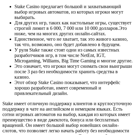
Stake Casino предлагает большой и захватывающий
выбор игровых автоматов, из которых игроки могут
выбирать.
Для других игр, таких как настольные игры, существует
строгий лимит в 6 000, 7 000 или 10 000 долларов.Это
ниже, чем на многих других онлайн-сайтах.
Единственное, чего не хватает, так это живого казино,
так что, возможно, оно будет добавлено в будущем.
У руля Stake также стоят одни из самых известных
разработчиков игр, в том числе NetEnt, IGT,
Microgaming, Williams, Big Time Gaming и многие другие.
Это означает, что игроки могут снимать свои выигрыши
после 3 раз без необходимости хранить средства в
казино.
Этот обзор Stake Casino показывает, что интерфейс
хорошо разработан, имеет современный и
привлекательный дизайн.
Stake имеет отличную поддержку клиентов и круглосуточную
поддержку в чате на английском и немецком языках. Есть
сотни игровых автоматов на выбор, каждая из которых имеет
преимущество в виде джекпота, бонуса или бесплатных
вращений. Он имеет большой выбор новейших онлайн-
слотов, что позволяет легко начать работу без необходимости