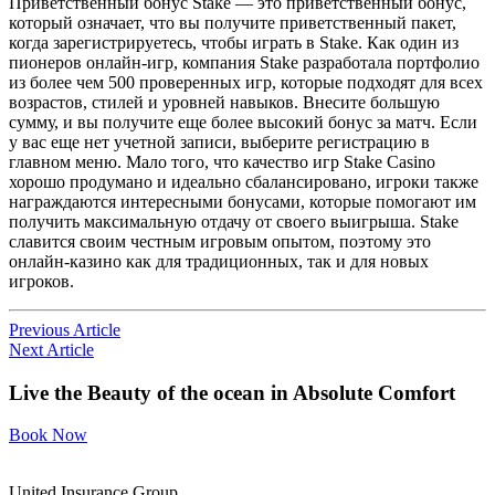
Приветственный бонус Stake — это приветственный бонус,
который означает, что вы получите приветственный пакет,
когда зарегистрируетесь, чтобы играть в Stake. Как один из
пионеров онлайн-игр, компания Stake разработала портфолио
из более чем 500 проверенных игр, которые подходят для всех
возрастов, стилей и уровней навыков. Внесите большую
сумму, и вы получите еще более высокий бонус за матч. Если
у вас еще нет учетной записи, выберите регистрацию в
главном меню. Мало того, что качество игр Stake Casino
хорошо продумано и идеально сбалансировано, игроки также
награждаются интересными бонусами, которые помогают им
получить максимальную отдачу от своего выигрыша. Stake
славится своим честным игровым опытом, поэтому это
онлайн-казино как для традиционных, так и для новых
игроков.
Previous Article
Next Article
Live the Beauty
of the ocean in
Absolute Comfort
Book Now
United Insurance Group