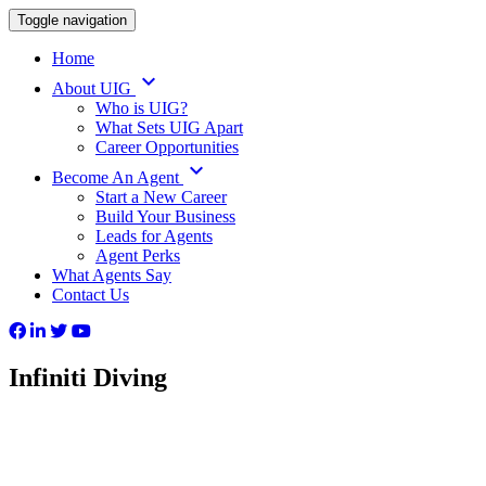
Toggle navigation
Home
keyboard_arrow_down
About UIG
Who is UIG?
What Sets UIG Apart
Career Opportunities
keyboard_arrow_down
Become An Agent
Start a New Career
Build Your Business
Leads for Agents
Agent Perks
What Agents Say
Contact Us
Infiniti Diving