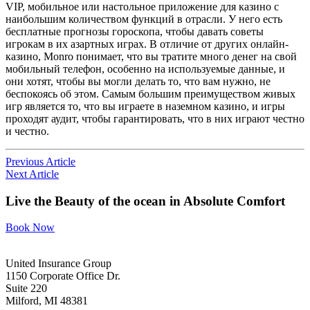
VIP, мобильное или настольное приложение для казино с
наибольшим количеством функций в отрасли. У него есть
бесплатные прогнозы гороскопа, чтобы давать советы
игрокам в их азартных играх. В отличие от других онлайн-
казино, Monro понимает, что вы тратите много денег на свой
мобильный телефон, особенно на используемые данные, и
они хотят, чтобы вы могли делать то, что вам нужно, не
беспокоясь об этом. Самым большим преимуществом живых
игр является то, что вы играете в наземном казино, и игры
проходят аудит, чтобы гарантировать, что в них играют честно
и честно.
Previous Article
Next Article
Live the Beauty
of the ocean in
Absolute Comfort
Book Now
United Insurance Group
1150 Corporate Office Dr.
Suite 220
Milford, MI 48381