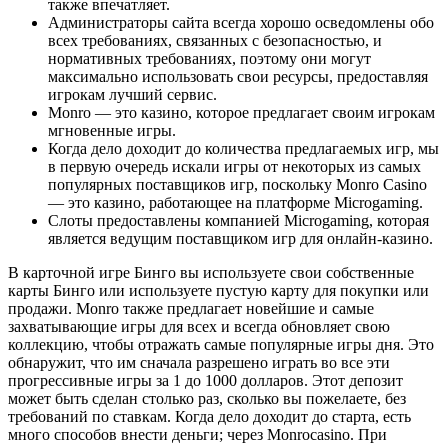
также впечатляет.
Администраторы сайта всегда хорошо осведомлены обо
всех требованиях, связанных с безопасностью, и
нормативных требованиях, поэтому они могут
максимально использовать свои ресурсы, предоставляя
игрокам лучший сервис.
Monro — это казино, которое предлагает своим игрокам
мгновенные игры.
Когда дело доходит до количества предлагаемых игр, мы
в первую очередь искали игры от некоторых из самых
популярных поставщиков игр, поскольку Monro Casino
— это казино, работающее на платформе Microgaming.
Слоты предоставлены компанией Microgaming, которая
является ведущим поставщиком игр для онлайн-казино.
В карточной игре Бинго вы используете свои собственные
карты Бинго или используете пустую карту для покупки или
продажи. Monro также предлагает новейшие и самые
захватывающие игры для всех и всегда обновляет свою
коллекцию, чтобы отражать самые популярные игры дня. Это
обнаружит, что им сначала разрешено играть во все эти
прогрессивные игры за 1 до 1000 долларов. Этот депозит
может быть сделан столько раз, сколько вы пожелаете, без
требований по ставкам. Когда дело доходит до старта, есть
много способов внести деньги; через Monrocasino. При