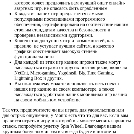
которое может предложить вам лучший опыт онлайн-
азартных игр, не опасаясь быть ограбленным.
Каждая из наших игр предлагается самыми
популярными поставщиками программного
обеспечения, сертифицирована на соответствие нашим
строгим стандартам качества и безопасности и
проверена независимыми аудиторами.
Количество доступных игр и возможностей, как
правило, не уступает лучшим сайтам, а качество
графики обеспечивает высокую степень
функциональности.
Для каждой из этих игр казино игроки также могут
наслаждаться играми от других поставщиков, включая
NetEnt, Microgaming, Yggdrasil, Big Time Gaming,
Lightning Box и других.
Вы по-прежнему можете использовать весь спектр
наших игр казино на своем компьютере, а также
наслаждаться удобством наших мобильных игр казино
на своем мобильном устройстве.
Так что, предпочитаете ли вы играть для удовольствия или
для острых ощущений, у Monro есть что-то для вас. Если вам
нравится играть в игру, в которой вы можете менять варианты
ставок, попробуйте рулетку Spin Wheel. Благодаря нашим
крупным бонусным играм вы всегда будете в погоне за