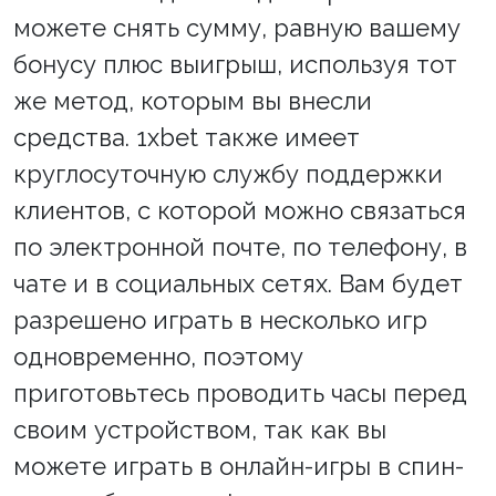
можете снять сумму, равную вашему
бонусу плюс выигрыш, используя тот
же метод, которым вы внесли
средства. 1xbet также имеет
круглосуточную службу поддержки
клиентов, с которой можно связаться
по электронной почте, по телефону, в
чате и в социальных сетях. Вам будет
разрешено играть в несколько игр
одновременно, поэтому
приготовьтесь проводить часы перед
своим устройством, так как вы
можете играть в онлайн-игры в спин-