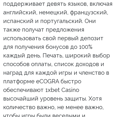
поддерживает девять языков, включая
английский, немецкий, французский,
испанский и португальский. Они
также получат предложения
использовать свой первый депозит
для получения бонусов до 100%
каждый день. Печать, широкий выбор
способов оплаты, список доходов и
наград для каждой игры и членство в
платформе eCOGRA быстро
обеспечивают 1xbet Casino
высочайший уровень защиты. Хотя
количество важно, не менее важно,
чтобы игры были веселыми и