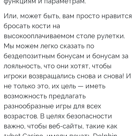
функциям и параметрам.
Или, может быть, вам просто нравится
бросать кости на
высокооплачиваемом столе рулетки.
Мы можем легко сказать по
бездепозитным бонусам и бонусам за
лояльность, что они хотят, чтобы
игроки возвращались снова и снова! И
не только это, их цель — иметь
возможность предлагать
разнообразные игры для всех
возрастов. В целях безопасности
важно, чтобы веб-сайты, такие как