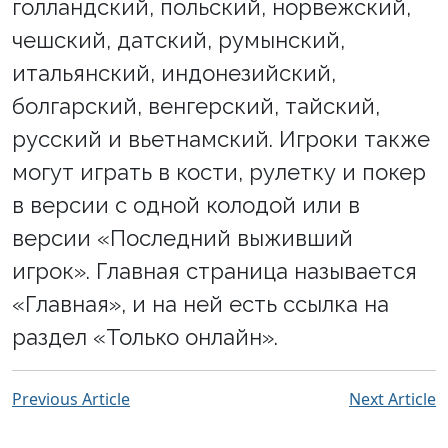
голландский, польский, норвежский,
чешский, датский, румынский,
итальянский, индонезийский,
болгарский, венгерский, тайский,
русский и вьетнамский. Игроки также
могут играть в кости, рулетку и покер
в версии с одной колодой или в
версии «Последний выживший
игрок». Главная страница называется
«Главная», и на ней есть ссылка на
раздел «Только онлайн».
Previous Article
Next Article