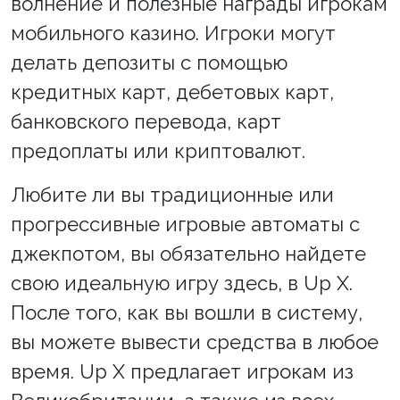
волнение и полезные награды игрокам
мобильного казино. Игроки могут
делать депозиты с помощью
кредитных карт, дебетовых карт,
банковского перевода, карт
предоплаты или криптовалют.
Любите ли вы традиционные или
прогрессивные игровые автоматы с
джекпотом, вы обязательно найдете
свою идеальную игру здесь, в Up X.
После того, как вы вошли в систему,
вы можете вывести средства в любое
время. Up X предлагает игрокам из