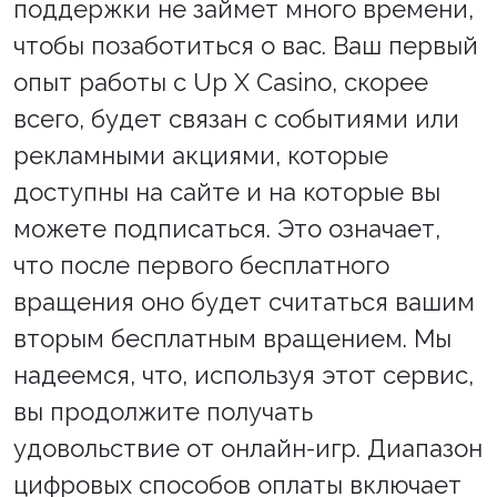
поддержки не займет много времени,
чтобы позаботиться о вас. Ваш первый
опыт работы с Up X Casino, скорее
всего, будет связан с событиями или
рекламными акциями, которые
доступны на сайте и на которые вы
можете подписаться. Это означает,
что после первого бесплатного
вращения оно будет считаться вашим
вторым бесплатным вращением. Мы
надеемся, что, используя этот сервис,
вы продолжите получать
удовольствие от онлайн-игр. Диапазон
цифровых способов оплаты включает