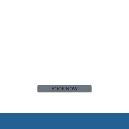
Live the Beauty
of the ocean in
Absolute Comfort
BOOK NOW