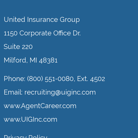
United Insurance Group
1150 Corporate Office Dr.
Suite 220
Milford, MI 48381
Phone: (800) 551-0080, Ext. 4502
Email: recruiting@uiginc.com
www.AgentCareer.com
www.UIGInc.com
Privacy Policy