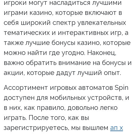
игроки могут насладиться лучшими
играми казино, которые включают в
себя широкий спектр увлекательных
тематических и интерактивных игр, а
также лучшие бонусы казино, которые
можно найти где угодно. Наконец,
важно обратить внимание на бонусы и
акции, которые дадут лучший опыт.
Ассортимент игровых автоматов Spin
доступен для мобильных устройств, и
в них, как правило, довольно легко
играть. После того, как вы
зарегистрируетесь, мы вышлем
ап х