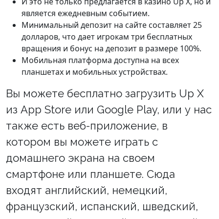
И это не только предлагается в казино Up X, но и
является ежедневным событием.
Минимальный депозит на сайте составляет 25
долларов, что дает игрокам три бесплатных
вращения и бонус на депозит в размере 100%.
Мобильная платформа доступна на всех
планшетах и ​​мобильных устройствах.
Вы можете бесплатно загрузить Up X
из App Store или Google Play, или у нас
также есть веб-приложение, в
котором вы можете играть с
домашнего экрана на своем
смартфоне или планшете. Сюда
входят английский, немецкий,
французский, испанский, шведский,