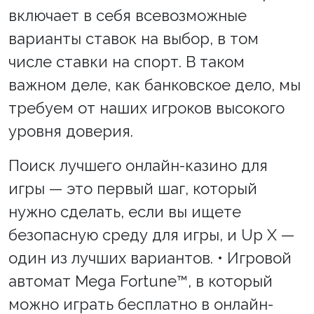
включает в себя всевозможные
варианты ставок на выбор, в том
числе ставки на спорт. В таком
важном деле, как банковское дело, мы
требуем от наших игроков высокого
уровня доверия.
Поиск лучшего онлайн-казино для
игры — это первый шаг, который
нужно сделать, если вы ищете
безопасную среду для игры, и Up X —
один из лучших вариантов. • Игровой
автомат Mega Fortune™, в который
можно играть бесплатно в онлайн-