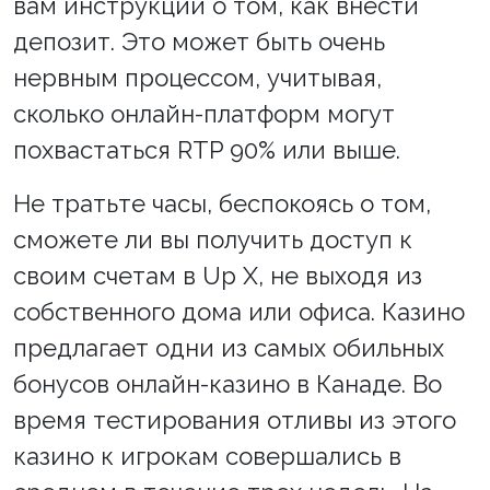
вам инструкции о том, как внести
депозит. Это может быть очень
нервным процессом, учитывая,
сколько онлайн-платформ могут
похвастаться RTP 90% или выше.
Не тратьте часы, беспокоясь о том,
сможете ли вы получить доступ к
своим счетам в Up X, не выходя из
собственного дома или офиса. Казино
предлагает одни из самых обильных
бонусов онлайн-казино в Канаде. Во
время тестирования отливы из этого
казино к игрокам совершались в