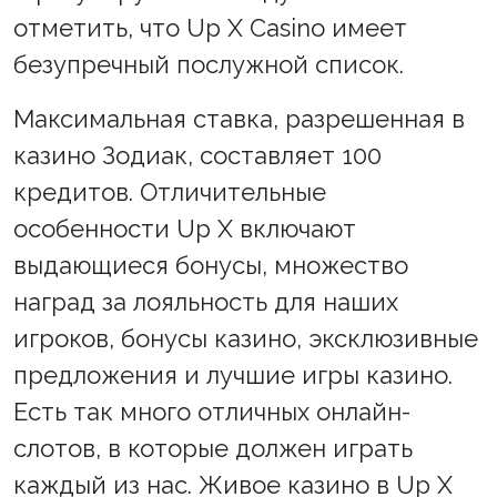
отметить, что Up X Casino имеет
безупречный послужной список.
Максимальная ставка, разрешенная в
казино Зодиак, составляет 100
кредитов. Отличительные
особенности Up X включают
выдающиеся бонусы, множество
наград за лояльность для наших
игроков, бонусы казино, эксклюзивные
предложения и лучшие игры казино.
Есть так много отличных онлайн-
слотов, в которые должен играть
каждый из нас. Живое казино в Up X