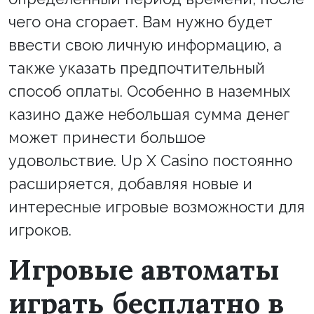
чего она сгорает. Вам нужно будет
ввести свою личную информацию, а
также указать предпочтительный
способ оплаты. Особенно в наземных
казино даже небольшая сумма денег
может принести большое
удовольствие. Up X Casino постоянно
расширяется, добавляя новые и
интересные игровые возможности для
игроков.
Игровые автоматы
играть бесплатно в