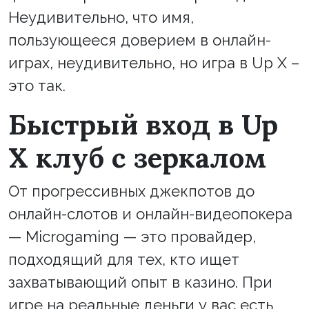
Неудивительно, что имя,
пользующееся доверием в онлайн-
играх, неудивительно, но игра в Up X –
это так.
Быстрый вход в Up
X клуб с зеркалом
От прогрессивных джекпотов до
онлайн-слотов и онлайн-видеопокера
— Microgaming — это провайдер,
подходящий для тех, кто ищет
захватывающий опыт в казино. При
игре на реальные деньги у вас есть