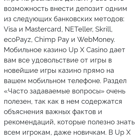
возможность внести депозит одним
из следующих банковских методов:
Visa и Mastercard, NETeller, Skrill,
ecoPayz, Chimp Pay и WebMoney.
Мобильное казино Up X Casino дает
вам все удовольствие от игры в
новейшие игры казино прямо на
вашем мобильном телефоне. Раздел
«Часто задаваемые вопросы» очень
полезен, так как в нем содержатся
объяснения важных фактов и
рекомендаций, которые полезно знать
всем игрокам, даже новичкам. В Up X