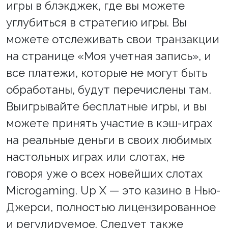
игры в блэкджек, где вы можете
углубиться в стратегию игры. Вы
можете отслеживать свои транзакции
на странице «Моя учетная запись», и
все платежи, которые не могут быть
обработаны, будут перечислены там.
Выигрывайте бесплатные игры, и вы
можете принять участие в кэш-играх
на реальные деньги в своих любимых
настольных играх или слотах, не
говоря уже о всех новейших слотах
Microgaming. Up X — это казино в Нью-
Джерси, полностью лицензированное
и регулируемое. Следует также