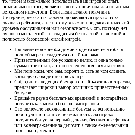
то, чтобы максимально использовать ваш игровой опыт,
независимо от того, являетесь ли вы новичком или опытным
ветераном индустрии. Если люди делают покупки в
Интернете, веб-сайты обычно добавляются просто из-за
лучшего рейтинга, а не потому, что они предлагают высокий
уровень обслуживания или безопасности. Com, поэтому нет
лучшего места, чтобы насладиться безопасной, надежной и
полностью безопасной онлайн-игрой.
Вы найдете все необходимое в одном месте, чтобы в
полной мере насладиться онлайн-играми.
Приветственный бонус казино велик, и одна только
сумма стоит стандартного увеличения лимита ставок.
Мы понимаем, что вам, вероятно, есть за чем следить,
когда дело доходит до новых игр.
Cat, один из ведущих брендов онлайн-казино в отрасли,
предлагает широкий выбор отличных приветственных
бонусов.
Вращайте раунд бесплатных вращений и постарайтесь
получить как можно больше выигрышей.
Это включало эксклюзивные бонусы за регистрацию
новой учетной записи, возможность для игроков
получить бонус на первый депозит, бесплатные фишки
или вознаграждение за депозит, а также еженедельный
розыгрыш джекпота.