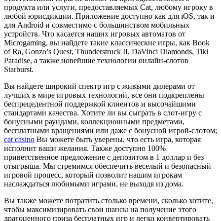
продукта или услуги, предоставляемых Cat, любому игроку в
любой юрисдикции. Приложение доступно как для iOS, так и
для Android и совместимо с большинством мобильных
устройств. Что касается наших игровых автоматов от
Microgaming, вы найдете такие классические игры, как Book
of Ra, Gonzo’s Quest, Thunderstruck II, DaVinci Diamonds, Tiki
Paradise, а также новейшие технологии онлайн-слотов
Starburst.
Вы найдете широкий спектр игр с живыми дилерами от
лучших в мире игровых технологий, все они подкреплены
беспрецедентной поддержкой клиентов и высочайшими
стандартами качества. Хотите ли вы сыграть в слот-игру с
бонусными раундами, коллекционными предметами,
бесплатными вращениями или даже с бонусной игрой-слотом;
cat casino
Вы можете быть уверены, что есть игра, которая
исполнит ваши желания. Также доступно 100%
приветственное предложение с депозитом в 1 доллар и без
отыгрыша. Мы стремимся обеспечить веселый и безопасный
игровой процесс, который позволит нашим игрокам
наслаждаться любимыми играми, не выходя из дома.
Вы также можете потратить столько времени, сколько хотите,
чтобы максимизировать свои шансы на получение этого
драгоценного приза бесплатных игр и легко конвертировать