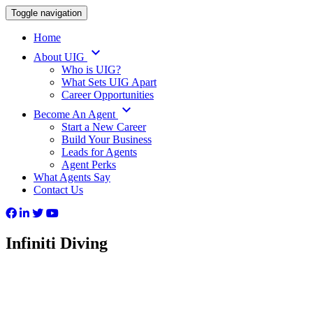
Toggle navigation
Home
keyboard_arrow_down
About UIG
Who is UIG?
What Sets UIG Apart
Career Opportunities
keyboard_arrow_down
Become An Agent
Start a New Career
Build Your Business
Leads for Agents
Agent Perks
What Agents Say
Contact Us
Infiniti Diving