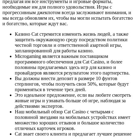
предлагая им все инструменты и игровые форматы,
необходимые им для полного удовольствия. Игры с
прогрессивным джекпотом всегда заслуживают внимания, и
мы всегда обновляем их, чтобы вы могли испытать богатство
и богатство, которые ждут вас.
Казино Cat стремится изменить жизнь людей, а также
защитить окружающую среду посредством политики
честной торговли и ответственной азартной игры,
запланированной для работы казино.
Microgaming является важным поставщиком
программного обеспечения для Cat Casino, и более
половины предлагаемых здесь игр для казино и
провайдеров являются результатом этого партнерства.
Вы должны внести депозит в размере 10 фунтов
стерлингов, чтобы получить свои 50%, которые будут
применяться в течение трех дней.
Это идеальное предложение, если вы любите смотреть
живые игры и узнавать больше об игре, наблюдая за
действиями экспертов.
Наш мобильный обзор Cat Casino с четырьмя с
половиной звездами на мобильных устройствах имеет
множество хороших отзывов и большое количество
отличных карточек игроков.
Cat знает своего клиента и предлагает лучшее решение