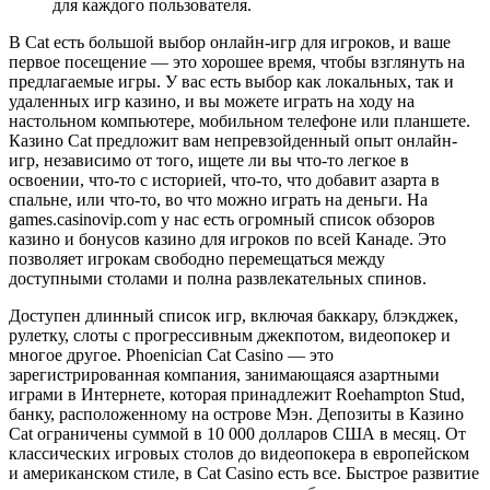
для каждого пользователя.
В Cat есть большой выбор онлайн-игр для игроков, и ваше
первое посещение — это хорошее время, чтобы взглянуть на
предлагаемые игры. У вас есть выбор как локальных, так и
удаленных игр казино, и вы можете играть на ходу на
настольном компьютере, мобильном телефоне или планшете.
Казино Cat предложит вам непревзойденный опыт онлайн-
игр, независимо от того, ищете ли вы что-то легкое в
освоении, что-то с историей, что-то, что добавит азарта в
спальне, или что-то, во что можно играть на деньги. На
games.casinovip.com у нас есть огромный список обзоров
казино и бонусов казино для игроков по всей Канаде. Это
позволяет игрокам свободно перемещаться между
доступными столами и полна развлекательных спинов.
Доступен длинный список игр, включая баккару, блэкджек,
рулетку, слоты с прогрессивным джекпотом, видеопокер и
многое другое. Phoenician Cat Casino — это
зарегистрированная компания, занимающаяся азартными
играми в Интернете, которая принадлежит Roehampton Stud,
банку, расположенному на острове Мэн. Депозиты в Казино
Cat ограничены суммой в 10 000 долларов США в месяц. От
классических игровых столов до видеопокера в европейском
и американском стиле, в Cat Casino есть все. Быстрое развитие