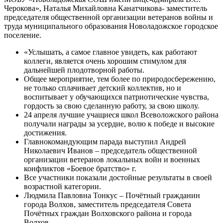
Черокова», Наталья Михайловна Канатчикова- заместитель
председателя общественной организации ветеранов войны и
труда муниципального образования Новоладожское городское
поселение.
«Услышать, а самое главное увидеть, как работают
коллеги, является очень хорошим стимулом для
дальнейшей плодотворной работы.
Общее мероприятие, тем более по природосбережению,
не только сплачивает детский коллектив, но и
воспитывает у обучающихся патриотические чувства,
гордость за свою сделанную работу, за свою школу.
24 апреля лучшие учащиеся школ Всеволожского района
получали награды за усердие, волю к победе и высокие
достижения.
Главнокомандующим парада выступил Андрей
Николаевич Иванов – председатель общественной
организации ветеранов локальных войн и военных
конфликтов «Боевое братство» г.
Все участники показали достойные результаты в своей
возрастной категории.
Людмила Павловна Тонкус – Почётный гражданин
города Волхов, заместитель председателя Совета
Почётных граждан Волховского района и города
Волхов.