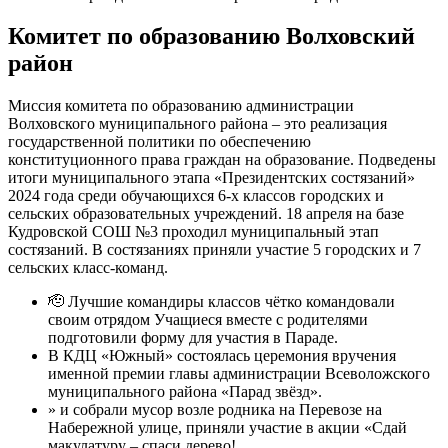
Комитет по образованию Волховский
район
Миссия комитета по образованию администрации
Волховского муниципального района – это реализация
государственной политики по обеспечению
конституционного права граждан на образование. Подведены
итоги муниципального этапа «Президентских состязаний»
2024 года среди обучающихся 6-х классов городских и
сельских образовательных учреждений. 18 апреля на базе
Кудровской СОШ №3 проходил муниципальный этап
состязаний. В состязаниях приняли участие 5 городских и 7
сельских класс-команд.
🫡 Лучшие командиры классов чётко командовали
своим отрядом Учащиеся вместе с родителями
подготовили форму для участия в Параде.
В КДЦ «Южный» состоялась церемония вручения
именной премии главы администрации Всеволожского
муниципального района «Парад звёзд».
» и собрали мусор возле родника на Перевозе на
Набережной улице, приняли участие в акции «Сдай
макулатуру – спаси дерево!