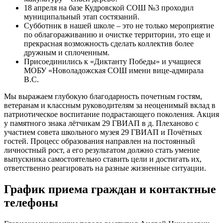
18 апреля на базе Кудровской СОШ №3 проходил
муниципальный этап состязаний.
Субботник в нашей школе – это не только мероприятие
по облагораживанию и очистке территории, это еще и
прекрасная возможность сделать коллектив более
дружным и сплоченным.
Присоединились к «Диктанту Победы» и учащиеся
МОБУ «Новоладожская СОШ имени вице-адмирала
В.С.
Мы выражаем глубокую благодарность почетным гостям,
ветеранам и классным руководителям за неоценимый вклад в
патриотическое воспитание подрастающего поколения. Акция
у памятного знака лётчикам 29 ГВИАП в д. Плеханово с
участием совета школьного музея 29 ГВИАП и Почётных
гостей. Процесс образования направлен на постоянный
личностный рост, а его результатом должно стать умение
выпускника самостоятельно ставить цели и достигать их,
ответственно реагировать на разные жизненные ситуации.
График приема граждан и контактные
телефоны