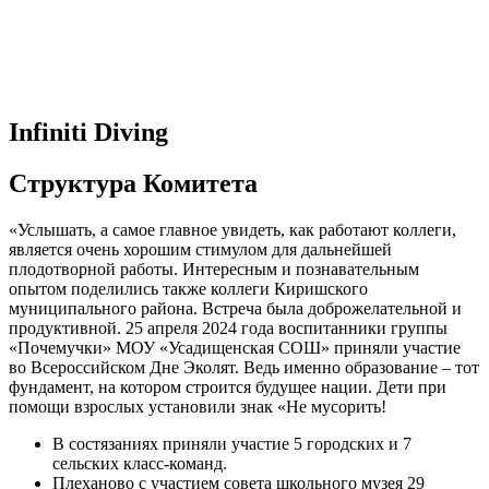
Infiniti Diving
Структура Комитета
«Услышать, а самое главное увидеть, как работают коллеги,
является очень хорошим стимулом для дальнейшей
плодотворной работы. Интересным и познавательным
опытом поделились также коллеги Киришского
муниципального района. Встреча была доброжелательной и
продуктивной. 25 апреля 2024 года воспитанники группы
«Почемучки» МОУ «Усадищенская СОШ» приняли участие
во Всероссийском Дне Эколят. Ведь именно образование – тот
фундамент, на котором строится будущее нации. Дети при
помощи взрослых установили знак «Не мусорить!
В состязаниях приняли участие 5 городских и 7
сельских класс-команд.
Плеханово с участием совета школьного музея 29