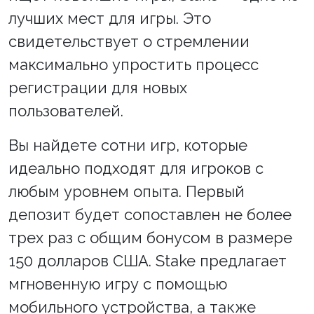
лучших мест для игры. Это
свидетельствует о стремлении
максимально упростить процесс
регистрации для новых
пользователей.
Вы найдете сотни игр, которые
идеально подходят для игроков с
любым уровнем опыта. Первый
депозит будет сопоставлен не более
трех раз с общим бонусом в размере
150 долларов США. Stake предлагает
мгновенную игру с помощью
мобильного устройства, а также