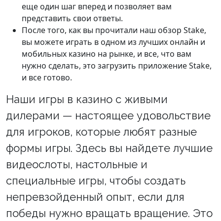
еще один шаг вперед и позволяет вам
представить свои ответы.
После того, как вы прочитали наш обзор Stake,
вы можете играть в одном из лучших онлайн и
мобильных казино на рынке, и все, что вам
нужно сделать, это загрузить приложение Stake,
и все готово.
Наши игры в казино с живыми
дилерами — настоящее удовольствие
для игроков, которые любят разные
формы игры. Здесь вы найдете лучшие
видеослоты, настольные и
специальные игры, чтобы создать
непревзойденный опыт, если для
победы нужно вращать вращение. Это