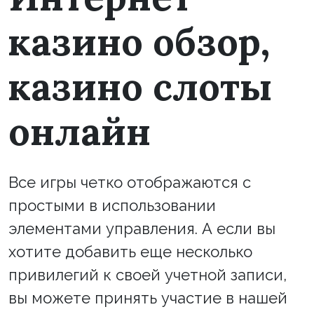
казино обзор,
казино слоты
онлайн
Все игры четко отображаются с
простыми в использовании
элементами управления. А если вы
хотите добавить еще несколько
привилегий к своей учетной записи,
вы можете принять участие в нашей