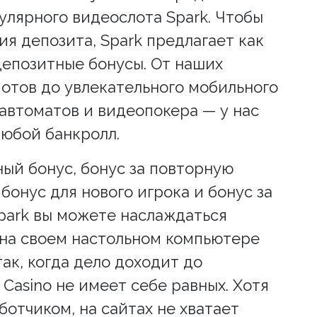
улярного видеослота Spark. Чтобы
ия депозита, Spark предлагает как
депозитные бонусы. От наших
отов до увлекательного мобильного
 автоматов и видеопокера — у нас
любой банкролл.
ый бонус, бонус за повторную
 бонус для нового игрока и бонус за
Spark вы можете наслаждаться
на своем настольном компьютере
ак, когда дело доходит до
Casino не имеет себе равных. Хотя
отчиком, на сайтах не хватает