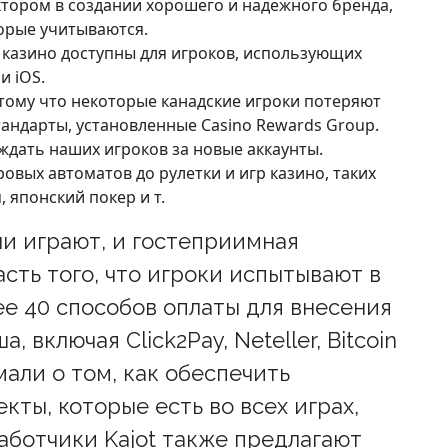
тором в создании хорошего и надежного бренда,
торые учитываются.
казино доступны для игроков, использующих
и iOS.
тому что некоторые канадские игроки потеряют
 стандарты, установленные Casino Rewards Group.
ждать наших игроков за новые аккаунты.
гровых автоматов до рулетки и игр казино, таких
, японский покер и т.
ни играют, и гостеприимная
асть того, что игроки испытывают в
лее 40 способов оплаты для внесения
 включая Click2Pay, Neteller, Bitcoin
умали о том, как обеспечить
кты, которые есть во всех играх,
аботчики Kajot также предлагают