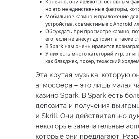
Конечно, они являются основным фак
но это не единственные факторы, ко
Мобильное казино и приложение для 
устройства, совместимые с Android ил
Обсуждать при просмотре казино, по
его, если не внесут депозит, а также
В Spark нам очень нравится вознагра
У них есть много категорий игр, от и
как блэкджек, покер, техасский холдем
Эта крутая музыка, которую о
атмосфера – это лишь малая ч
казино Spark. В Spark есть бо
депозита и получения выигрыша,
и Skrill. Они действительно д
некоторые замечательные аспе
которые они предлагают. Разр