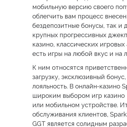
мобильную версию своего поп
облегчить вам процесс внесен
бездепозитные бонусы, так и 
крупных прогрессивных джекп
казино, классических игровых
есть игры на любой вкус и на 
К ним относятся приветственн
загрузку, эксклюзивный бонус,
лояльность. В онлайн-казино 
широким выбором игр казино 
или мобильном устройстве. Ит
обслуживания клиентов, Spark 
GGT является солидным разраб