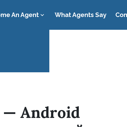
me An Agent
What Agents Say
Con
keyboard_arrow_down
ti Diving
o — Android