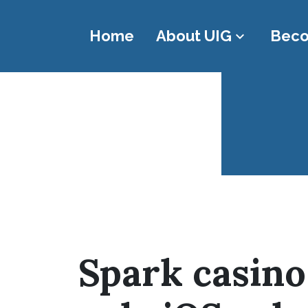
Home
About UIG
Beco
keyboard_arrow_down
Infiniti Diving
Infini
Spark casin