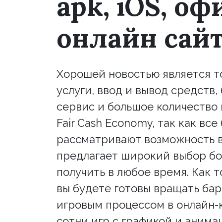
apk, iOS, о
онлайн сайт
Хорошей новостью является то
услуги, ввод и вывод средств,
сервис и большое количество 
Fair Cash Economy, так как в
рассматривают возможность вв
предлагает широкий выбор бо
получить в любое время. Как т
вы будете готовы вращать ба
игровым процессом в онлайн-
сотни игр с графикой и анима