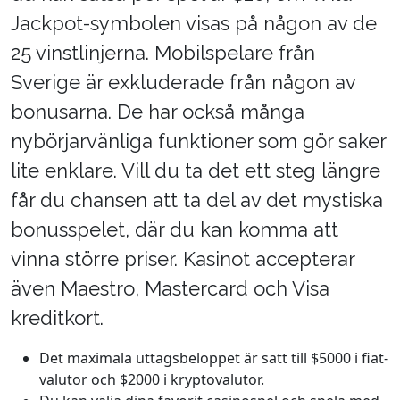
Jackpot-symbolen visas på någon av de
25 vinstlinjerna. Mobilspelare från
Sverige är exkluderade från någon av
bonusarna. De har också många
nybörjarvänliga funktioner som gör saker
lite enklare. Vill du ta det ett steg längre
får du chansen att ta del av det mystiska
bonusspelet, där du kan komma att
vinna större priser. Kasinot accepterar
även Maestro, Mastercard och Visa
kreditkort.
Det maximala uttagsbeloppet är satt till $5000 i fiat-
valutor och $2000 i kryptovalutor.