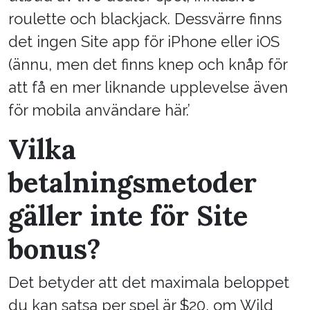
roulette och blackjack. Dessvärre finns
det ingen Site app för iPhone eller iOS
(ännu, men det finns knep och knåp för
att få en mer liknande upplevelse även
för mobila användare här.’
Vilka
betalningsmetoder
gäller inte för Site
bonus?
Det betyder att det maximala beloppet
du kan satsa per spel är $20, om Wild