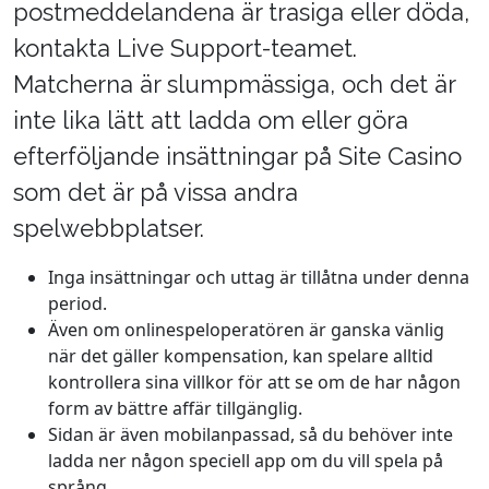
postmeddelandena är trasiga eller döda,
kontakta Live Support-teamet.
Matcherna är slumpmässiga, och det är
inte lika lätt att ladda om eller göra
efterföljande insättningar på Site Casino
som det är på vissa andra
spelwebbplatser.
Inga insättningar och uttag är tillåtna under denna
period.
Även om onlinespeloperatören är ganska vänlig
när det gäller kompensation, kan spelare alltid
kontrollera sina villkor för att se om de har någon
form av bättre affär tillgänglig.
Sidan är även mobilanpassad, så du behöver inte
ladda ner någon speciell app om du vill spela på
språng.