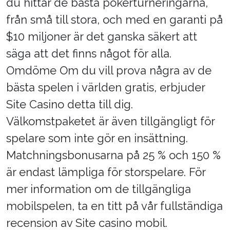
du hittar de bästa pokerturneringarna,
från små till stora, och med en garanti på
$10 miljoner är det ganska säkert att
säga att det finns något för alla.
Omdöme Om du vill prova några av de
bästa spelen i världen gratis, erbjuder
Site Casino detta till dig.
Välkomstpaketet är även tillgängligt för
spelare som inte gör en insättning.
Matchningsbonusarna på 25 % och 150 %
är endast lämpliga för storspelare. För
mer information om de tillgängliga
mobilspelen, ta en titt på vår fullständiga
recension av Site casino mobil.