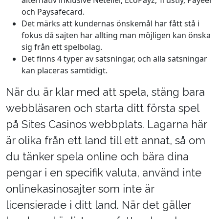
alternativ inklusive Neteller, EcoPayz, Trustly, Payeer
och Paysafecard.
Det märks att kundernas önskemål har fått stå i
fokus då sajten har allting man möjligen kan önska
sig från ett spelbolag.
Det finns 4 typer av satsningar, och alla satsningar
kan placeras samtidigt.
När du är klar med att spela, stäng bara
webbläsaren och starta ditt första spel
på Sites Casinos webbplats. Lagarna här
är olika från ett land till ett annat, så om
du tänker spela online och bära dina
pengar i en specifik valuta, använd inte
onlinekasinosajter som inte är
licensierade i ditt land. När det gäller