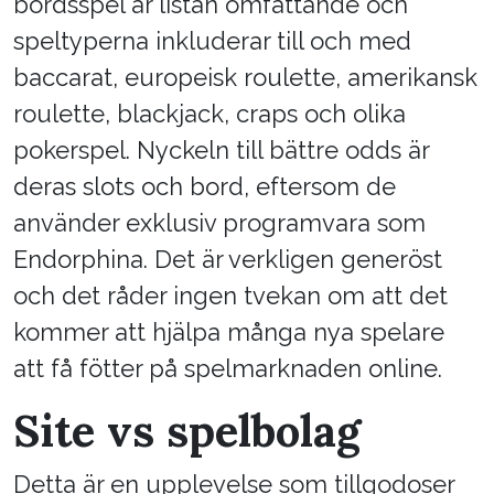
bordsspel är listan omfattande och
speltyperna inkluderar till och med
baccarat, europeisk roulette, amerikansk
roulette, blackjack, craps och olika
pokerspel. Nyckeln till bättre odds är
deras slots och bord, eftersom de
använder exklusiv programvara som
Endorphina. Det är verkligen generöst
och det råder ingen tvekan om att det
kommer att hjälpa många nya spelare
att få fötter på spelmarknaden online.
Site vs spelbolag
Detta är en upplevelse som tillgodoser