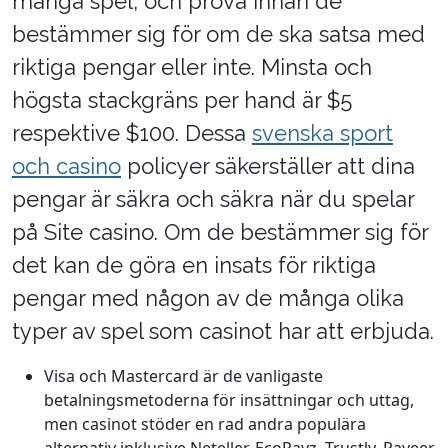
många spel, och prova innan de
bestämmer sig för om de ska satsa med
riktiga pengar eller inte. Minsta och
högsta stackgräns per hand är $5
respektive $100. Dessa
svenska sport
och casino
policyer säkerställer att dina
pengar är säkra och säkra när du spelar
på Site casino. Om de bestämmer sig för
det kan de göra en insats för riktiga
pengar med någon av de många olika
typer av spel som casinot har att erbjuda.
Visa och Mastercard är de vanligaste
betalningsmetoderna för insättningar och uttag,
men casinot stöder en rad andra populära