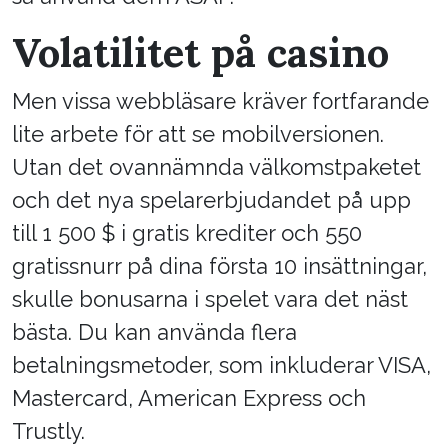
Volatilitet på casino
Men vissa webbläsare kräver fortfarande
lite arbete för att se mobilversionen.
Utan det ovannämnda välkomstpaketet
och det nya spelarerbjudandet på upp
till 1 500 $ i gratis krediter och 550
gratissnurr på dina första 10 insättningar,
skulle bonusarna i spelet vara det näst
bästa. Du kan använda flera
betalningsmetoder, som inkluderar VISA,
Mastercard, American Express och
Trustly.