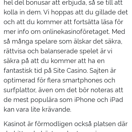
hel del bonusar att erbjuda, så se till att
kolla in dem. Vi hoppas att du gillade det
och att du kommer att fortsätta läsa för
mer info om onlinekasinoföretaget. Med
så många spelare som älskar det säkra,
rättvisa och balanserade spelet är vi
säkra på att du kommer att ha en
fantastisk tid på Site Casino. Sajten är
optimerad för flera smartphones och
surfplattor, även om det bör noteras att
de mest populära som iPhone och iPad
kan vara lite krävande.
Kasinot är förmodligen också platsen där