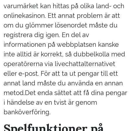
varumärket kan hittas på olika land- och
onlinekasinon. Ett annat problem är att
om du glömmer lösenordet måste du
registrera dig igen. En del av
informationen på webbplatsen kanske
inte alltid är korrekt, så dubbelkolla med
operatörerna via livechattalternativet
eller e-post. För att ta ut pengar till ett
annat land måste du använda en annan
metod.Det enda sättet att få dina pengar
i händelse av en tvist är genom
banköverföring.
Spelfunktioner på