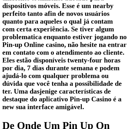
dispositivos móveis. Esse é um nearby
perfeito tanto afin de novos usuários
quanto para aqueles o qual já contam
com certa experiência. Se tiver algum
problematica enquanto estiver jogando no
Pin-up Online casino, não hesite na entrar
em contato com o atendimento ao cliente.
Eles estão disponíveis twenty-four horas
por dia, 7 dias durante semana e podem
ajudá-lo com qualquer problema ou
dúvida que você tenha a possibilidade de
ter. Uma dasjenige características de
destaque do aplicativo Pin-up Casino é a
new sua interface amigável.
De Onde Um Pin Up On