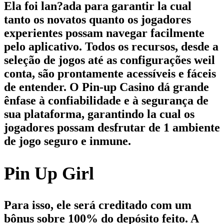
Ela foi lan?ada para garantir la cual
tanto os novatos quanto os jogadores
experientes possam navegar facilmente
pelo aplicativo. Todos os recursos, desde a
seleção de jogos até as configurações weil
conta, são prontamente acessíveis e fáceis
de entender. O Pin-up Casino dá grande
ênfase à confiabilidade e à segurança de
sua plataforma, garantindo la cual os
jogadores possam desfrutar de 1 ambiente
de jogo seguro e inmune.
Pin Up Girl
Para isso, ele será creditado com um
bônus sobre 100% do depósito feito. A