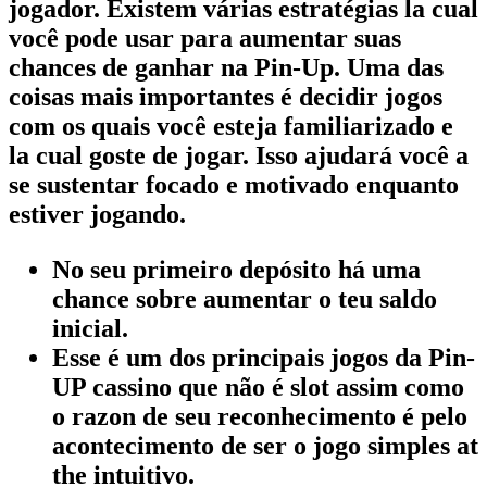
jogador. Existem várias estratégias la cual
você pode usar para aumentar suas
chances de ganhar na Pin-Up. Uma das
coisas mais importantes é decidir jogos
com os quais você esteja familiarizado e
la cual goste de jogar. Isso ajudará você a
se sustentar focado e motivado enquanto
estiver jogando.
No seu primeiro depósito há uma
chance sobre aumentar o teu saldo
inicial.
Esse é um dos principais jogos da Pin-
UP cassino que não é slot assim como
o razon de seu reconhecimento é pelo
acontecimento de ser o jogo simples at
the intuitivo.