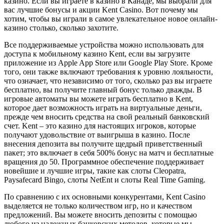
казино. Если вы играете в казино в Канаде, мы выбрали для
вас лучшие бонусы и акции Kent Casino. Вот почему мы
хотим, чтобы вы играли в самое увлекательное новое онлайн-
казино столько, сколько захотите.
Все поддерживаемые устройства можно использовать для
доступа к мобильному казино Kent, если вы загрузите
приложение из Apple App Store или Google Play Store. Кроме
того, они также включают требования к уровню лояльности,
что означает, что независимо от того, сколько раз вы играете
бесплатно, вы получите главный бонус только дважды. В
игровые автоматы вы можете играть бесплатно в Kent,
которое дает возможность играть на виртуальные деньги,
прежде чем вносить средства на свой реальный банковский
счет. Kent – это казино для настоящих игроков, которые
получают удовольствие от выигрыша в казино. После
внесения депозита вы получите щедрый приветственный
пакет; это включает в себя 500% бонус на матч и бесплатные
вращения до 50. Программное обеспечение поддерживает
новейшие и лучшие игры, такие как слоты Cleopatra,
Paysafecard Bingo, слоты NetEnt и слоты Real Time Gaming.
По сравнению с их основными конкурентами, Kent Casino
выделяется не только количеством игр, но и качеством
предложений. Вы можете вносить депозиты с помощью
любого из надежных банковских методов, которые мы