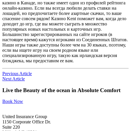
казино в Канаде, но также имеет один из профилей рейтинга
онлайн-казино. Если вы всегда любили делать ставки на
лошадей, но предпочитаете более азартные скачки, то ваше
спасение совсем рядом! Казино Kent поможет вам, когда дело
доходит до игр, где вы можете сыграть в множество
популярных новых настольных и карточных игр.
Большинство зарегистрированных на сайте игроков (в
настоящее время) кажутся игроками из Соединенных Штатов.
Наши игры также доступны более чем на 30 языках, поэтому,
если вы ищете игру на своем родном языке или
специализированную игру, такую как ирландская версия
блэкджека, мы предоставим ее вам.
Previous Article
Next Article
Live the Beauty
of the ocean in
Absolute Comfort
Book Now
United Insurance Group
1150 Corporate Office Dr.
Suite 220