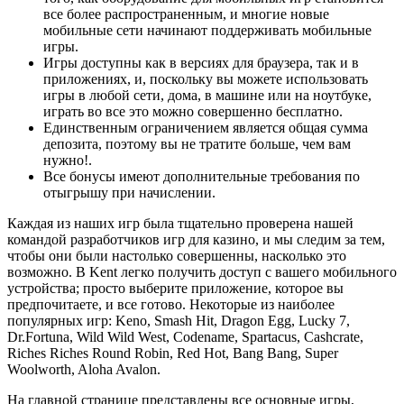
все более распространенным, и многие новые
мобильные сети начинают поддерживать мобильные
игры.
Игры доступны как в версиях для браузера, так и в
приложениях, и, поскольку вы можете использовать
игры в любой сети, дома, в машине или на ноутбуке,
играть во все это можно совершенно бесплатно.
Единственным ограничением является общая сумма
депозита, поэтому вы не тратите больше, чем вам
нужно!.
Все бонусы имеют дополнительные требования по
отыгрышу при начислении.
Каждая из наших игр была тщательно проверена нашей
командой разработчиков игр для казино, и мы следим за тем,
чтобы они были настолько совершенны, насколько это
возможно. В Kent легко получить доступ с вашего мобильного
устройства; просто выберите приложение, которое вы
предпочитаете, и все готово. Некоторые из наиболее
популярных игр: Keno, Smash Hit, Dragon Egg, Lucky 7,
Dr.Fortuna, Wild Wild West, Codename, Spartacus, Cashcrate,
Riches Riches Round Robin, Red Hot, Bang Bang, Super
Woolworth, Aloha Avalon.
На главной странице представлены все основные игры,