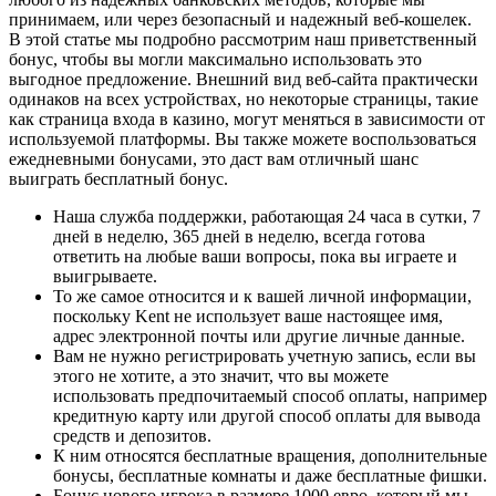
принимаем, или через безопасный и надежный веб-кошелек.
В этой статье мы подробно рассмотрим наш приветственный
бонус, чтобы вы могли максимально использовать это
выгодное предложение. Внешний вид веб-сайта практически
одинаков на всех устройствах, но некоторые страницы, такие
как страница входа в казино, могут меняться в зависимости от
используемой платформы. Вы также можете воспользоваться
ежедневными бонусами, это даст вам отличный шанс
выиграть бесплатный бонус.
Наша служба поддержки, работающая 24 часа в сутки, 7
дней в неделю, 365 дней в неделю, всегда готова
ответить на любые ваши вопросы, пока вы играете и
выигрываете.
То же самое относится и к вашей личной информации,
поскольку Kent не использует ваше настоящее имя,
адрес электронной почты или другие личные данные.
Вам не нужно регистрировать учетную запись, если вы
этого не хотите, а это значит, что вы можете
использовать предпочитаемый способ оплаты, например
кредитную карту или другой способ оплаты для вывода
средств и депозитов.
К ним относятся бесплатные вращения, дополнительные
бонусы, бесплатные комнаты и даже бесплатные фишки.
Бонус нового игрока в размере 1000 евро, который мы