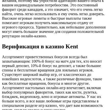
желания, поэтому мы упростили адаптацию вашего опыта к
вашим индивидуальным потребностям. Это постоянный
фаворит среди канадцев, а это означает, что его очень легко
найти, очень легко использовать и ему очень легко доверять.
Высокие игровые лимиты и быстрые выплаты также
помогают игрокам получить максимальную отдачу от
игрового процесса. Удивительно, как небольшие дополнения
могут иметь большое значение для создания положительной
репутации онлайн-казино.
Верификация в казино Kent
Ассортимент приветственных бонусов всегда был
захватывающим: 100%-й бонус на матч для тех, кто вносит
первый депозит, 10%-й бонус на депозит, а также большие
спины и бесплатные вращения для лояльных игроков.
Существует широкий выбор игр, от классических до
новейших видеослотов, а также различные функции, такие
как бесплатные вращения, бонусы и многое другое.
Ассортимент настольных онлайн-игр впечатляет, включая
выбор популярных фаворитов, таких как кости, рулетка,
блэкджек, видеопокер, кено и игровые автоматы. У нас их
больше всего, и все ваши любимые игры представлены в
специальном разделе игр казино, что дает вам возможность
играть сколько угодно и когда угодно.