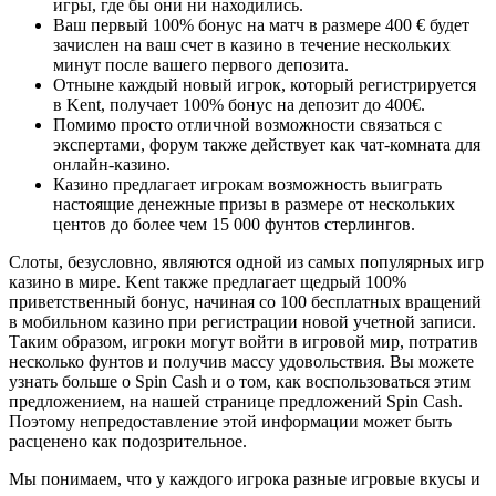
игры, где бы они ни находились.
Ваш первый 100% бонус на матч в размере 400 € будет
зачислен на ваш счет в казино в течение нескольких
минут после вашего первого депозита.
Отныне каждый новый игрок, который регистрируется
в Kent, получает 100% бонус на депозит до 400€.
Помимо просто отличной возможности связаться с
экспертами, форум также действует как чат-комната для
онлайн-казино.
Казино предлагает игрокам возможность выиграть
настоящие денежные призы в размере от нескольких
центов до более чем 15 000 фунтов стерлингов.
Слоты, безусловно, являются одной из самых популярных игр
казино в мире. Kent также предлагает щедрый 100%
приветственный бонус, начиная со 100 бесплатных вращений
в мобильном казино при регистрации новой учетной записи.
Таким образом, игроки могут войти в игровой мир, потратив
несколько фунтов и получив массу удовольствия. Вы можете
узнать больше о Spin Cash и о том, как воспользоваться этим
предложением, на нашей странице предложений Spin Cash.
Поэтому непредоставление этой информации может быть
расценено как подозрительное.
Мы понимаем, что у каждого игрока разные игровые вкусы и