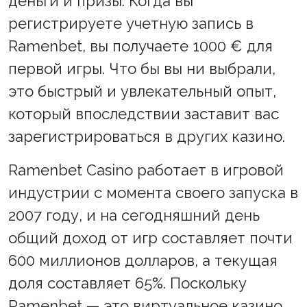
деньги и призы. Когда вы
регистрируете учетную запись в
Ramenbet, вы получаете 1000 € для
первой игры. Что бы вы ни выбрали,
это быстрый и увлекательный опыт,
который впоследствии заставит вас
зарегистрироваться в других казино.
Ramenbet Casino работает в игровой
индустрии с момента своего запуска в
2007 году, и на сегодняшний день
общий доход от игр составляет почти
600 миллионов долларов, а текущая
доля составляет 65%. Поскольку
Ramenbet — это виртуальное казино,