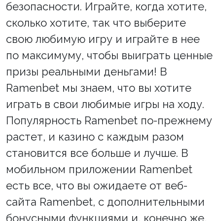
безопасности. Играйте, когда хотите,
сколько хотите, так что выберите
свою любимую игру и играйте в нее
по максимуму, чтобы выиграть ценные
призы реальными деньгами! В
Ramenbet мы знаем, что вы хотите
играть в свои любимые игры на ходу.
Популярность Ramenbet по-прежнему
растет, и казино с каждым разом
становится все больше и лучше. В
мобильном приложении Ramenbet
есть все, что вы ожидаете от веб-
сайта Ramenbet, с дополнительными
бонусными функциями и, конечно же,