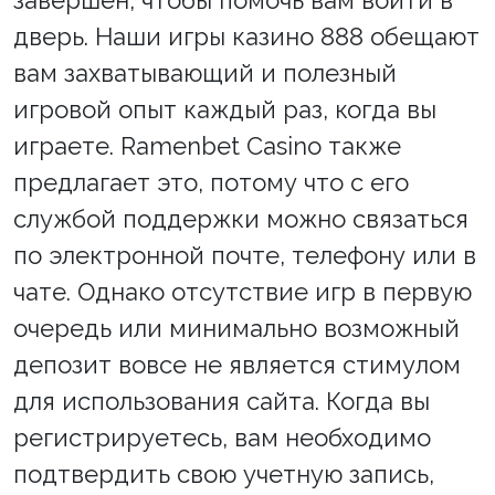
завершен, чтобы помочь вам войти в
дверь. Наши игры казино 888 обещают
вам захватывающий и полезный
игровой опыт каждый раз, когда вы
играете. Ramenbet Casino также
предлагает это, потому что с его
службой поддержки можно связаться
по электронной почте, телефону или в
чате. Однако отсутствие игр в первую
очередь или минимально возможный
депозит вовсе не является стимулом
для использования сайта. Когда вы
регистрируетесь, вам необходимо
подтвердить свою учетную запись,