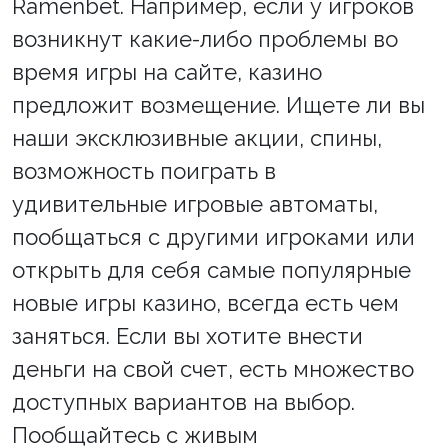
Ramenbet. Например, если у игроков
возникнут какие-либо проблемы во
время игры на сайте, казино
предложит возмещение. Ищете ли вы
наши эксклюзивные акции, спины,
возможность поиграть в
удивительные игровые автоматы,
пообщаться с другими игроками или
открыть для себя самые популярные
новые игры казино, всегда есть чем
заняться. Если вы хотите внести
деньги на свой счет, есть множество
доступных вариантов на выбор.
Пообщайтесь с живым