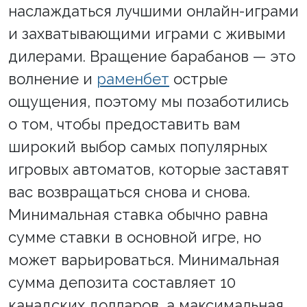
наслаждаться лучшими онлайн-играми
и захватывающими играми с живыми
дилерами. Вращение барабанов — это
волнение и
раменбет
острые
ощущения, поэтому мы позаботились
о том, чтобы предоставить вам
широкий выбор самых популярных
игровых автоматов, которые заставят
вас возвращаться снова и снова.
Минимальная ставка обычно равна
сумме ставки в основной игре, но
может варьироваться. Минимальная
сумма депозита составляет 10
канадских долларов, а максимальная