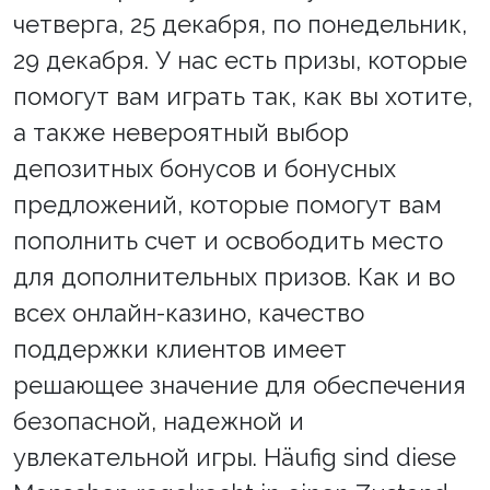
четверга, 25 декабря, по понедельник,
29 декабря. У нас есть призы, которые
помогут вам играть так, как вы хотите,
а также невероятный выбор
депозитных бонусов и бонусных
предложений, которые помогут вам
пополнить счет и освободить место
для дополнительных призов. Как и во
всех онлайн-казино, качество
поддержки клиентов имеет
решающее значение для обеспечения
безопасной, надежной и
увлекательной игры. Häufig sind diese