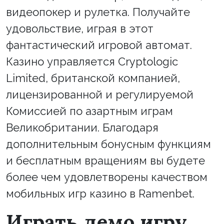
видеопокер и рулетка. Получайте
удовольствие, играя в этот
фантастический игровой автомат.
Казино управляется Cryptologic
Limited, британской компанией,
лицензированной и регулируемой
Комиссией по азартным играм
Великобритании. Благодаря
дополнительным бонусным функциям
и бесплатным вращениям вы будете
более чем удовлетворены качеством
мобильных игр казино в Ramenbet.
Играть демо игру