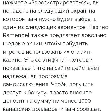
нажмете «Зарегистрироваться», вы
попадете на следующий экран, на
котором вам нужно будет выбрать
один из следующих вариантов:. Казино
Ramenbet также предлагает довольно
щедрые акции, чтобы побудить
игроков использовать их онлайн-
казино. Это сертификат, который
показывает, что на сайте действует
надлежащая программа
самоисключения. Чтобы получить
доступ к бонусу, просто внесите
депозит на сумму не менее 1000
канадских долларов, и вам сообщат,