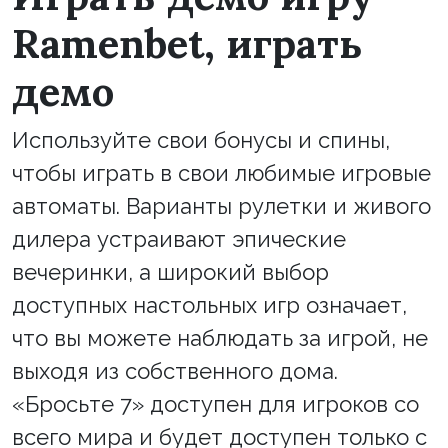
Ramenbet, играть
демо
Используйте свои бонусы и спины,
чтобы играть в свои любимые игровые
автоматы. Варианты рулетки и живого
дилера устраивают эпические
вечеринки, а широкий выбор
доступных настольных игр означает,
что вы можете наблюдать за игрой, не
выходя из собственного дома.
«Бросьте 7» доступен для игроков со
всего мира и будет доступен только с