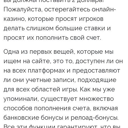
Пожалуйста, остерегайтесь онлайн-
казино, которые просят игроков
делать слишком большие ставки и
просят их пополнить свой счет.
Одна из первых вещей, которые мы
ищем на сайте, это то, доступен ли он
на всех платформах и предоставляют
ли они учетные записи, подходящие
для всех областей игры. Как мы уже
упоминали, существует множество
способов пополнения счета, включая
банковские бонусы и релоад-бонусы.
Все эти функции гарантируют, что вы