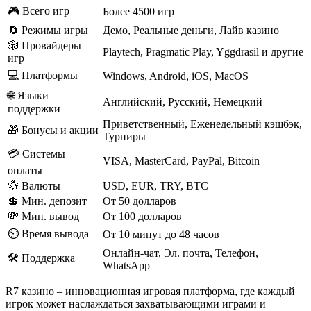
🎮 Всего игр
Более 4500 игр
🔄 Режимы игры
Демо, Реальные деньги, Лайв казино
🎲 Провайдеры
Playtech, Pragmatic Play, Yggdrasil и другие
игр
💻 Платформы
Windows, Android, iOS, MacOS
🌐 Языки
Английский, Русский, Немецкий
поддержки
Приветственный, Еженедельный кэшбэк,
🎁 Бонусы и акции
Турниры
💳 Системы
VISA, MasterCard, PayPal, Bitcoin
оплаты
💱 Валюты
USD, EUR, TRY, BTC
💲 Мин. депозит
От 50 долларов
💸 Мин. вывод
От 100 долларов
⏲️ Время вывода
От 10 минут до 48 часов
Онлайн-чат, Эл. почта, Телефон,
🛠️ Поддержка
WhatsApp
R7 казино – инновационная игровая платформа, где каждый
игрок может наслаждаться захватывающими играми и