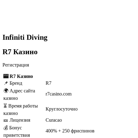
Infiniti Diving
R7 Казино
Регистрация
🎰 R7 Казино
📌 Бренд
R7
🌍 Адрес сайта
r7casino.com
казино
⏳ Время работы
Круглосуточно
казино
🎫 Лицензия
Curacao
💰 Бонус
400% + 250 фриспинов
приветствия