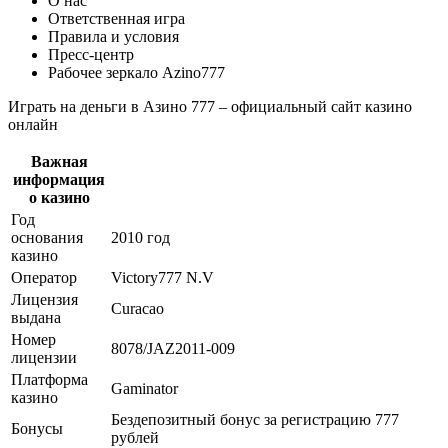
О нас
Ответственная игра
Правила и условия
Пресс-центр
Рабочее зеркало Azino777
Играть на деньги в Азино 777 – официальный сайт казино
онлайн
Важная
информация
о казино
Год
основания
2010 год
казино
Оператор
Victory777 N.V
Лицензия
Curacao
выдана
Номер
8078/JAZ2011-009
лицензии
Платформа
Gaminator
казино
Бездепозитный бонус за регистрацию 777
Бонусы
рублей