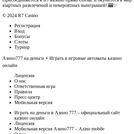
азартных развлечений и невероятных выигрышей! 🎰✨
© 2024 R7 Casino
Регистрация
Вход
Бонусы
Слоты
Турнир
Азино777 на деньги ⚡️ Играть в игровые автоматы казино
онлайн
Лицензия
О нас
Ответственная игра
Правила
Пресс-центр
Мобильная версия
Играть на деньги в Азино 777 – официальный сайт
казино онлайн
Лицензия
Мобильная версия Азино777 – Azino mobile