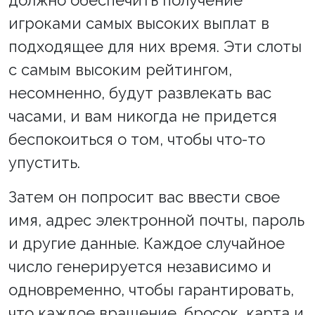
должно обеспечить получение
игроками самых высоких выплат в
подходящее для них время. Эти слоты
с самым высоким рейтингом,
несомненно, будут развлекать вас
часами, и вам никогда не придется
беспокоиться о том, чтобы что-то
упустить.
Затем он попросит вас ввести свое
имя, адрес электронной почты, пароль
и другие данные. Каждое случайное
число генерируется независимо и
одновременно, чтобы гарантировать,
что каждое вращение, бросок, карта и