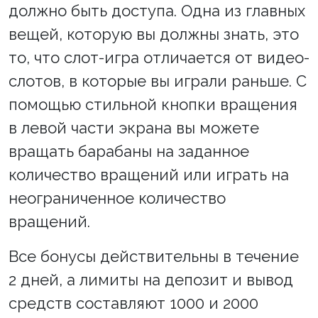
должно быть доступа. Одна из главных
вещей, которую вы должны знать, это
то, что слот-игра отличается от видео-
слотов, в которые вы играли раньше. С
помощью стильной кнопки вращения
в левой части экрана вы можете
вращать барабаны на заданное
количество вращений или играть на
неограниченное количество
вращений.
Все бонусы действительны в течение
2 дней, а лимиты на депозит и вывод
средств составляют 1000 и 2000