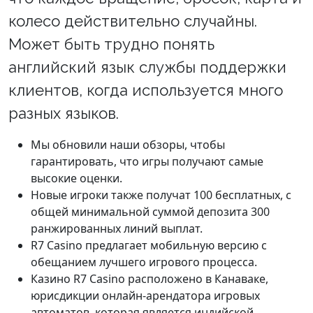
колесо действительно случайны.
Может быть трудно понять
английский язык службы поддержки
клиентов, когда используется много
разных языков.
Мы обновили наши обзоры, чтобы
гарантировать, что игры получают самые
высокие оценки.
Новые игроки также получат 100 бесплатных, с
общей минимальной суммой депозита 300
ранжированных линий выплат.
R7 Casino предлагает мобильную версию с
обещанием лучшего игрового процесса.
Казино R7 Casino расположено в Канаваке,
юрисдикции онлайн-арендатора игровых
автоматов, которая является индийской