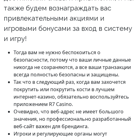
также будем вознаграждать вас
привлекательными акциями и
игровыми бонусами за вход в систему
и игру!
Тогда вам не нужно беспокоиться о
безопасности, потому что ваши личные данные
никогда не сохраняются, а все ваши транзакции
всегда полностью безопасны и защищены.
Так что в следующий раз, когда вам захочется
покрутить или покрутить кости в лучшем
интернет-казино, обязательно воспользуйтесь
приложением R7 Casino.
Очевидно, что веб-адрес не имеет большого
значения, но профессионально разработанный
веб-сайт важен для брендинга.
Игроки и регулирующие органы могут