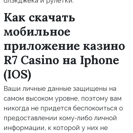
блэкджека и рулетки.
Как скачать
мобильное
приложение казино
R7 Casino на Iphone
(IOS)
Ваши личные данные защищены на
самом высоком уровне, поэтому вам
никогда не придется беспокоиться о
предоставлении кому-либо личной
информации, к которой у них не