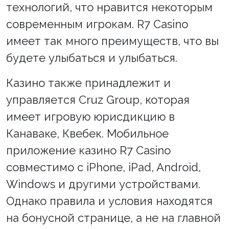
технологий, что нравится некоторым
современным игрокам. R7 Casino
имеет так много преимуществ, что вы
будете улыбаться и улыбаться.
Казино также принадлежит и
управляется Cruz Group, которая
имеет игровую юрисдикцию в
Канаваке, Квебек. Мобильное
приложение казино R7 Casino
совместимо с iPhone, iPad, Android,
Windows и другими устройствами.
Однако правила и условия находятся
на бонусной странице, а не на главной