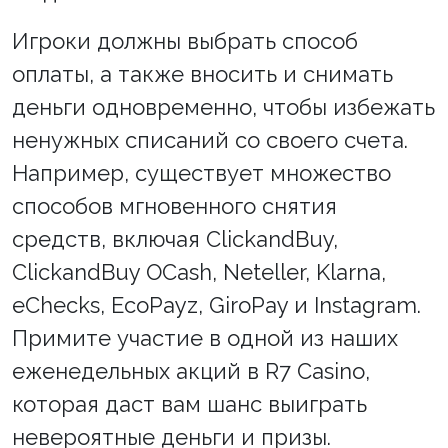
Игроки должны выбрать способ
оплаты, а также вносить и снимать
деньги одновременно, чтобы избежать
ненужных списаний со своего счета.
Например, существует множество
способов мгновенного снятия
средств, включая ClickandBuy,
ClickandBuy OCash, Neteller, Klarna,
eChecks, EcoPayz, GiroPay и Instagram.
Примите участие в одной из наших
еженедельных акций в R7 Casino,
которая даст вам шанс выиграть
невероятные деньги и призы.