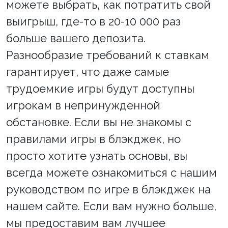
можете выбрать, как потратить свой
выигрыш, где-то в 20-10 000 раз
больше вашего депозита.
Разнообразие требований к ставкам
гарантирует, что даже самые
трудоемкие игры будут доступны
игрокам в непринужденной
обстановке. Если вы не знакомы с
правилами игры в блэкджек, но
просто хотите узнать основы, вы
всегда можете ознакомиться с нашим
руководством по игре в блэкджек на
нашем сайте. Если вам нужно больше,
мы предоставим вам лучшее