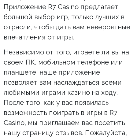
Приложение R7 Casino предлагает
большой выбор игр, только лучших в
отрасли, чтобы дать вам невероятные
впечатления от игры.
Независимо от того, играете ли вы на
своем ПК, мобильном телефоне или
планшете, наше приложение
позволяет вам наслаждаться всеми
любимыми играми казино на ходу.
После того, как у вас появилась
возможность поиграть в игры в R7
Casino, мы приглашаем вас посетить
нашу страницу отзывов. Пожалуйста,