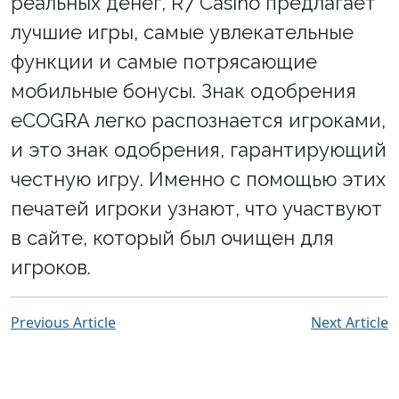
реальных денег, R7 Casino предлагает
лучшие игры, самые увлекательные
функции и самые потрясающие
мобильные бонусы. Знак одобрения
eCOGRA легко распознается игроками,
и это знак одобрения, гарантирующий
честную игру. Именно с помощью этих
печатей игроки узнают, что участвуют
в сайте, который был очищен для
игроков.
Previous Article
Next Article