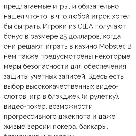
предлагаемые игры, и обязательно
нашел что-то, в что любой игрок хотел
бы сыграть. Игроки из США получают
бонус в размере 25 долларов, когда
они решают играть в казино Mobster. В
нем также предусмотрены некоторые
меры безопасности для обеспечения
защиты учетных записей. Здесь есть
выбор высококачественных видео-
слотов, игр в блэкджек (и рулетку),
видео-покер, возможности
прогрессивного джекпота и даже
живые версии покера, баккары,