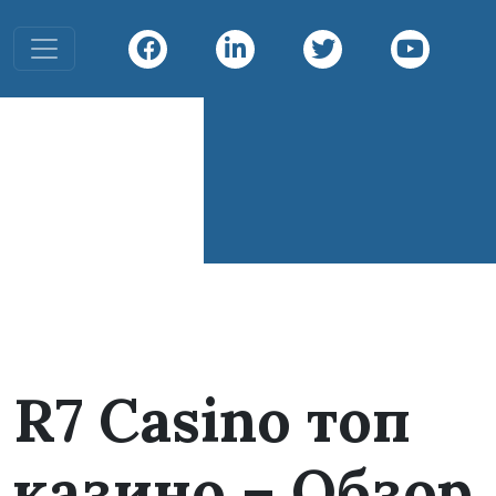
Toggle navigation
Infiniti
Diving
Infiniti Divin
R7 Casino топ
казино – Обзор