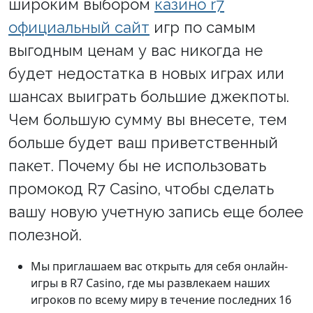
широким выбором
казино r7
официальный сайт
игр по самым
выгодным ценам у вас никогда не
будет недостатка в новых играх или
шансах выиграть большие джекпоты.
Чем большую сумму вы внесете, тем
больше будет ваш приветственный
пакет. Почему бы не использовать
промокод R7 Casino, чтобы сделать
вашу новую учетную запись еще более
полезной.
Мы приглашаем вас открыть для себя онлайн-
игры в R7 Casino, где мы развлекаем наших
игроков по всему миру в течение последних 16