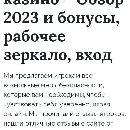
2023 и бонусы,
рабочее
зеркало, вход
Мы предлагаем игрокам все
возможные меры безопасности,
которые вам необходимы, чтобы
чувствовать себя уверенно, играя
онлайн. Мы прочитали отзывы игроков,
нашли отличные отзывы о сайте от