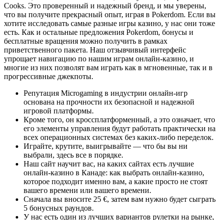
Cooks. Это проверенный и надежный бренд, и мы уверены,
что вы получите прекрасный опыт, играя в Pokerdom. Если вы
хотите исследовать самые разные игры казино, у нас они тоже
есть. Как и остальные предложения Pokerdom, бонусы и
бесплатные вращения можно получить в рамках
приветственного пакета. Наш отзывчивый интерфейс
упрощает навигацию по нашим играм онлайн-казино, и
многие из них позволят вам играть как в мгновенные, так и в
прогрессивные джекпоты.
Репутация Microgaming в индустрии онлайн-игр
основана на прочности их безопасной и надежной
игровой платформы.
Кроме того, он кроссплатформенный, а это означает, что
его элементы управления будут работать практически на
всех операционных системах без каких-либо переделок.
Играйте, крутите, выигрывайте — что бы вы ни
выбрали, здесь все в порядке.
Наш сайт научит вас, на каких сайтах есть лучшие
онлайн-казино в Канаде: как выбрать онлайн-казино,
которое подходит именно вам, а какие просто не стоят
вашего времени или вашего времени.
Сначала вы вносите 25 €, затем вам нужно будет сыграть
5 бонусных раундов.
У нас есть один из лучших вариантов рулетки на рынке,