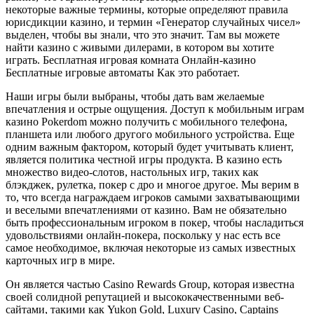
некоторые важные термины, которые определяют правила
юрисдикции казино, и термин «Генератор случайных чисел»
выделен, чтобы вы знали, что это значит. Там вы можете
найти казино с живыми дилерами, в котором вы хотите
играть. Бесплатная игровая комната Онлайн-казино
Бесплатные игровые автоматы Как это работает.
Наши игры были выбраны, чтобы дать вам желаемые
впечатления и острые ощущения. Доступ к мобильным играм
казино Pokerdom можно получить с мобильного телефона,
планшета или любого другого мобильного устройства. Еще
одним важным фактором, который будет учитывать клиент,
является политика честной игры продукта. В казино есть
множество видео-слотов, настольных игр, таких как
блэкджек, рулетка, покер с дро и многое другое. Мы верим в
то, что всегда награждаем игроков самыми захватывающими
и веселыми впечатлениями от казино. Вам не обязательно
быть профессиональным игроком в покер, чтобы насладиться
удовольствиями онлайн-покера, поскольку у нас есть все
самое необходимое, включая некоторые из самых известных
карточных игр в мире.
Он является частью Casino Rewards Group, которая известна
своей солидной репутацией и высококачественными веб-
сайтами, такими как Yukon Gold, Luxury Casino, Captains