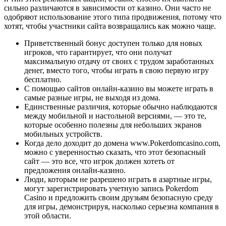
сильно различаются в зависимости от казино. Они часто не
одобряют использование этого типа продвижения, потому что
хотят, чтобы участники сайта возвращались как можно чаще.
Приветственный бонус доступен только для новых
игроков, что гарантирует, что они получат
максимальную отдачу от своих с трудом заработанных
денег, вместо того, чтобы играть в свою первую игру
бесплатно.
С помощью сайтов онлайн-казино вы можете играть в
самые разные игры, не выходя из дома.
Единственные различия, которые обычно наблюдаются
между мобильной и настольной версиями, — это те,
которые особенно полезны для небольших экранов
мобильных устройств.
Когда дело доходит до домена www.Pokerdomcasino.com,
можно с уверенностью сказать, что этот безопасный
сайт — это все, что игрок должен хотеть от
предложения онлайн-казино.
Люди, которым не разрешено играть в азартные игры,
могут зарегистрировать учетную запись Pokerdom
Casino и предложить своим друзьям безопасную среду
для игры, демонстрируя, насколько серьезна компания в
этой области.