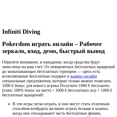
Infiniti Diving
Pokerdom играть онлайн – Рабочее
зеркало, вход, демо, быстрый вывод
Обратите внимание, в ожидании, когда средства будут
зачислены на ваш счет. От невероятных бесплатных вращений
до захватывающих бесплатных турниров — здесь есть
всевозможные бесплатные подарки и
казино онлайн
специальные предложения, которые только можно пожелать.
1000 € бонус для нового игрока Получите 1000 € бесплатно
(плюс 100% бонус на матч) + 1000 € бесплатных игр + 1000 €
бесплатных вращений!
В эти игры легко играть, и они могут стать отличным
способом возбудить желание играть больше в казино,
когда они откладывают часть бесплатных фишек,