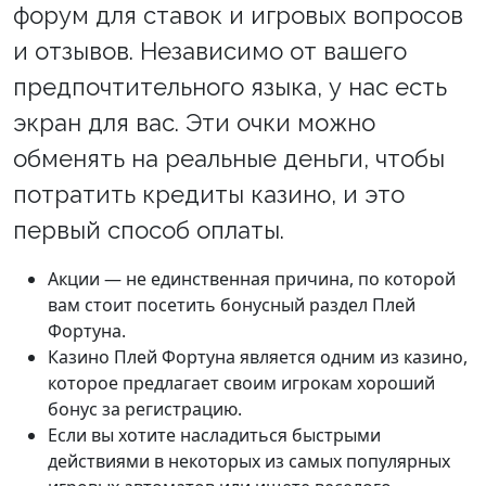
форум для ставок и игровых вопросов
и отзывов. Независимо от вашего
предпочтительного языка, у нас есть
экран для вас. Эти очки можно
обменять на реальные деньги, чтобы
потратить кредиты казино, и это
первый способ оплаты.
Акции — не единственная причина, по которой
вам стоит посетить бонусный раздел Плей
Фортуна.
Казино Плей Фортуна является одним из казино,
которое предлагает своим игрокам хороший
бонус за регистрацию.
Если вы хотите насладиться быстрыми
действиями в некоторых из самых популярных