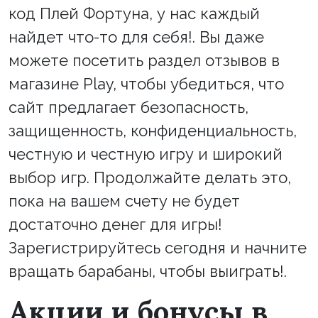
код Плей Фортуна, у нас каждый
найдет что-то для себя!. Вы даже
можете посетить раздел отзывов в
магазине Play, чтобы убедиться, что
сайт предлагает безопасность,
защищенность, конфиденциальность,
честную и честную игру и широкий
выбор игр. Продолжайте делать это,
пока на вашем счету не будет
достаточно денег для игры!
Зарегистрируйтесь сегодня и начните
вращать барабаны, чтобы выиграть!.
Акции и бонусы в