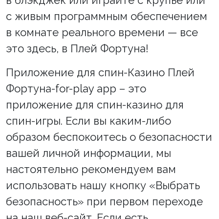
в блэкджек или играйте с крупье или
с живым программным обеспечением
в комнате реального времени — все
это здесь, в Плей Фортуна!
Приложение для спин-Казино Плей
Фортуна-for-play app – это
приложение для спин-казино для
спин-игры. Если вы каким-либо
образом беспокоитесь о безопасности
вашей личной информации, мы
настоятельно рекомендуем вам
использовать нашу кнопку «Выбрать
безопасность» при первом переходе
на наш веб-сайт. Если есть