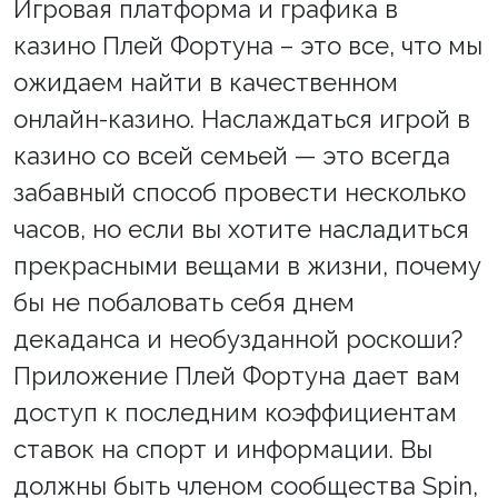
Игровая платформа и графика в
казино Плей Фортуна – это все, что мы
ожидаем найти в качественном
онлайн-казино. Наслаждаться игрой в
казино со всей семьей — это всегда
забавный способ провести несколько
часов, но если вы хотите насладиться
прекрасными вещами в жизни, почему
бы не побаловать себя днем
декаданса и необузданной роскоши?
Приложение Плей Фортуна дает вам
доступ к последним коэффициентам
ставок на спорт и информации. Вы
должны быть членом сообщества Spin,