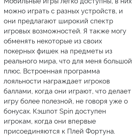
Мобильные игры легко доступны, в них
можно играть с разных устройств, и
они предлагают широкий спектр
игровых возможностей. Я также могу
обменять некоторые из своих
покерных фишек на предметы из
реального мира, что для меня большой
плюс. Встроенная программа
лояльности награждает игроков
баллами, когда они играют, что делает
игру более полезной, не говоря уже о
бонусах. Кэшпот Spin доступен
игрокам, когда они впервые
присоединяются к Плей Фортуна.