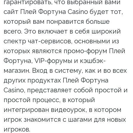
гарантировать, что выбранный вами
сайт Плей Фортуна Casino будет тот,
который вам понравится больше
всего. Это включает в себя широкий
спектр чат-сервисов, основными из
которых являются промо-форум Плей
Фортуна, VIP-форумы и кэшбэк-
магазин. Вход в систему, как и во всех
других продуктах Плей Фортуна
Casino, представляет собой простой и
простой процесс, в который
интегрирован видеоурок, в котором
игрок знакомится с шагами для новых
игроков.