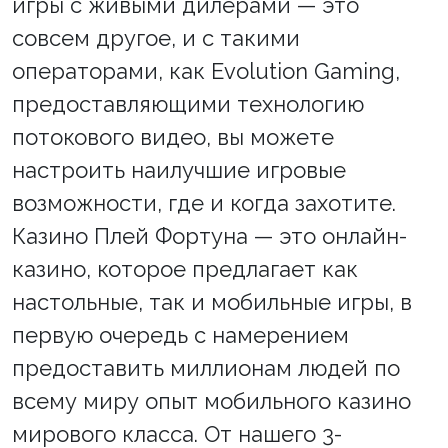
игры с живыми дилерами — это
совсем другое, и с такими
операторами, как Evolution Gaming,
предоставляющими технологию
потокового видео, вы можете
настроить наилучшие игровые
возможности, где и когда захотите.
Казино Плей Фортуна — это онлайн-
казино, которое предлагает как
настольные, так и мобильные игры, в
первую очередь с намерением
предоставить миллионам людей по
всему миру опыт мобильного казино
мирового класса. От нашего 3-