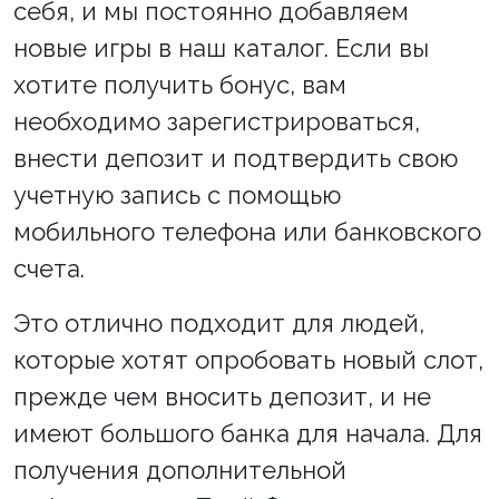
себя, и мы постоянно добавляем
новые игры в наш каталог. Если вы
хотите получить бонус, вам
необходимо зарегистрироваться,
внести депозит и подтвердить свою
учетную запись с помощью
мобильного телефона или банковского
счета.
Это отлично подходит для людей,
которые хотят опробовать новый слот,
прежде чем вносить депозит, и не
имеют большого банка для начала. Для
получения дополнительной