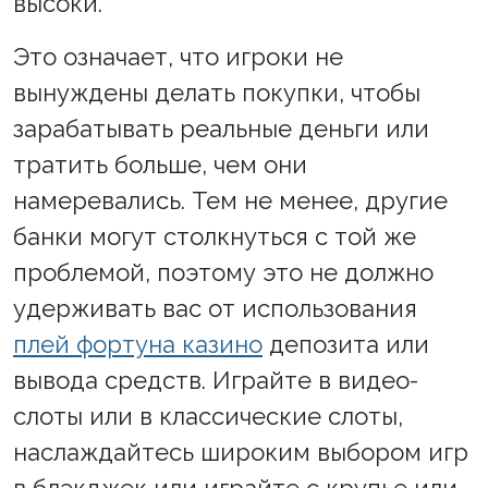
высоки.
Это означает, что игроки не
вынуждены делать покупки, чтобы
зарабатывать реальные деньги или
тратить больше, чем они
намеревались. Тем не менее, другие
банки могут столкнуться с той же
проблемой, поэтому это не должно
удерживать вас от использования
плей фортуна казино
депозита или
вывода средств. Играйте в видео-
слоты или в классические слоты,
наслаждайтесь широким выбором игр