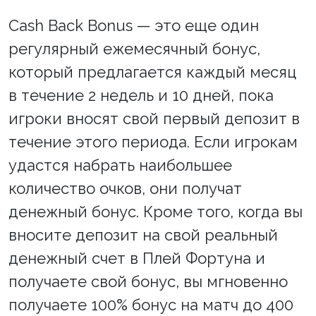
Cash Back Bonus — это еще один
регулярный ежемесячный бонус,
который предлагается каждый месяц
в течение 2 недель и 10 дней, пока
игроки вносят свой первый депозит в
течение этого периода. Если игрокам
удастся набрать наибольшее
количество очков, они получат
денежный бонус. Кроме того, когда вы
вносите депозит на свой реальный
денежный счет в Плей Фортуна и
получаете свой бонус, вы мгновенно
получаете 100% бонус на матч до 400