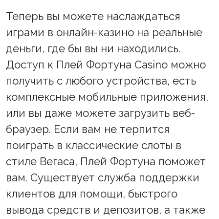
Теперь вы можете наслаждаться
играми в онлайн-казино на реальные
деньги, где бы вы ни находились.
Доступ к Плей Фортуна Casino можно
получить с любого устройства, есть
комплексные мобильные приложения,
или вы даже можете загрузить веб-
браузер. Если вам не терпится
поиграть в классические слоты в
стиле Вегаса, Плей Фортуна поможет
вам. Существует служба поддержки
клиентов для помощи, быстрого
вывода средств и депозитов, а также