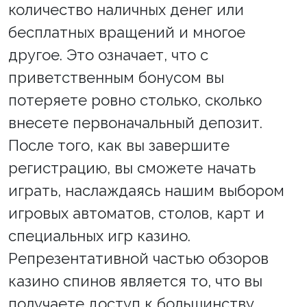
количество наличных денег или
бесплатных вращений и многое
другое. Это означает, что с
приветственным бонусом вы
потеряете ровно столько, сколько
внесете первоначальный депозит.
После того, как вы завершите
регистрацию, вы сможете начать
играть, наслаждаясь нашим выбором
игровых автоматов, столов, карт и
специальных игр казино.
Репрезентативной частью обзоров
казино спинов является то, что вы
получаете доступ к большинству