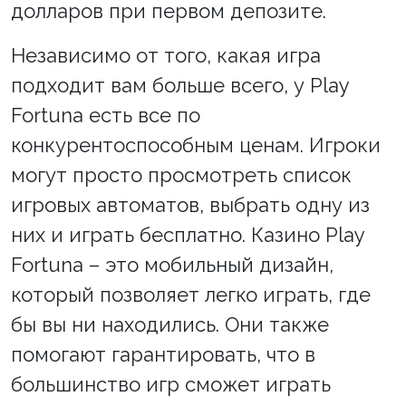
долларов при первом депозите.
Независимо от того, какая игра
подходит вам больше всего, у Play
Fortuna есть все по
конкурентоспособным ценам. Игроки
могут просто просмотреть список
игровых автоматов, выбрать одну из
них и играть бесплатно. Казино Play
Fortuna – это мобильный дизайн,
который позволяет легко играть, где
бы вы ни находились. Они также
помогают гарантировать, что в
большинство игр сможет играть