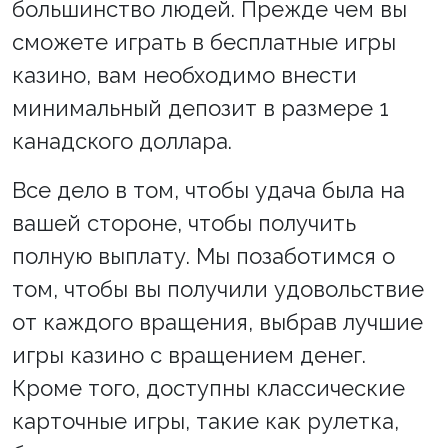
большинство людей. Прежде чем вы
сможете играть в бесплатные игры
казино, вам необходимо внести
минимальный депозит в размере 1
канадского доллара.
Все дело в том, чтобы удача была на
вашей стороне, чтобы получить
полную выплату. Мы позаботимся о
том, чтобы вы получили удовольствие
от каждого вращения, выбрав лучшие
игры казино с вращением денег.
Кроме того, доступны классические
карточные игры, такие как рулетка,