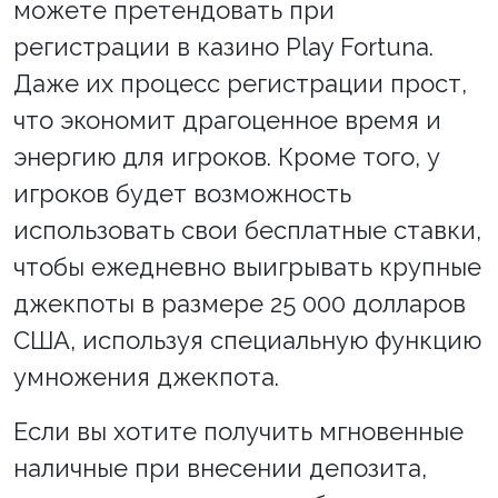
можете претендовать при
регистрации в казино Play Fortuna.
Даже их процесс регистрации прост,
что экономит драгоценное время и
энергию для игроков. Кроме того, у
игроков будет возможность
использовать свои бесплатные ставки,
чтобы ежедневно выигрывать крупные
джекпоты в размере 25 000 долларов
США, используя специальную функцию
умножения джекпота.
Если вы хотите получить мгновенные
наличные при внесении депозита,