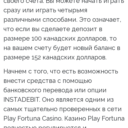
своего счета. Вы можете начать играть
сразу или играть четырьмя
различными способами. Это означает,
что если вы сделаете депозит в
размере 100 канадских долларов, то
на вашем счету будет новый баланс в
размере 152 канадских долларов.
Начнем с того, что есть возможность
внести средства с помощью
банковского перевода или опции
INSTADEBIT. Оно является одним из
самых тщательно проверенных в сети
Play Fortuna Casino. Казино Play Fortuna
полностью регулируется и