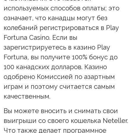
используемых способов оплаты; это
означает, что канадцы могут без
колебаний регистрироваться в Play
Fortuna Casino. Если вы
зарегистрируетесь в казино Play
Fortuna, вы получите 100% бонус до
100 канадских долларов. Казино
одобрено Комиссией по азартным
играм и поэтому считается самым
качественным.
Вы можете вносить и снимать свои
выигрыши со своего кошелька Neteller.
Что также делает программное