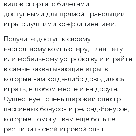
видов спорта, с билетами,
доступными для прямой трансляции
игры с лучшими коэффициентами.
Получите доступ к своему
настольному компьютеру, планшету
или мобильному устройству и играйте
в самые захватывающие игры, в
которые вам когда-либо доводилось
играть, в любом месте и на досуге.
Существует очень широкий спектр
пассивных бонусов и релоад-бонусов,
которые помогут вам еще больше
расширить свой игровой опыт.