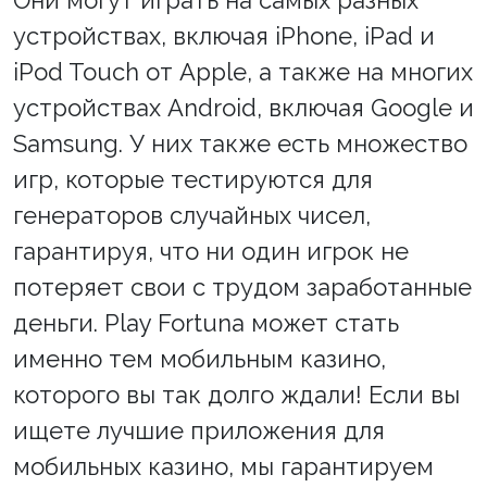
Они могут играть на самых разных
устройствах, включая iPhone, iPad и
iPod Touch от Apple, а также на многих
устройствах Android, включая Google и
Samsung. У них также есть множество
игр, которые тестируются для
генераторов случайных чисел,
гарантируя, что ни один игрок не
потеряет свои с трудом заработанные
деньги. Play Fortuna может стать
именно тем мобильным казино,
которого вы так долго ждали! Если вы
ищете лучшие приложения для
мобильных казино, мы гарантируем