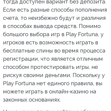
тогда доступен вариант без депозита.
Если есть разные способы пополнения
счета, то неизбежно будут и различия
в способах вывода средств. Помимо
большого выбора игр в Play Fortuna, у
игроков есть возможность играть в
бесплатные спины во время процесса
регистрации, что является отличным
способом протестировать игры, не
рискуя своими деньгами. Поскольку у
Play Fortuna нет единого правила, вы
можете играть в онлайн-казино на
законных основаниях.