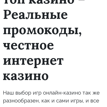
Реальные
промокоды,
честное
интернет
казино
Наш выбор игр онлайн-казино так же
разнообразен, как и сами игры, и все