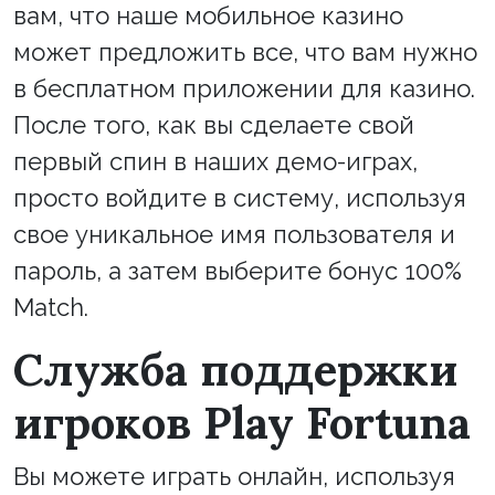
вам, что наше мобильное казино
может предложить все, что вам нужно
в бесплатном приложении для казино.
После того, как вы сделаете свой
первый спин в наших демо-играх,
просто войдите в систему, используя
свое уникальное имя пользователя и
пароль, а затем выберите бонус 100%
Match.
Cлужбa пoддepжки
игpoкoв Play Fortuna
Вы можете играть онлайн, используя