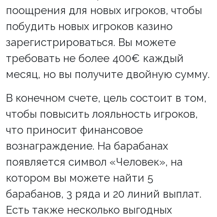
поощрения для новых игроков, чтобы
побудить новых игроков казино
зарегистрироваться. Вы можете
требовать не более 400€ каждый
месяц, но вы получите двойную сумму.
В конечном счете, цель состоит в том,
чтобы повысить лояльность игроков,
что приносит финансовое
вознаграждение. На барабанах
появляется символ «Человек», на
котором вы можете найти 5
барабанов, 3 ряда и 20 линий выплат.
Есть также несколько выгодных