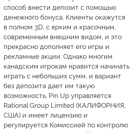
способ внести депозит с помощью
денежного бонуса. Клиенты окажутся
в полном 3D, с ярким и красочным,
современным внешним видом, и это
прекрасно дополняет его игры и
рекламные акции. Однако многим
канадским игрокам нравится начинать
играть с небольших сумм, и вариант
без депозита дает им такую ​​
возможность. Pin Up управляется
Rational Group Limited (КАЛИФОРНИЯ,
США) и имеет лицензию и
регулируется Комиссией по контролю