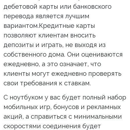
дебетовой карты или банковского
перевода является лучшим
вариантом.Кредитные карты
позволяют клиентам вносить
депозиты и играть, не выходя из
собственного дома. Они оцениваются
ежедневно, а это означает, что
клиенты могут ежедневно проверять
свои требования к ставкам.
С ноутбуком у вас будет полный набор
мобильных игр, бонусов и рекламных
акций, а справиться с минимальными
скоростями соединения будет