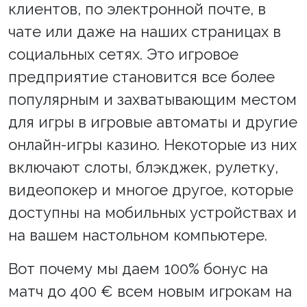
клиентов, по электронной почте, в
чате или даже на наших страницах в
социальных сетях. Это игровое
предприятие становится все более
популярным и захватывающим местом
для игры в игровые автоматы и другие
онлайн-игры казино. Некоторые из них
включают слоты, блэкджек, рулетку,
видеопокер и многое другое, которые
доступны на мобильных устройствах и
на вашем настольном компьютере.
Вот почему мы даем 100% бонус на
матч до 400 € всем новым игрокам на