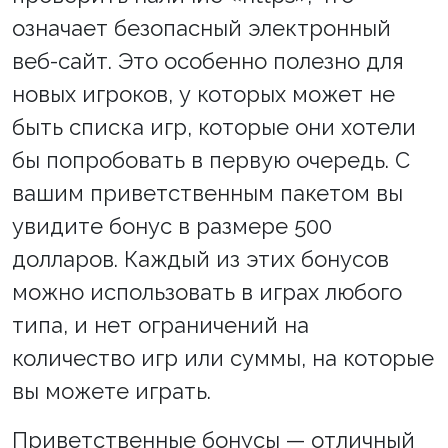
означает безопасный электронный
веб-сайт. Это особенно полезно для
новых игроков, у которых может не
быть списка игр, которые они хотели
бы попробовать в первую очередь. С
вашим приветственным пакетом вы
увидите бонус в размере 500
долларов. Каждый из этих бонусов
можно использовать в играх любого
типа, и нет ограничений на
количество игр или суммы, на которые
вы можете играть.
Приветственные бонусы — отличный