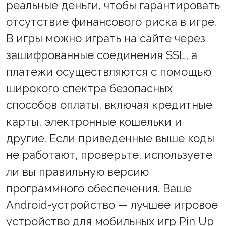
реальные деньги, чтобы гарантировать
отсутствие финансового риска в игре.
В игры можно играть на сайте через
зашифрованные соединения SSL, а
платежи осуществляются с помощью
широкого спектра безопасных
способов оплаты, включая кредитные
карты, электронные кошельки и
другие. Если приведенные выше коды
не работают, проверьте, используете
ли вы правильную версию
программного обеспечения. Ваше
Android-устройство — лучшее игровое
устройство для мобильных игр Pin Up