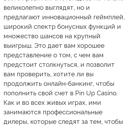
великолепно выглядят, но и
предлагают инновационный геймплей,
широкий спектр бонусных функций и
множество шансов на крупный
выигрыш. Это дает вам хорошее
представление о том, с чем вам
предстоит столкнуться, и позволит
вам проверить, хотите ли вы
продолжить онлайн-банкинг, чтобы
пополнить свой счет в Pin Up Casino.
Как и во всех живых играх, ими
занимаются профессиональные
дилеры, которые следят за тем, чтобы