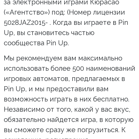
за электронными играми Кюрасао
(«Агентство») под: (Номер лицензии
5028JAZ2015- . Когда вы играете в Pin
Up, вы становитесь частью
сообщества Pin Up.
Мы рекомендуем вам максимально
использовать более 500 наименований
игровых автоматов, предлагаемых в
Pin Up, и мы предоставили вам
возможность играть в них бесплатно.
Независимо от того, какой у вас вкус,
обязательно найдется игра, в которую
вы сможете сразу же погрузиться. К