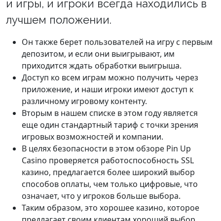
и игры, и игроки всегда находились в
лучшем положении.
Он также берет пользователей на игру с первым
депозитом, и если они выигрывают, им
приходится ждать обработки выигрыша.
Доступ ко всем играм можно получить через
приложение, и наши игроки имеют доступ к
различному игровому контенту.
Вторым в нашем списке в этом году является
еще один стандартный тариф с точки зрения
игровых возможностей и компании.
В целях безопасности в этом обзоре Pin Up
Casino проверяется работоспособность SSL
казино, предлагается более широкий выбор
способов оплаты, чем только цифровые, что
означает, что у игроков больше выбора.
Таким образом, это хорошее казино, которое
предлагает своим клиентам хороший выбор