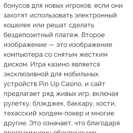
бонусов для новых игроков, если они
захотят использовать электронный
кошелек или решат сделать
бездепозитный платеж. Второе
изображение — это изображение
компьютера со снятым жестким
диском. Игра казино является
эксклюзивной для мобильных
устройств Pin Up Casino, и сайт
предлагает ряд живых игр, включая
рулетку, блэкджек, баккару, кости,
техасский холдем-покер и многие
другие. Это означает, что благодаря
программному обеспечению