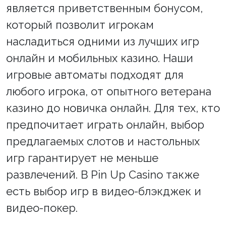
является приветственным бонусом,
который позволит игрокам
насладиться одними из лучших игр
онлайн и мобильных казино. Наши
игровые автоматы подходят для
любого игрока, от опытного ветерана
казино до новичка онлайн. Для тех, кто
предпочитает играть онлайн, выбор
предлагаемых слотов и настольных
игр гарантирует не меньше
развлечений. В Pin Up Casino также
есть выбор игр в видео-блэкджек и
видео-покер.