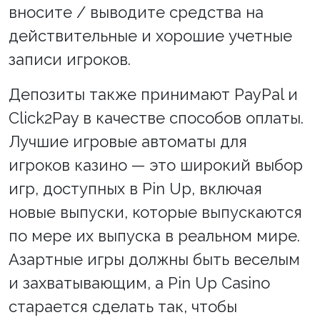
вносите / выводите средства на
действительные и хорошие учетные
записи игроков.
Депозиты также принимают PayPal и
Click2Pay в качестве способов оплаты.
Лучшие игровые автоматы для
игроков казино — это широкий выбор
игр, доступных в Pin Up, включая
новые выпуски, которые выпускаются
по мере их выпуска в реальном мире.
Азартные игры должны быть веселым
и захватывающим, а Pin Up Casino
старается сделать так, чтобы