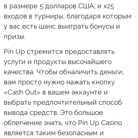
в размере 5 долларов США; и x25
входов в турниры, благодаря которым
у вас есть шанс выиграть бонусы и
призы.
Pin Up стремится предоставлять
услуги и продукты высочайшего
качества. Чтобы обналичить деньги,
вам просто нужно нажать кнопку
«Cash Out» в вашем аккаунте и
выбрать предпочтительный способ
вывода средств. Это большое
облегчение знать, что Pin Up Casino
является таким безопасным и