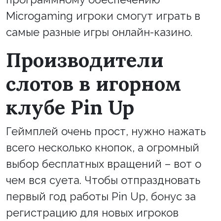
Microgaming игроки смогут играть в
самые разные игры онлайн-казино.
Производители
слотов в игорном
клубе Pin Up
Геймплей очень прост, нужно нажать
всего несколько кнопок, а огромный
выбор бесплатных вращений – вот о
чем вся суета. Чтобы отпраздновать
первый год работы Pin Up, бонус за
регистрацию для новых игроков