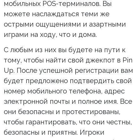
мобильных POS-терминалов. Вы
можете наслаждаться теми же
острыми ощущениями и азартными
играми на ходу, что и дома.
С любым из них вы будете на пути к
тому, чтобы найти свой джекпот в Pin
Up. После успешной регистрации вам
будет предложено подтвердить свой
номер мобильного телефона, адрес
электронной почты и полное имя. Все
они безопасны и протестированы,
чтобы гарантировать, что они честны,
безопасны и приятны. Игроки