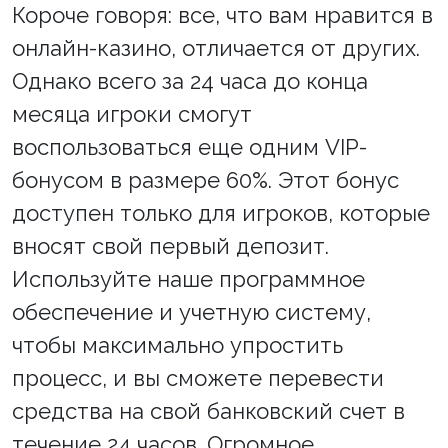
Короче говоря: все, что вам нравится в
онлайн-казино, отличается от других.
Однако всего за 24 часа до конца
месяца игроки смогут
воспользоваться еще одним VIP-
бонусом в размере 60%. Этот бонус
доступен только для игроков, которые
вносят свой первый депозит.
Используйте наше программное
обеспечение и учетную систему,
чтобы максимально упростить
процесс, и вы сможете перевести
средства на свой банковский счет в
течение 24 часов. Огромное