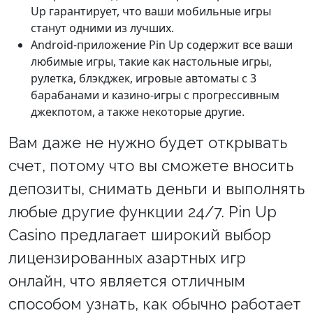
Up гарантирует, что ваши мобильные игры
станут одними из лучших.
Android-приложение Pin Up содержит все ваши
любимые игры, такие как настольные игры,
рулетка, блэкджек, игровые автоматы с 3
барабанами и казино-игры с прогрессивным
джекпотом, а также некоторые другие.
Вам даже не нужно будет открывать
счет, потому что вы сможете вносить
депозиты, снимать деньги и выполнять
любые другие функции 24/7. Pin Up
Casino предлагает широкий выбор
лицензированных азартных игр
онлайн, что является отличным
способом узнать, как обычно работает