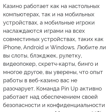
Казино работает как на настольных
компьютерах, так и на мобильных
устройствах, а мобильные игроки
наслаждаются играми на всех
совместимых устройствах, таких как
iPhone, Android и Windows. Любите ли
вы слоты, блэкджек, рулетку,
видеопокер, скретч-карты, бинго и
многое другое, вы уверены, что опыт
работы в веб-казино вас не
разочарует. Команда Pin Up активно
работает над обеспечением своей
безопасности и конфиденциальности