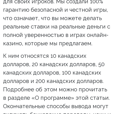
для своих игроков. Мы создали 100%
гарантию безопасной и честной игры,
что означает, что вы можете делать
реальные ставки на реальные деньги с
полной уверенностью в играх онлайн-
казино, которые мы предлагаем.
К ним относятся 10 канадских
долларов, 20 канадских долларов, 50
канадских долларов, 100 канадских
долларов и 200 канадских долларов.
Подробнее об этом можно прочитать
в разделе «О программе» этой статьи.
Окончательные способы вывода могут