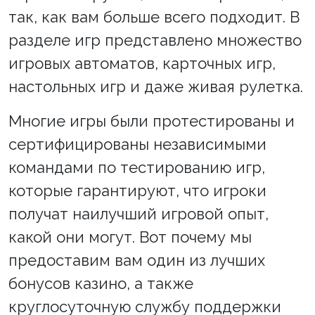
так, как вам больше всего подходит. В
разделе игр представлено множество
игровых автоматов, карточных игр,
настольных игр и даже живая рулетка.
Многие игры были протестированы и
сертифицированы независимыми
командами по тестированию игр,
которые гарантируют, что игроки
получат наилучший игровой опыт,
какой они могут. Вот почему мы
предоставим вам один из лучших
бонусов казино, а также
круглосуточную службу поддержки