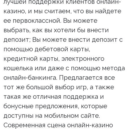
лучшей поддержки клиентов онлайн-
казино, и мы считаем, что вы найдете
ее первоклассной. Вы можете
выбрать, как вы хотели бы внести
депозит; Вы можете внести депозит с
помощью дебетовой карты,
кредитной карты, электронного
кошелька или даже с помощью метода
онлайн-банкинга. Предлагается все
тот же большой выбор игр, а также
такая же отличная поддержка и
бонусные предложения, которые
доступны на мобильном сайте.
Современная сцена онлайн-казино