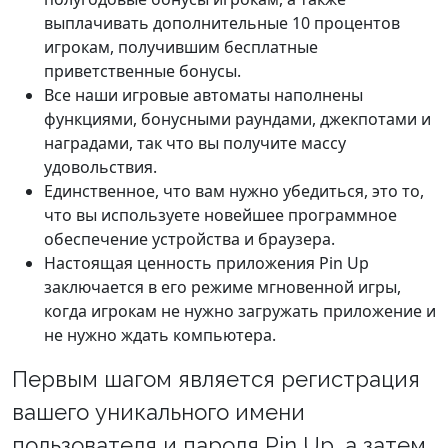
выплачивать дополнительные 10 процентов
игрокам, получившим бесплатные
приветственные бонусы.
Все наши игровые автоматы наполнены
функциями, бонусными раундами, джекпотами и
наградами, так что вы получите массу
удовольствия.
Единственное, что вам нужно убедиться, это то,
что вы используете новейшее программное
обеспечение устройства и браузера.
Настоящая ценность приложения Pin Up
заключается в его режиме мгновенной игры,
когда игрокам не нужно загружать приложение и
не нужно ждать компьютера.
Первым шагом является регистрация
вашего уникального имени
пользователя и пароля Pin Up, а затем