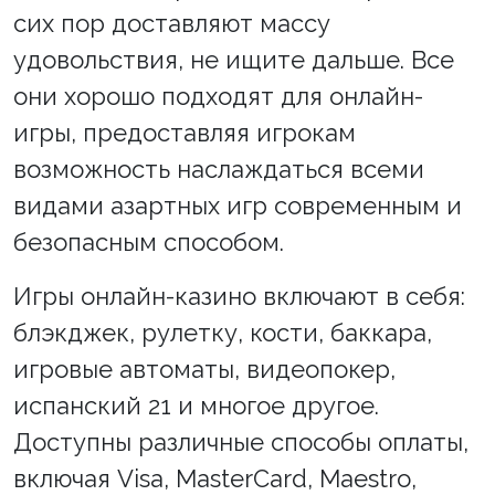
сих пор доставляют массу
удовольствия, не ищите дальше. Все
они хорошо подходят для онлайн-
игры, предоставляя игрокам
возможность наслаждаться всеми
видами азартных игр современным и
безопасным способом.
Игры онлайн-казино включают в себя:
блэкджек, рулетку, кости, баккара,
игровые автоматы, видеопокер,
испанский 21 и многое другое.
Доступны различные способы оплаты,
включая Visa, MasterCard, Maestro,