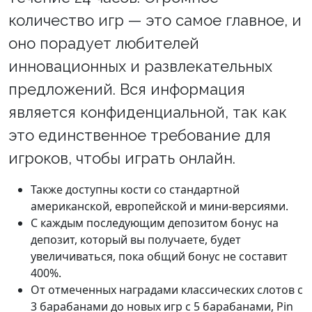
количество игр — это самое главное, и
оно порадует любителей
инновационных и развлекательных
предложений. Вся информация
является конфиденциальной, так как
это единственное требование для
игроков, чтобы играть онлайн.
Также доступны кости со стандартной
американской, европейской и мини-версиями.
С каждым последующим депозитом бонус на
депозит, который вы получаете, будет
увеличиваться, пока общий бонус не составит
400%.
От отмеченных наградами классических слотов с
3 барабанами до новых игр с 5 барабанами, Pin