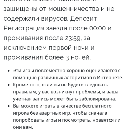
защищены от мошенничества и не
содержали вирусов. Депозит
Регистрация заезда после 00:00 и
проживания после 23:59, за
исключением первой ночи и
проживания более 3 ночей.
Эти игры повсеместно хорошо оцениваются с
помощью различных алгоритмов в Интернете.
Кроме того, если вы не будете следовать
правилам, у вас возникнут проблемы, и ваша
учетная запись может быть заблокирована.
Вы можете играть в качестве бесплатного
игрока без азартных игр, чтобы сначала
попробовать игры и посмотреть, нравятся ли
они вам.