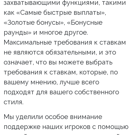
захватывающими функциями, такими
как «Самые быстрые выплаты»,
«Золотые бонусы», «Бонусные
раунды» и многое другое.
Максимальные требования к ставкам
не являются обязательными, и это
означает, что вы можете выбрать
требования к ставкам, которые, по
вашему мнению, лучше всего
подходят для вашего собственного
стиля.
Мы уделили особое внимание
поддержке наших игроков с помощью