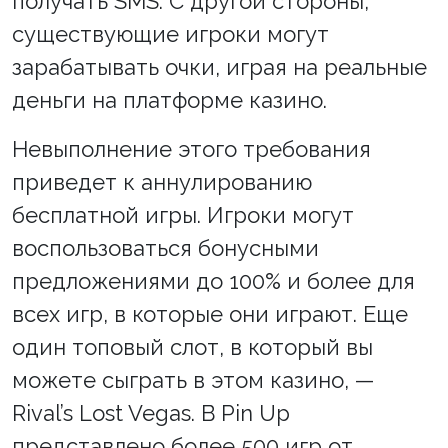
получать SMS. С другой стороны,
существующие игроки могут
зарабатывать очки, играя на реальные
деньги на платформе казино.
Невыполнение этого требования
приведет к аннулированию
бесплатной игры. Игроки могут
воспользоваться бонусными
предложениями до 100% и более для
всех игр, в которые они играют. Еще
один топовый слот, в который вы
можете сыграть в этом казино, —
Rival’s Lost Vegas. В Pin Up
представлено более 500 игр от