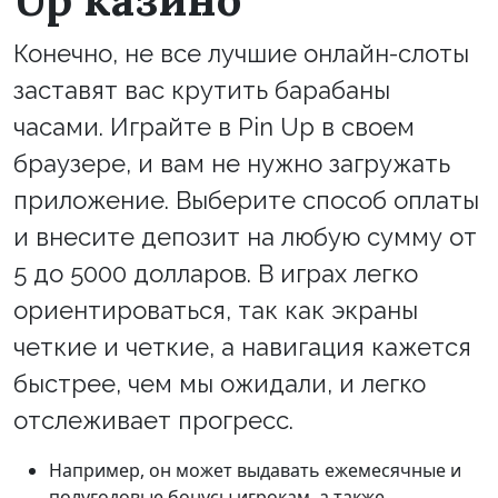
Конечно, не все лучшие онлайн-слоты
заставят вас крутить барабаны
часами. Играйте в Pin Up в своем
браузере, и вам не нужно загружать
приложение. Выберите способ оплаты
и внесите депозит на любую сумму от
5 до 5000 долларов. В играх легко
ориентироваться, так как экраны
четкие и четкие, а навигация кажется
быстрее, чем мы ожидали, и легко
отслеживает прогресс.
Например, он может выдавать ежемесячные и
полугодовые бонусы игрокам, а также