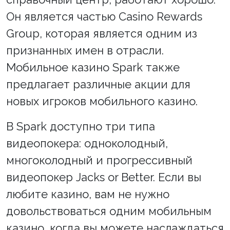
Он является частью Casino Rewards
Group, которая является одним из
признанных имен в отрасли.
Мобильное казино Spark также
предлагает различные акции для
новых игроков мобильного казино.
В Spark доступно три типа
видеопокера: одноколодный,
многоколодный и прогрессивный
видеопокер Jacks or Better. Если вы
любите казино, вам не нужно
довольствоваться одним мобильным
казино, когда вы можете наслаждаться