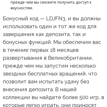
прежде чем вы сможете получить доступ к
вкусностям.
Бонусный код — LDJFN3, и вы должны
использовать один и тот же код для
завершения как депозита, так и
бонусных функций. Мы обеспечим вас
в течение первых 18 месяцев
развертывания в Великобритании,
прежде чем мы запустим несколько
звездных бесплатных вращений, что
позволит вам испытать удачу без
внесения депозита. В нашей
коллекции вы найдете более 500 игр, в
которые легко играть, они приносят