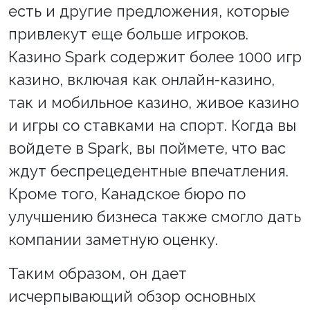
есть и другие предложения, которые
привлекут еще больше игроков.
Казино Spark содержит более 1000 игр
казино, включая как онлайн-казино,
так и мобильное казино, живое казино
и игры со ставками на спорт. Когда вы
войдете в Spark, вы поймете, что вас
ждут беспрецедентные впечатления.
Кроме того, Канадское бюро по
улучшению бизнеса также смогло дать
компании заметную оценку.
Таким образом, он дает
исчерпывающий обзор основных