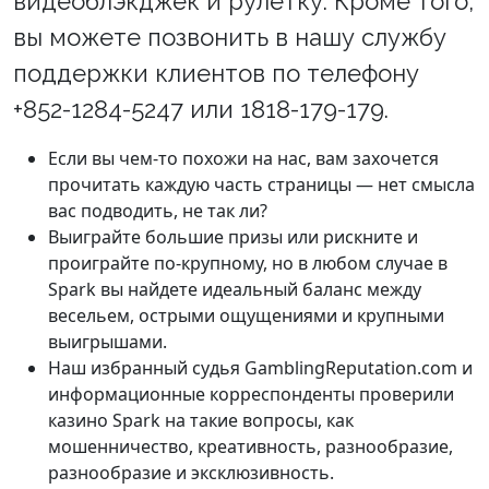
видеоблэкджек и рулетку. Кроме того,
вы можете позвонить в нашу службу
поддержки клиентов по телефону
+852-1284-5247 или 1818-179-179.
Если вы чем-то похожи на нас, вам захочется
прочитать каждую часть страницы — нет смысла
вас подводить, не так ли?
Выиграйте большие призы или рискните и
проиграйте по-крупному, но в любом случае в
Spark вы найдете идеальный баланс между
весельем, острыми ощущениями и крупными
выигрышами.
Наш избранный судья GamblingReputation.com и
информационные корреспонденты проверили
казино Spark на такие вопросы, как
мошенничество, креативность, разнообразие,
разнообразие и эксклюзивность.