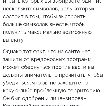
игры, в которых вы выбираете один из
нескольких символов, цель которых
состоит в том, чтобы выстроить
больше символов вместе, чтобы
получить максимально возможную
выплату.
Однако тот факт, что на сайте нет
защиты от вредоносных программ,
может обернуться против вас, и вы
должны внимательно прочитать, чтобы
убедиться, что вы не заходите на
какую-либо проблемную территорию.
Он был одобрен и лицензирован