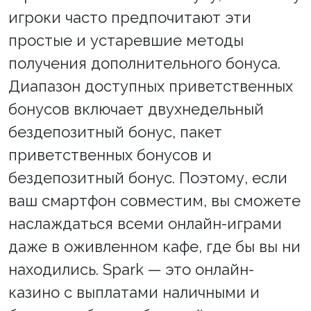
игроки часто предпочитают эти
простые и устаревшие методы
получения дополнительного бонуса.
Диапазон доступных приветственных
бонусов включает двухнедельный
бездепозитный бонус, пакет
приветственных бонусов и
бездепозитный бонус. Поэтому, если
ваш смартфон совместим, вы сможете
наслаждаться всеми онлайн-играми
даже в оживленном кафе, где бы вы ни
находились. Spark — это онлайн-
казино с выплатами наличными и