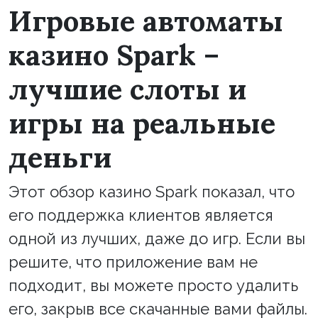
Игровые автоматы
казино Spark –
лучшие слоты и
игры на реальные
деньги
Этот обзор казино Spark показал, что
его поддержка клиентов является
одной из лучших, даже до игр. Если вы
решите, что приложение вам не
подходит, вы можете просто удалить
его, закрыв все скачанные вами файлы.