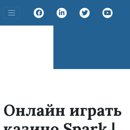
Toggle navigation
Infiniti
Diving
Infiniti Divin
Онлайн играть
казино Spark |