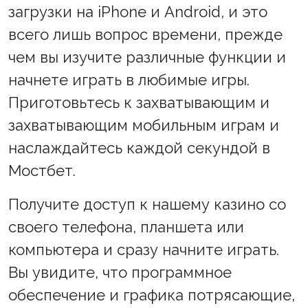
загрузки на iPhone и Android, и это
всего лишь вопрос времени, прежде
чем вы изучите различные функции и
начнете играть в любимые игры.
Приготовьтесь к захватывающим и
захватывающим мобильным играм и
наслаждайтесь каждой секундой в
Мостбет.
Получите доступ к нашему казино со
своего телефона, планшета или
компьютера и сразу начните играть.
Вы увидите, что программное
обеспечение и графика потрясающие,