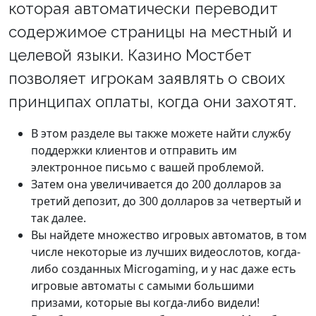
которая автоматически переводит
содержимое страницы на местный и
целевой языки. Казино Мостбет
позволяет игрокам заявлять о своих
принципах оплаты, когда они захотят.
В этом разделе вы также можете найти службу
поддержки клиентов и отправить им
электронное письмо с вашей проблемой.
Затем она увеличивается до 200 долларов за
третий депозит, до 300 долларов за четвертый и
так далее.
Вы найдете множество игровых автоматов, в том
числе некоторые из лучших видеослотов, когда-
либо созданных Microgaming, и у нас даже есть
игровые автоматы с самыми большими
призами, которые вы когда-либо видели!