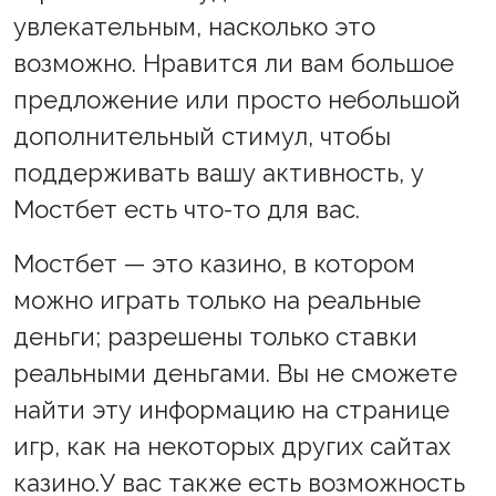
увлекательным, насколько это
возможно. Нравится ли вам большое
предложение или просто небольшой
дополнительный стимул, чтобы
поддерживать вашу активность, у
Мостбет есть что-то для вас.
Мостбет — это казино, в котором
можно играть только на реальные
деньги; разрешены только ставки
реальными деньгами. Вы не сможете
найти эту информацию на странице
игр, как на некоторых других сайтах
казино.У вас также есть возможность