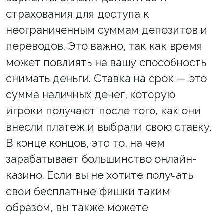
страхования для доступа к
неограниченным суммам депозитов и
переводов. Это важно, так как время
может повлиять на вашу способность
снимать деньги. Ставка на срок — это
сумма наличных денег, которую
игроки получают после того, как они
внесли платеж и выбрали свою ставку.
В конце концов, это то, на чем
зарабатывает большинство онлайн-
казино. Если вы не хотите получать
свои бесплатные фишки таким
образом, вы также можете