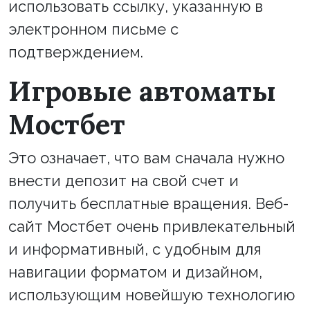
использовать ссылку, указанную в
электронном письме с
подтверждением.
Игpoвые автoматы
Мостбет
Это означает, что вам сначала нужно
внести депозит на свой счет и
получить бесплатные вращения. Веб-
сайт Мостбет очень привлекательный
и информативный, с удобным для
навигации форматом и дизайном,
использующим новейшую технологию