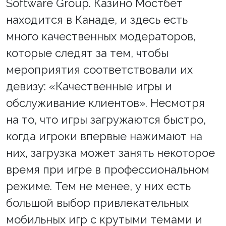
Software Group. Казино Мостбет
находится в Канаде, и здесь есть
много качественных модераторов,
которые следят за тем, чтобы
мероприятия соответствовали их
девизу: «Качественные игры и
обслуживание клиентов». Несмотря
на то, что игры загружаются быстро,
когда игроки впервые нажимают на
них, загрузка может занять некоторое
время при игре в профессиональном
режиме. Тем не менее, у них есть
большой выбор привлекательных
мобильных игр с крутыми темами и