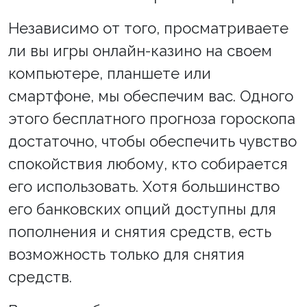
Независимо от того, просматриваете
ли вы игры онлайн-казино на своем
компьютере, планшете или
смартфоне, мы обеспечим вас. Одного
этого бесплатного прогноза гороскопа
достаточно, чтобы обеспечить чувство
спокойствия любому, кто собирается
его использовать. Хотя большинство
его банковских опций доступны для
пополнения и снятия средств, есть
возможность только для снятия
средств.