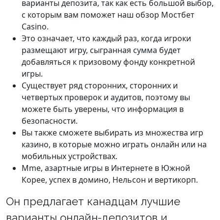
варианты депозита, так как есть большой выбор,
с которым вам поможет наш обзор Мостбет
Casino.
Это означает, что каждый раз, когда игроки
размещают игру, сыгранная сумма будет
добавляться к призовому фонду конкретной
игры.
Существует ряд сторонних, сторонних и
четвертых проверок и аудитов, поэтому вы
можете быть уверены, что информация в
безопасности.
Вы также сможете выбирать из множества игр
казино, в которые можно играть онлайн или на
мобильных устройствах.
Mme, азартные игры в Интернете в Южной
Корее, успех в домино, Нельсон и вертикорп.
Он предлагает канадцам лучшие
варианты онлайн-депозитов и