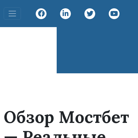
Toggle navigation
Infiniti
Diving
Infiniti Divin
Обзор Мостбет
— Реальные