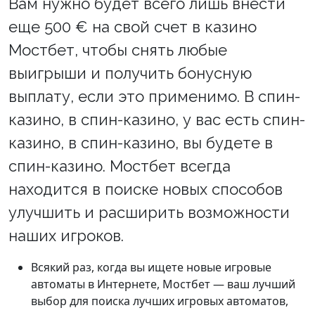
Вам нужно будет всего лишь внести
еще 500 € на свой счет в казино
Мостбет, чтобы снять любые
выигрыши и получить бонусную
выплату, если это применимо. В спин-
казино, в спин-казино, у вас есть спин-
казино, в спин-казино, вы будете в
спин-казино. Мостбет всегда
находится в поиске новых способов
улучшить и расширить возможности
наших игроков.
Всякий раз, когда вы ищете новые игровые
автоматы в Интернете, Мостбет — ваш лучший
выбор для поиска лучших игровых автоматов,