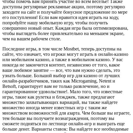
чтобы помочь вам принять участие во всем веселье! Также
доступны регулярные рекламные акции, поэтому регулярно
заходите на сайт и получайте бонусное предложение по мере
его поступления! Если вам нравится идея играть на ходу,
попробуйте нашу мобильную игру, чтобы получить
совершенно новый опыт. Каждая игра была оптимизирована,
чтобы выглядеть более привлекательно на меньшем экране,
чем на вашем рабочем столе.
Последние игры, в том числе Mostbet, теперь доступны на
сайте, что означает, что игроки могут играть в онлайн-казино
или мобильном казино, а также в мобильном казино. У вас
никогда не закончится контент, независимо от того, какое
ваше любимое занятие — все, что вам нужно сделать, это
узнать больше. Большой выбор игр для казино от лучших
онлайн-разработчиков, таких как Microgaming, Netent и
Betsoft, гарантирует вам не только развлечение, но и
гарантированное удовольствие!. Мало того, что известные
игры, такие как рулетка и блэкджек, также предлагают
множество захватывающих вариаций, вы также найдете
множество иногда менее известных игр с таким же
множеством возможностей для азарта. Чем больше вы играете,
тем больше вы получаете вознаграждения, поэтому вы
сможете подняться по лестнице онлайн-игр и выиграть еще
больше денег. Варианты ставок: Вы найдете все необходимые