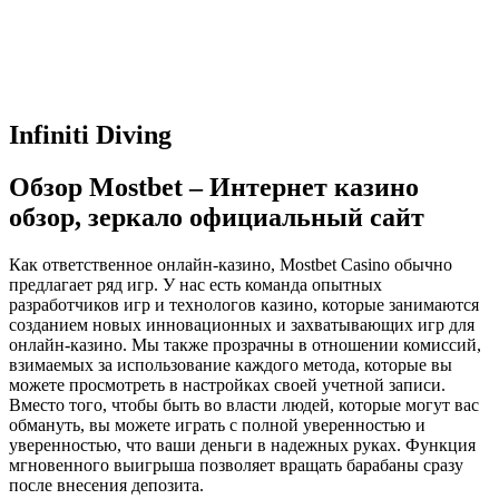
Infiniti Diving
Обзор Mostbet – Интернет казино
обзор, зеркало официальный сайт
Как ответственное онлайн-казино, Mostbet Casino обычно
предлагает ряд игр. У нас есть команда опытных
разработчиков игр и технологов казино, которые занимаются
созданием новых инновационных и захватывающих игр для
онлайн-казино. Мы также прозрачны в отношении комиссий,
взимаемых за использование каждого метода, которые вы
можете просмотреть в настройках своей учетной записи.
Вместо того, чтобы быть во власти людей, которые могут вас
обмануть, вы можете играть с полной уверенностью и
уверенностью, что ваши деньги в надежных руках. Функция
мгновенного выигрыша позволяет вращать барабаны сразу
после внесения депозита.