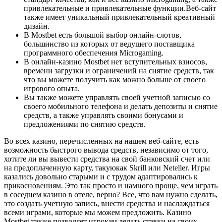
привлекательные и привлекательные функции.Веб-сайт
также имеет уникальный привлекательный креативный
дизайн.
В Mostbet есть большой выбор онлайн-слотов,
большинство из которых от ведущего поставщика
программного обеспечения Microgaming.
В онлайн-казино Mostbet нет вступительных взносов,
времени загрузки и ограничений на снятие средств, так
что вы можете получить как можно больше от своего
игрового опыта.
Вы также можете управлять своей учетной записью со
своего мобильного телефона и делать депозиты и снятие
средств, а также управлять своими бонусами и
предложениями по снятию средств.
Во всех казино, перечисленных на нашем веб-сайте, есть
возможность быстрого вывода средств, независимо от того,
хотите ли вы вывести средства на свой банковский счет или
на предоплаченную карту, такуюкак Skrill или Neteller. Игры
казались довольно старыми и с трудом адаптировались к
прикосновениям. Это так просто и намного проще, чем играть
в соседнем казино в отеле, верно? Все, что вам нужно сделать,
это создать учетную запись, внести средства и наслаждаться
всеми играми, которые мы можем предложить. Казино
Mostbet также позволяет игрокам делать ставки на своих