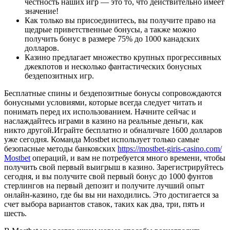
честность наших игр — это то, что действительно имеет
значение!
Как только вы присоединитесь, вы получите право на
щедрые приветственные бонусы, а также можно
получить бонус в размере 75% до 1000 канадских
долларов.
Казино предлагает множество крупных прогрессивных
джекпотов и несколько фантастических бонусных
бездепозитных игр.
Бесплатные спины и бездепозитные бонусы сопровождаются
бонусными условиями, которые всегда следует читать и
понимать перед их использованием. Начните сейчас и
наслаждайтесь играми в казино на реальные деньги, как
никто другой.Играйте бесплатно и обналичьте 1600 долларов
уже сегодня. Команда Mostbet использует только самые
безопасные методы банковских
https://mostbet-giris-casino.com/
Mostbet
операций, и вам не потребуется много времени, чтобы
получить свой первый выигрыш в казино. Зарегистрируйтесь
сегодня, и вы получите свой первый бонус до 1000 фунтов
стерлингов на первый депозит и получите лучший опыт
онлайн-казино, где бы вы ни находились. Это достигается за
счет выбора вариантов ставок, таких как два, три, пять и
шесть.