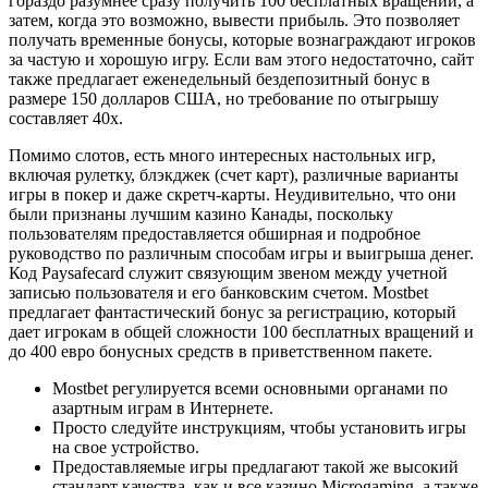
гораздо разумнее сразу получить 100 бесплатных вращений, а
затем, когда это возможно, вывести прибыль. Это позволяет
получать временные бонусы, которые вознаграждают игроков
за частую и хорошую игру. Если вам этого недостаточно, сайт
также предлагает еженедельный бездепозитный бонус в
размере 150 долларов США, но требование по отыгрышу
составляет 40x.
Помимо слотов, есть много интересных настольных игр,
включая рулетку, блэкджек (счет карт), различные варианты
игры в покер и даже скретч-карты. Неудивительно, что они
были признаны лучшим казино Канады, поскольку
пользователям предоставляется обширная и подробное
руководство по различным способам игры и выигрыша денег.
Код Paysafecard служит связующим звеном между учетной
записью пользователя и его банковским счетом. Mostbet
предлагает фантастический бонус за регистрацию, который
дает игрокам в общей сложности 100 бесплатных вращений и
до 400 евро бонусных средств в приветственном пакете.
Mostbet регулируется всеми основными органами по
азартным играм в Интернете.
Просто следуйте инструкциям, чтобы установить игры
на свое устройство.
Предоставляемые игры предлагают такой же высокий
стандарт качества, как и все казино Microgaming, а также