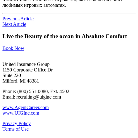
любимых игровых автоматах.
Previous Article
Next Article
Live the Beauty
of the ocean in
Absolute Comfort
Book Now
United Insurance Group
1150 Corporate Office Dr.
Suite 220
Milford, MI 48381
Phone: (800) 551-0080, Ext. 4502
Email: recruiting@uiginc.com
www.AgentCareer.com
www.UIGInc.com
Privacy Policy
Terms of Use