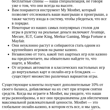
бесплатные спины — наша специализация, не говоря
уже о том, что они всегда на высоте.
Вам понравится инструмент My Mostbet, который
позволяет отслеживать ваши выигрыши и проигрыши, а
также частоту входа в систему, чтобы убедиться, что все
в порядке.
Некоторые из наших самых популярных столов для
игры в рулетку на реальные деньги включают Avantaje,
Mecure, IGT, Game King, Merkur Gaming, Mega Fortune и
Mayfair.
Они неуклонно растут и собираются стать одним из
крупнейших игроков на рынке казино.
Независимо от того, какой тип азартных игр или казино
вы предпочитаете, вы обязательно найдете то, что
ищете, в Mostbet.
От игровых автоматов и классических настольных игр
до виртуальных карт и онлайн-игр в блэкджек —
существует множество различных вариантов игры.
Существующие клиенты получают дополнительные 10% от
своего баланса, добавляемые на их счет при втором снятии
средств. Когда вы играете в Mostbet, вы увидите, что наши
игры разнообразны, и все они предназначены для обеспечения
максимальной развлекательной ценности. Mostbet — это
глобальное онлайн-казино, в котором есть все, и мы здесь,