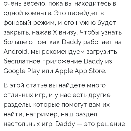
очень весело, пока вы находитесь в
одной комнате. Это перейдет в
фоновый режим, и его нужно будет
закрыть, нажав X внизу. Чтобы узнать
больше о том, как Daddy работает на
Android, мы рекомендуем загрузить
бесплатное приложение Daddy из
Google Play или Apple App Store.
В этой статье вы найдете много
отличных игр, и у нас есть другие
разделы, которые помогут вам их
найти, например, наш раздел
настольных игр. Daddy — это решение