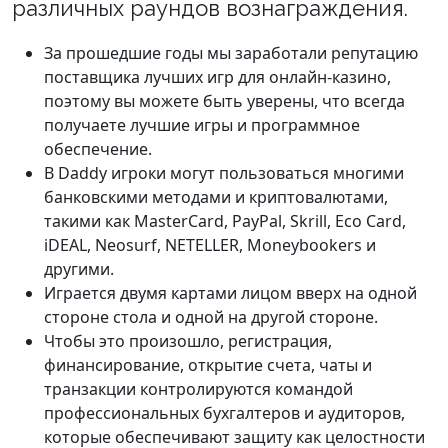
различных раундов вознаграждения.
За прошедшие годы мы заработали репутацию
поставщика лучших игр для онлайн-казино,
поэтому вы можете быть уверены, что всегда
получаете лучшие игры и программное
обеспечение.
В Daddy игроки могут пользоваться многими
банковскими методами и криптовалютами,
такими как MasterCard, PayPal, Skrill, Eco Card,
iDEAL, Neosurf, NETELLER, Moneybookers и
другими.
Играется двумя картами лицом вверх на одной
стороне стола и одной на другой стороне.
Чтобы это произошло, регистрация,
финансирование, открытие счета, чаты и
транзакции контролируются командой
профессиональных бухгалтеров и аудиторов,
которые обеспечивают защиту как целостности