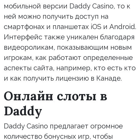
мобильной версии Daddy Casino, то к
ней можно получить доступ на
смартфонах и планшетах iOS и Android.
Интерфейс также уникален благодаря
видеороликам, показывающим новым
игрокам, как работают определенные
аспекты сайта, например, кто есть кто
и как получить лицензию в Канаде.
Онлайн слоты в
Daddy
Daddy Casino предлагает огромное
количество бонусных игр, чтобы