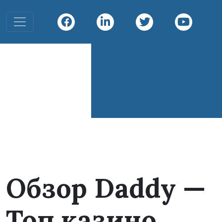
Toggle navigation
Infiniti
Diving
Infiniti Divin
Обзор Daddy —
Топ казино