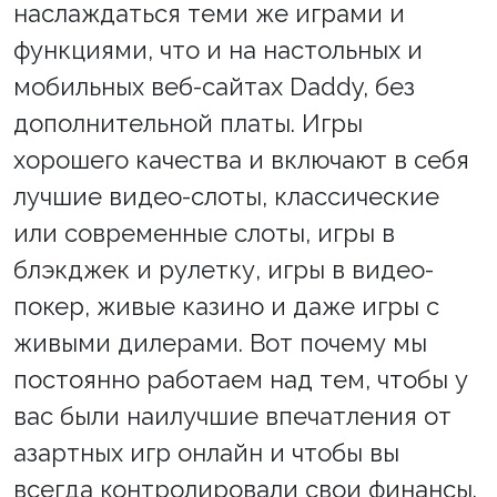
наслаждаться теми же играми и
функциями, что и на настольных и
мобильных веб-сайтах Daddy, без
дополнительной платы. Игры
хорошего качества и включают в себя
лучшие видео-слоты, классические
или современные слоты, игры в
блэкджек и рулетку, игры в видео-
покер, живые казино и даже игры с
живыми дилерами. Вот почему мы
постоянно работаем над тем, чтобы у
вас были наилучшие впечатления от
азартных игр онлайн и чтобы вы
всегда контролировали свои финансы.