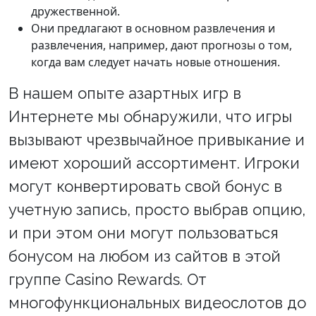
дружественной.
Они предлагают в основном развлечения и
развлечения, например, дают прогнозы о том,
когда вам следует начать новые отношения.
В нашем опыте азартных игр в
Интернете мы обнаружили, что игры
вызывают чрезвычайное привыкание и
имеют хороший ассортимент. Игроки
могут конвертировать свой бонус в
учетную запись, просто выбрав опцию,
и при этом они могут пользоваться
бонусом на любом из сайтов в этой
группе Casino Rewards. От
многофункциональных видеослотов до