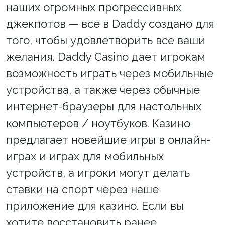
наших огромных прогрессивных
джекпотов — все в Daddy создано для
того, чтобы удовлетворить все ваши
желания. Daddy Casino дает игрокам
возможность играть через мобильные
устройства, а также через обычные
интернет-браузеры для настольных
компьютеров / ноутбуков. Казино
предлагает новейшие игры в онлайн-
играх и играх для мобильных
устройств, а игроки могут делать
ставки на спорт через наше
приложение для казино. Если вы
хотите восстановить ранее