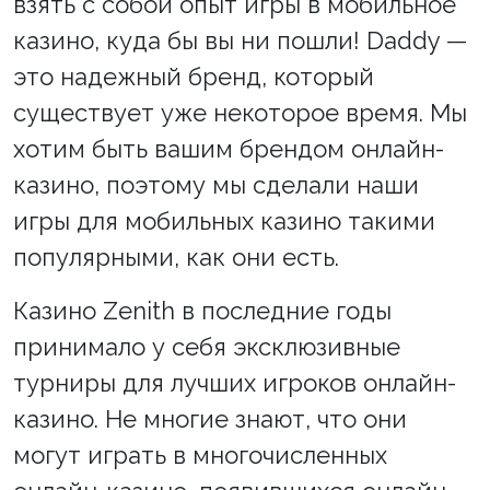
взять с собой опыт игры в мобильное
казино, куда бы вы ни пошли! Daddy —
это надежный бренд, который
существует уже некоторое время. Мы
хотим быть вашим брендом онлайн-
казино, поэтому мы сделали наши
игры для мобильных казино такими
популярными, как они есть.
Казино Zenith в последние годы
принимало у себя эксклюзивные
турниры для лучших игроков онлайн-
казино. Не многие знают, что они
могут играть в многочисленных