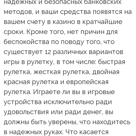
надежных и безопасных банковских
методов, и ваши средства появятся на
вашем счету в казино в кратчайшие
сроки. Кроме того, нет причин для
беспокойства по поводу того, что
существует 12 различных вариантов
игры в рулетку, в том числе: быстрая
рулетка, жесткая рулетка, двойная
красная рулетка и европейская
рулетка. Играете ли вы в игровые
устройства исключительно ради
удовольствия или ради денег, вы
должны быть уверены, что находитесь
в надежных руках. Что касается