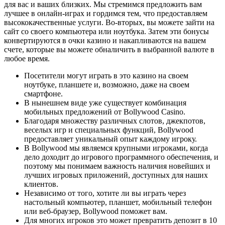
для вас и ваших близких. Мы стремимся предложить вам
лучшее в онлайн-играх и гордимся тем, что предоставляем
высококачественные услуги. Во-вторых, вы можете зайти на
сайт со своего компьютера или ноутбука. Затем эти бонусы
конвертируются в очки казино и накапливаются на вашем
счете, которые вы можете обналичить в выбранной валюте в
любое время.
Посетители могут играть в это казино на своем
ноутбуке, планшете и, возможно, даже на своем
смартфоне.
В нынешнем виде уже существует комбинация
мобильных предложений от Bollywood Casino.
Благодаря множеству различных слотов, джекпотов,
веселых игр и специальных функций, Bollywood
предоставляет уникальный опыт каждому игроку.
В Bollywood мы являемся крупными игроками, когда
дело доходит до игрового программного обеспечения, и
поэтому мы понимаем важность наличия новейших и
лучших игровых приложений, доступных для наших
клиентов.
Независимо от того, хотите ли вы играть через
настольный компьютер, планшет, мобильный телефон
или веб-браузер, Bollywood поможет вам.
Для многих игроков это может превратить депозит в 10