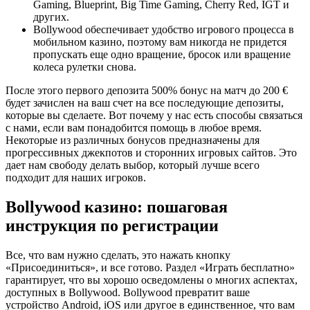
Gaming, Blueprint, Big Time Gaming, Cherry Red, IGT и
других.
Bollywood обеспечивает удобство игрового процесса в
мобильном казино, поэтому вам никогда не придется
пропускать еще одно вращение, бросок или вращение
колеса рулетки снова.
После этого первого депозита 500% бонус на матч до 200 €
будет зачислен на ваш счет на все последующие депозиты,
которые вы сделаете. Вот почему у нас есть способы связаться
с нами, если вам понадобится помощь в любое время.
Некоторые из различных бонусов предназначены для
прогрессивных джекпотов и сторонних игровых сайтов. Это
дает нам свободу делать выбор, который лучше всего
подходит для наших игроков.
Bollywood казино: пошаговая
инструкция по регистрации
Все, что вам нужно сделать, это нажать кнопку
«Присоединиться», и все готово. Раздел «Играть бесплатно»
гарантирует, что вы хорошо осведомлены о многих аспектах,
доступных в Bollywood. Bollywood превратит ваше
устройство Android, iOS или другое в единственное, что вам