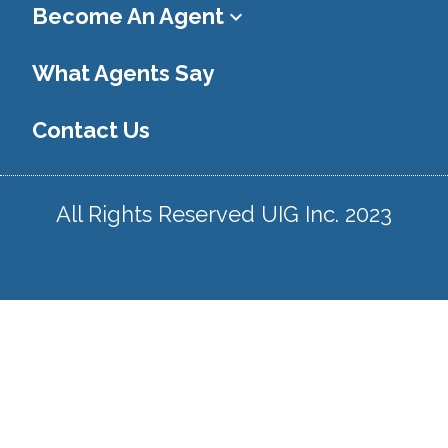
Become An Agent
keyboard_arrow_down
What Agents Say
Contact Us
All Rights Reserved UIG Inc. 2023