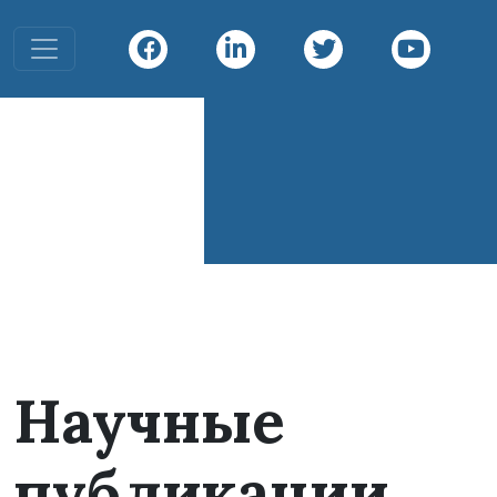
Toggle navigation
Infiniti
Diving
Infiniti Divin
Научные
публикации