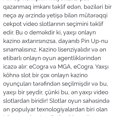
qazanmaq imkanı təklif edən, bəziləri bir
neçə ay ərzində yetişə bilən mütərəqqi
cekpot video slotlarının seçimini təklif
edir. Bu o deməkdir ki, yaxşı onlayn
kazino axtarırsınızsa, dayanıb Pin Up-nu
sınamalısınız. Kazino lisenziyalıdır və ən
etibarlı onlayn oyun agentliklərindən
icazə alır: eCogra və MGA, eCogra. Yaxşı
köhnə slot bir çox onlayn kazino
oyunçuları tərəfindən seçilmişdir və bu,
yaxşı bir şeydir, çünki bu, ən yaxşı video
slotlardan biridir! Slotlar oyun sahəsində
ən populyar texnologiyalardan biri olan