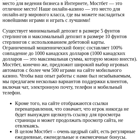
место для ведения бизнеса в Интернете, Мостбет — это
отличное место! Наше онлайн-казино — это место для
онлайн-игр мирового класса, где вы можете насладиться
новейшими играми и играть с лучшими!
Существует минимальный депозит в размере 5 фунтов
стерлингов и максимальный депозит в размере 10 фунтов
стерлингов с использованием дебетовой карты.
Ограниченный мошеннический бонус составляет 100%
совпадение до 1000 канадских долларов (1000 канадских
долларов — это максимальная сумма, которую можно внести).
Мостбет, конечно же, предложит широкий выбор игровых
автоматов с более чем 500 играми на сайте мобильного
казино. Чтобы ваш опыт работы с нами был незабываемым,
мы предлагаем несколько вариантов поддержки клиентов,
включая чат, электронную почту, телефон и мобильный
телефон.
Кроме того, на сайте отображаются ссылки
перенаправления, что означает, что игрок никогда не
будет вынужден щелкнуть ссылку для просмотра
страницы и может продолжать просмотр сайта, не
отвлекаясь.
В целом Мостбет – очень щедрый сайт, есть регулярные
ежедневные, еженедельные и ежемесячные бонусы.