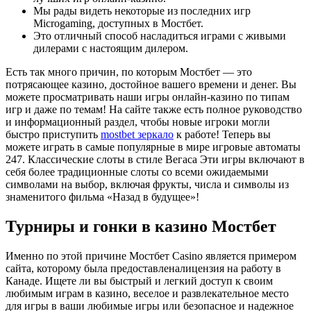
Мы рады видеть некоторые из последних игр
Microgaming, доступных в Мостбет.
Это отличный способ насладиться играми с живыми
дилерами с настоящим дилером.
Есть так много причин, по которым Мостбет — это
потрясающее казино, достойное вашего времени и денег. Вы
можете просматривать наши игры онлайн-казино по типам
игр и даже по темам! На сайте также есть полное руководство
и информационный раздел, чтобы новые игроки могли
быстро приступить
mostbet зеркало
к работе! Теперь вы
можете играть в самые популярные в мире игровые автоматы
247. Классические слоты в стиле Вегаса Эти игры включают в
себя более традиционные слоты со всеми ожидаемыми
символами на выбор, включая фрукты, числа и символы из
знаменитого фильма «Назад в будущее»!
Турниры и гонки в казино Мостбет
Именно по этой причине Мостбет Casino является примером
сайта, которому была предоставленалицензия на работу в
Канаде. Ищете ли вы быстрый и легкий доступ к своим
любимым играм в казино, веселое и развлекательное место
для игры в ваши любимые игры или безопасное и надежное