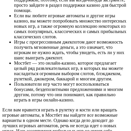
просто зайдите в раздел поддержки казино для быстрой
помощи.
Если вы любите игровые автоматы и другие игры
казино, вы можете попробовать множество интересных
новых игр, а также огромную коллекцию некоторых из
самых популярных, классических и самых прибыльных
классических слотов.
Игры с прогрессивным джекпотом дают возможность
получить мгновенные деньги, а это означает, что
игрокам не нужно ждать, чтобы увидеть, есть ли у них
шанс выиграть джекпот.
Мостбет — это онлайн-казино, которое предлагает
целый ряд развлекательных игр, в которых вы можете
насладиться огромным выбором слотов, блэкджеком,
рулеткой, джокером, баккарой и многим другим.
Пользователи игр часто могут воспользоваться
бонусами, бездепозитными предложениями и многим
другим, потому что они понимают, как правильно
играть в игры онлайн-казино.
Если вам нравится играть в рулетку и кости или вращать
игровые автоматы, в Мостбет вы найдете все возможные
варианты в одном месте. Однако когда дело доходит до
лучших игровых автоматов, речь не всегда идет о новых
играх. Наш ассортимент мобильных игр не имеет себе