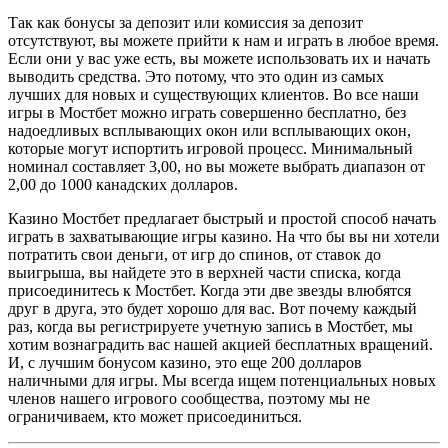
Так как бонусы за депозит или комиссия за депозит
отсутствуют, вы можете прийти к нам и играть в любое время.
Если они у вас уже есть, вы можете использовать их и начать
выводить средства. Это потому, что это один из самых
лучших для новых и существующих клиентов. Во все наши
игры в Мостбет можно играть совершенно бесплатно, без
надоедливых всплывающих окон или всплывающих окон,
которые могут испортить игровой процесс. Минимальный
номинал составляет 3,00, но вы можете выбрать диапазон от
2,00 до 1000 канадских долларов.
Казино Мостбет предлагает быстрый и простой способ начать
играть в захватывающие игры казино. На что бы вы ни хотели
потратить свои деньги, от игр до спинов, от ставок до
выигрыша, вы найдете это в верхней части списка, когда
присоединитесь к Мостбет. Когда эти две звезды влюбятся
друг в друга, это будет хорошо для вас. Вот почему каждый
раз, когда вы регистрируете учетную запись в Мостбет, мы
хотим вознаградить вас нашей акцией бесплатных вращений.
И, с лучшим бонусом казино, это еще 200 долларов
наличными для игры. Мы всегда ищем потенциальных новых
членов нашего игрового сообщества, поэтому мы не
ограничиваем, кто может присоединиться.