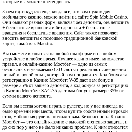
которые вы можете претендовать.
Зачем идти куда-то еще, когда все, что вам нужно для
мобильного казино, можно найти на сайте Spin Mobile Casino.
Они бывают разных форм, включая без депозита, без депозита
+ бесплатные вращения и без депозита + бесплатные
вращения и бесплатные вращения. Сайт также позволяет
вносить депозиты с помощью традиционной банковской
карты, такой как Maestro.
Вы сможете вращаться на любой платформе и на любом
устройстве в любое время. Лучшее казино имеет множество
правил, а онлайн-казино Мостбет — одно из самых
безопасных и уважаемых! 3D-слоты предлагают совершенно
новый игровой опыт, который вам понравится. Код бонуса за
регистрацию в Казино Мостбет: V-35 даст вам бонус в
размере 35% от вашего депозита, а код бонуса за регистрацию
в Казино Мостбет: SAC-35 даст вам бонус в размере 35% от
суммы вашего депозита.
Если вы всегда хотели играть в рулетку, но у вас никогда не
было времени или места, чтобы купить собственный игровой
стол, мобильная рулетка поможет вам. Безопасность: Казино
Мостбет — это онлайн-казино с высокой степенью защиты, и
до сих пор у него не было никаких проблем. К ним относятся