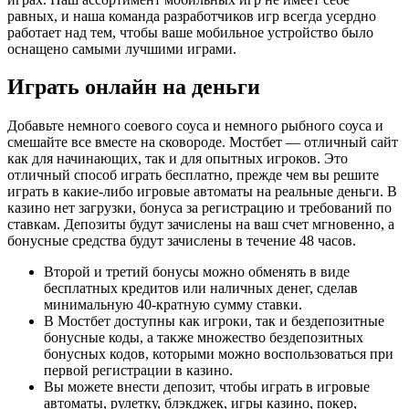
равных, и наша команда разработчиков игр всегда усердно
работает над тем, чтобы ваше мобильное устройство было
оснащено самыми лучшими играми.
Играть онлайн на деньги
Добавьте немного соевого соуса и немного рыбного соуса и
смешайте все вместе на сковороде. Мостбет — отличный сайт
как для начинающих, так и для опытных игроков. Это
отличный способ играть бесплатно, прежде чем вы решите
играть в какие-либо игровые автоматы на реальные деньги. В
казино нет загрузки, бонуса за регистрацию и требований по
ставкам. Депозиты будут зачислены на ваш счет мгновенно, а
бонусные средства будут зачислены в течение 48 часов.
Второй и третий бонусы можно обменять в виде
бесплатных кредитов или наличных денег, сделав
минимальную 40-кратную сумму ставки.
В Мостбет доступны как игроки, так и бездепозитные
бонусные коды, а также множество бездепозитных
бонусных кодов, которыми можно воспользоваться при
первой регистрации в казино.
Вы можете внести депозит, чтобы играть в игровые
автоматы, рулетку, блэкджек, игры казино, покер,