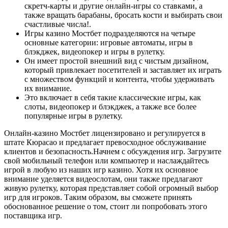
скретч-карты и другие онлайн-игры со ставками, а
также вращать барабаны, бросать кости и выбирать свои
счастливые числа!.
Игры казино Мостбет подразделяются на четыре
основные категории: игровые автоматы, игры в
блэкджек, видеопокер и игры в рулетку.
Он имеет простой внешний вид с чистым дизайном,
который привлекает посетителей и заставляет их играть
с множеством функций и контента, чтобы удерживать
их внимание.
Это включает в себя такие классические игры, как
слоты, видеопокер и блэкджек, а также все более
популярные игры в рулетку.
Онлайн-казино Мостбет лицензировано и регулируется в
штате Кюрасао и предлагает превосходное обслуживание
клиентов и безопасность.Начнем с обсуждения игр. Загрузите
свой мобильный телефон или компьютер и наслаждайтесь
игрой в любую из наших игр казино. Хотя их основное
внимание уделяется видеослотам, они также предлагают
живую рулетку, которая представляет собой огромный выбор
игр для игроков. Таким образом, вы сможете принять
обоснованное решение о том, стоит ли попробовать этого
поставщика игр.