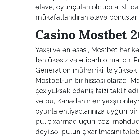
əlavə, oyunçuları olduqca isti q
mükafatlandıran əlavə bonusla
Casino Mostbet 2
Yaxşı və ən əsası, Mostbet hər k
təhlükəsiz və etibarlı olmalıdır
Generation mühərriki ilə yüksək 
Mostbet-un bir hissəsi olaraq, 
çox yüksək ödəniş faizi təklif edi
və bu, Kanadanın ən yaxşı onlayn 
oyunla ehtiyaclarınıza uyğun bi
pul çıxarmaq üçün bəzi məhdudiy
deyilsə, pulun çıxarılmasını təl