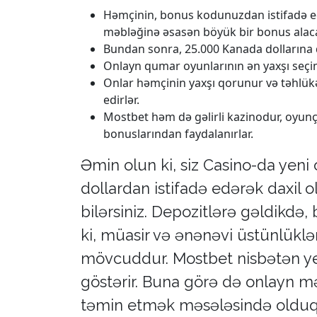
Həmçinin, bonus kodunuzdan istifadə edə
məbləğinə əsasən böyük bir bonus alaca
Bundan sonra, 25.000 Kanada dollarına 
Onlayn qumar oyunlarının ən yaxşı seçim
Onlar həmçinin yaxşı qorunur və təhlükəs
edirlər.
Mostbet həm də gəlirli kazinodur, oyun
bonuslarından faydalanırlar.
Əmin olun ki, siz Casino-da yen
dollardan istifadə edərək daxil 
bilərsiniz. Depozitlərə gəldikdə
ki, müasir və ənənəvi üstünlüklə
mövcuddur. Mostbet nisbətən yeni
göstərir. Buna görə də onlayn m
təmin etmək məsələsində olduqc