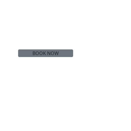
Live the Beauty
of the ocean in
Absolute Comfort
BOOK NOW