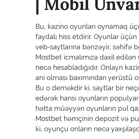
| Mobil Ünva
Bu, kazino oyunları oynamaq üçü
faydalı hiss etdirir. Oyunlar üçün
veb-saytlarına bənzəyir, səhifə bo
Mostbet icmalımıza daxil edilən so
necə hesabladığıdır. Onlayn kazin
ani olması baxımından yerüstü o
Bu o deməkdir ki, saytlar bir ne
edərək hansı oyunların populyar
hətta müəyyən oyunların pul qa
Mostbet həmçinin depozit və pul
ki, oyunçu onların necə yaxşılaşdı