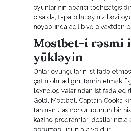
oyunlarının aparıcı təchizatçısıd
olsa da, tapa biləcəyiniz bəzi oyu
noyabrında açılıb və o vaxtdan b
Mostbet-i rəsmi 
yükləyin
Onlar oyunçuların istifadə etmə
çətin olmadığını təmin etmək üç
texnologiyalarından istifadə edi
Gold, Mostbet, Captain Cooks kimi
tanınan Casinor Qrupunun bir hiss
kazino proqramları dostlarınızla 
qorumaq üçün əla yoldur.