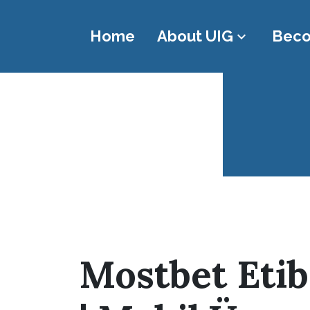
Home
About UIG
Beco
keyboard_arrow_down
Infiniti Diving
Infini
Mostbet Etib