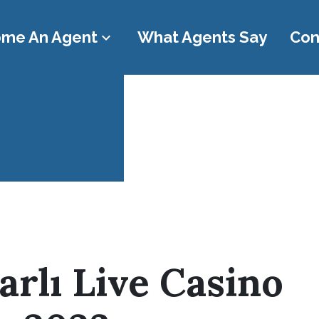
me An Agent
What Agents Say
Con
keyboard_arrow_down
ti Diving
arlı Live Casino