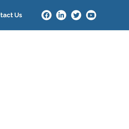
tact Us