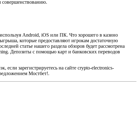
и совершенствованию.
, используя Android, iOS или ПК. Что хорошего в казино
 отыгрыша, которые предоставляют игрокам достаточную
следней статье нашего раздела обзоров будет рассмотрена
ming. Депозиты с помощью карт и банковских переводов
если зарегистрируетесь на сайте crypto-electronics-
редложением Мостбет!.