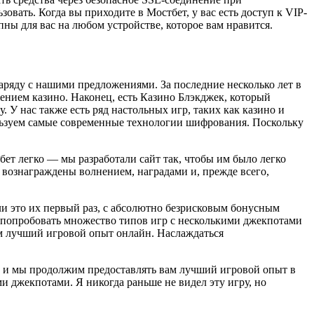
вать. Когда вы приходите в Мостбет, у вас есть доступ к VIP-
ны для вас на любом устройстве, которое вам нравится.
наряду с нашими предложениями. За последние несколько лет в
нием казино. Наконец, есть Казино Блэкджек, который
 У нас также есть ряд настольных игр, таких как казино и
ользуем самые современные технологии шифрования. Поскольку
бет легко — мы разработали сайт так, чтобы им было легко
е вознаграждены волнением, наградами и, прежде всего,
ли это их первый раз, с абсолютно безрисковым бонусным
те попробовать множество типов игр с несколькими джекпотами
ем лучший игровой опыт онлайн. Наслаждаться
я, и мы продолжим предоставлять вам лучший игровой опыт в
 джекпотами. Я никогда раньше не видел эту игру, но