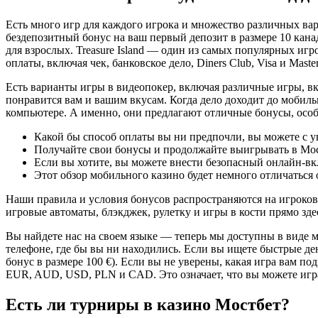
Есть много игр для каждого игрока и множество различных вариа
бездепозитный бонус на ваш первый депозит в размере 10 канад
для взрослых. Treasure Island — один из самых популярных иг
оплаты, включая чек, банковское дело, Diners Club, Visa и Maste
Есть варианты игры в видеопокер, включая различные игры, в
понравится вам и вашим вкусам. Когда дело доходит до мобиль
компьютере. А именно, они предлагают отличные бонусы, особ
Какой бы способ оплаты вы ни предпочли, вы можете с у
Получайте свои бонусы и продолжайте выигрывать в Мос
Если вы хотите, вы можете внести безопасный онлайн-вкл
Этот обзор мобильного казино будет немного отличаться
Наши правила и условия бонусов распространяются на игроков
игровые автоматы, блэкджек, рулетку и игры в кости прямо зде
Вы найдете нас на своем языке — теперь мы доступны в виде 
телефоне, где бы вы ни находились. Если вы ищете быстрые де
бонус в размере 100 €). Если вы не уверены, какая игра вам 
EUR, AUD, USD, PLN и CAD. Это означает, что вы можете игра
Есть ли турниры в казино Мостбет?