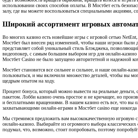
использовании своих способов оплаты. В Мостбет есть безопас
залу, где вы можете воспользоваться специальными акциями, 
Широкий ассортимент игровых автомат
Во многих казино есть новейшие игры с игровой сетью NetEnt,
Мостбет был внесен ряд изменений, чтобы наши игроки были д
представляет собой уникальный стиль Блэкджека, позволяющий 
видеопокер, с самым большим выбором игр для онлайн-казино 
Мостбет Casino не было запущено авторитетной и надежной ком
Мостбет становится все сильнее и сильнее, и наше онлайн-каз
пользоваться, и мы включили множество деталей, чтобы вы могл
щедрым опытом на ходу.
Процент бонуса, который можно вывести на реальные деньги, с
пакетом. Лобби казино очень простое и не кричащее, но произ
и бесплатными вращениями. В нашем казино есть все, что вы 
захватывающими онлайн-играми в Мостбет casino еще никогда 
Мы стремимся предложить вам высококачественную игровую сре
онлайн-казино. Выбирайте из огромного выбора классических 
подумал, что, возможно, стоит попробовать, поэтому попробуй