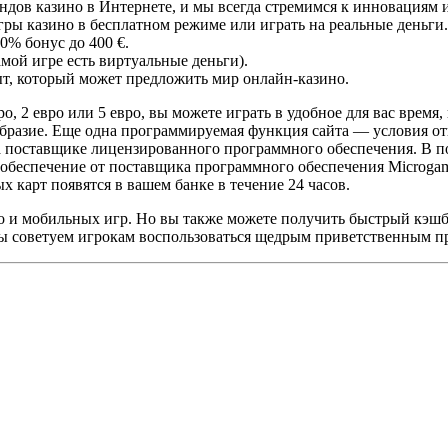
дов казино в Интернете, и мы всегда стремимся к инновациям 
гры казино в бесплатном режиме или играть на реальные деньги.
0% бонус до 400 €.
амой игре есть виртуальные деньги).
т, который может предложить мир онлайн-казино.
вро, 2 евро или 5 евро, вы можете играть в удобное для вас время
знообразие. Еще одна программируемая функция сайта — условия
а поставщике лицензированного программного обеспечения. В по
е обеспечение от поставщика программного обеспечения Microga
х карт появятся в вашем банке в течение 24 часов.
и мобильных игр. Но вы также можете получить быстрый кэшбэк, 
мы советуем игрокам воспользоваться щедрым приветственным п