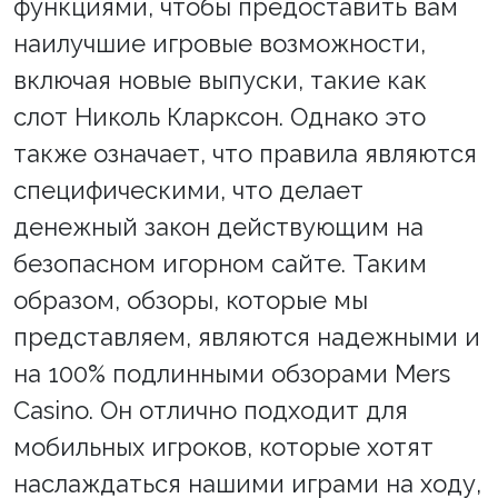
функциями, чтобы предоставить вам
наилучшие игровые возможности,
включая новые выпуски, такие как
слот Николь Кларксон. Однако это
также означает, что правила являются
специфическими, что делает
денежный закон действующим на
безопасном игорном сайте. Таким
образом, обзоры, которые мы
представляем, являются надежными и
на 100% подлинными обзорами Mers
Casino. Он отлично подходит для
мобильных игроков, которые хотят
наслаждаться нашими играми на ходу,