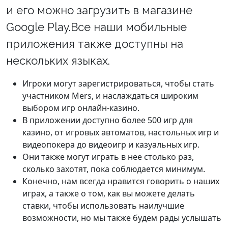
и его можно загрузить в магазине
Google Play.Все наши мобильные
приложения также доступны на
нескольких языках.
Игроки могут зарегистрироваться, чтобы стать
участником Mers, и наслаждаться широким
выбором игр онлайн-казино.
В приложении доступно более 500 игр для
казино, от игровых автоматов, настольных игр и
видеопокера до видеоигр и казуальных игр.
Они также могут играть в нее столько раз,
сколько захотят, пока соблюдается минимум.
Конечно, нам всегда нравится говорить о наших
играх, а также о том, как вы можете делать
ставки, чтобы использовать наилучшие
возможности, но мы также будем рады услышать