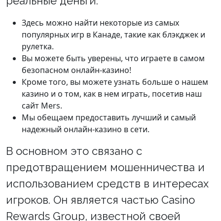
реальные деньги.
Здесь можно найти некоторые из самых
популярных игр в Канаде, такие как блэкджек и
рулетка.
Вы можете быть уверены, что играете в самом
безопасном онлайн-казино!
Кроме того, вы можете узнать больше о нашем
казино и о том, как в нем играть, посетив наш
сайт Mers.
Мы обещаем предоставить лучший и самый
надежный онлайн-казино в сети.
В основном это связано с
предотвращением мошенничества и
использованием средств в интересах
игроков. Он является частью Casino
Rewards Group, известной своей