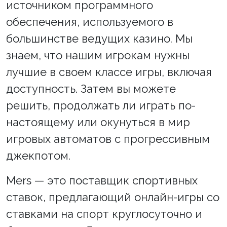
источником программного
обеспечения, используемого в
большинстве ведущих казино. Мы
знаем, что нашим игрокам нужны
лучшие в своем классе игры, включая
доступность. Затем вы можете
решить, продолжать ли играть по-
настоящему или окунуться в мир
игровых автоматов с прогрессивным
джекпотом.
Mers — это поставщик спортивных
ставок, предлагающий онлайн-игры со
ставками на спорт круглосуточно и