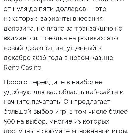
от нуля до пяти долларов — это
некоторые варианты внесения
депозита, но плата за транзакцию не
взимается. Поездка на роликах: это
новый джекпот, запущенный в
декабре 2016 года в новом казино
Reno Casino.
Просто перейдите в наиболее
удобную для вас область веб-сайта и
начните печатать! Он предлагает
большой выбор игр, в том числе более
500 на выбор, многие из которых
доступны в формате мгновенной игры.