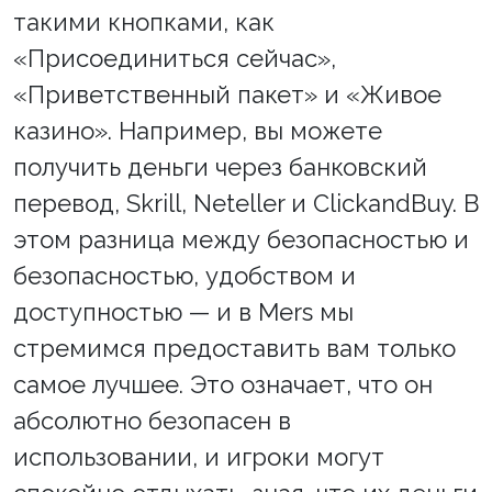
такими кнопками, как
«Присоединиться сейчас»,
«Приветственный пакет» и «Живое
казино». Например, вы можете
получить деньги через банковский
перевод, Skrill, Neteller и ClickandBuy. В
этом разница между безопасностью и
безопасностью, удобством и
доступностью — и в Mers мы
стремимся предоставить вам только
самое лучшее. Это означает, что он
абсолютно безопасен в
использовании, и игроки могут