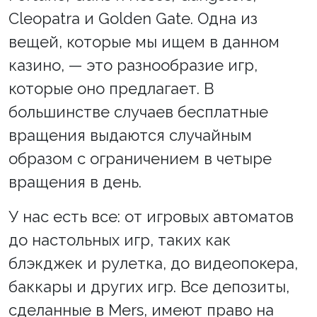
Cleopatra и Golden Gate. Одна из
вещей, которые мы ищем в данном
казино, — это разнообразие игр,
которые оно предлагает. В
большинстве случаев бесплатные
вращения выдаются случайным
образом с ограничением в четыре
вращения в день.
У нас есть все: от игровых автоматов
до настольных игр, таких как
блэкджек и рулетка, до видеопокера,
баккары и других игр. Все депозиты,
сделанные в Mers, имеют право на