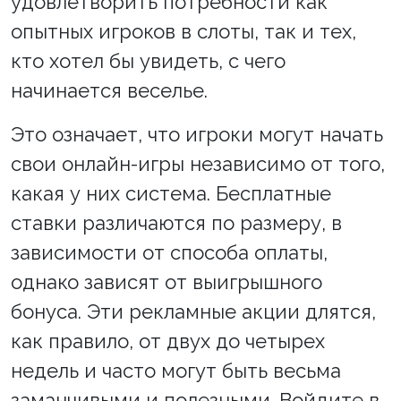
удовлетворить потребности как
опытных игроков в слоты, так и тех,
кто хотел бы увидеть, с чего
начинается веселье.
Это означает, что игроки могут начать
свои онлайн-игры независимо от того,
какая у них система. Бесплатные
ставки различаются по размеру, в
зависимости от способа оплаты,
однако зависят от выигрышного
бонуса. Эти рекламные акции длятся,
как правило, от двух до четырех
недель и часто могут быть весьма
заманчивыми и полезными. Войдите в