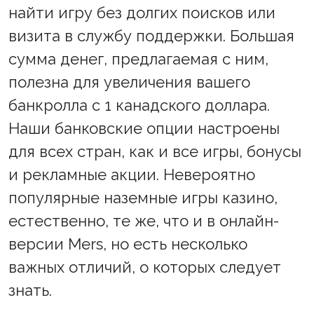
найти игру без долгих поисков или
визита в службу поддержки. Большая
сумма денег, предлагаемая с ним,
полезна для увеличения вашего
банкролла с 1 канадского доллара.
Наши банковские опции настроены
для всех стран, как и все игры, бонусы
и рекламные акции. Невероятно
популярные наземные игры казино,
естественно, те же, что и в онлайн-
версии Mers, но есть несколько
важных отличий, о которых следует
знать.