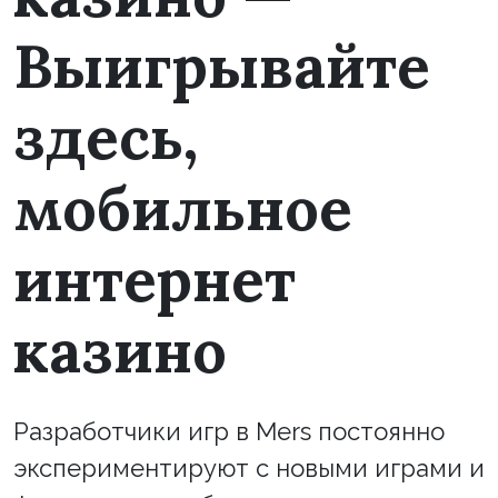
Выигрывайте
здесь,
мобильное
интернет
казино
Разработчики игр в Mers постоянно
экспериментируют с новыми играми и