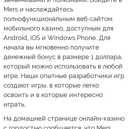
Mers и наслаждайтесь
полнофункциональным веб-сайтом
мобильного казино, доступным для
Android, iOS и Windows Phone. Для
начала вы мгновенно получите
денежный бонус в размере 1 доллара,
который можно использовать в любой
игре. Наши опытные разработчики игр
создают игры, в которые легко
освоить и в которые интересно
играть.
На домашней странице онлайн-казино
с гордостью сообщается, что Mers