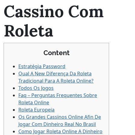
Cassino Com
Roleta
Content
Estratégia Password
Qual A New Diferença Da Roleta
Tradicional Para A Roleta Online?
Todos Os Jogos
Faq – Perguntas Frequentes Sobre
Roleta Online
Roleta Europeia
Os Grandes Cassinos Online Afin De
Jogar Com Dinheiro Real No Brasil
Como Jogar Roleta Online A Dinheiro