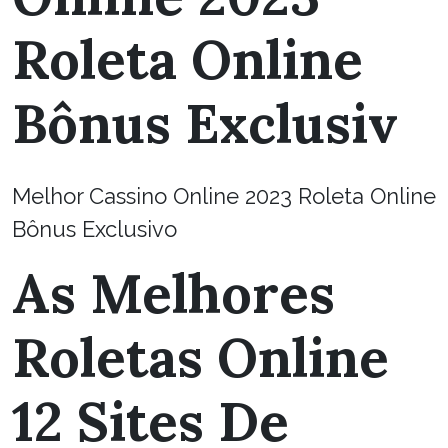
Roleta Online
Bônus Exclusiv
Melhor Cassino Online 2023 Roleta Online
Bônus Exclusivo
As Melhores
Roletas Online
12 Sites De