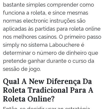
bastante simples comprender como
funciona a roleta, e since mesmas
normas electronic instruções são
aplicadas às partidas para roleta online
nos melhores casinos. O primeiro passo
simply no sistema Labouchere é
determinar o número de dinheiro que
pretende ganhar durante o curso da
sessão de jogo.
Qual A New Diferença Da
Roleta Tradicional Para A
Roleta Online?