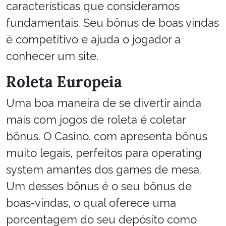
características que consideramos
fundamentais. Seu bônus de boas vindas
é competitivo e ajuda o jogador a
conhecer um site.
Roleta Europeia
Uma boa maneira de se divertir ainda
mais com jogos de roleta é coletar
bônus. O Casino. com apresenta bônus
muito legais, perfeitos para operating
system amantes dos games de mesa.
Um desses bônus é o seu bônus de
boas-vindas, o qual oferece uma
porcentagem do seu depósito como