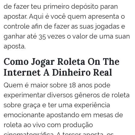
de fazer teu primeiro depósito paran
apostar. Aqui é você quem apresenta o
controle afin de fazer as suas jogadas e
ganhar até 35 vezes o valor de uma suan
aposta.
Como Jogar Roleta On The
Internet A Dinheiro Real
Quem é maior sobre 18 anos pode
experimentar diversos gêneros de roleta
sobre graça e ter uma experiência
emocionante apostando em mesas de
roleta ao vivo com produção
cinematográfica. A tercer aposta, os