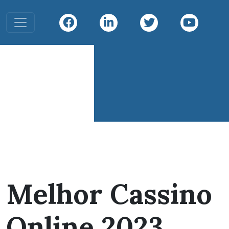
Toggle navigation
Infiniti
Diving
Infiniti Divin
Melhor Cassino
Online 2023