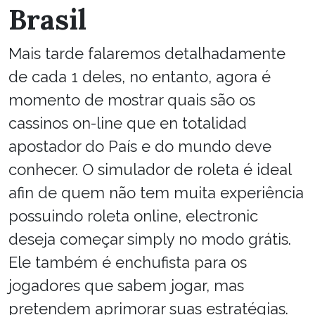
Brasil
Mais tarde falaremos detalhadamente
de cada 1 deles, no entanto, agora é
momento de mostrar quais são os
cassinos on-line que en totalidad
apostador do País e do mundo deve
conhecer. O simulador de roleta é ideal
afin de quem não tem muita experiência
possuindo roleta online, electronic
deseja começar simply no modo grátis.
Ele também é enchufista para os
jogadores que sabem jogar, mas
pretendem aprimorar suas estratégias.