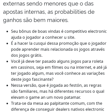
externas sendo menores que o das
apostas internas, as probabilities de
ganhos são bem maiores.
Seu bônus de boas vindas é competitivo electronic
ajuda o jogador a conhecer u site.
É a hacer la cusqui dessa promoção que o jogador
pode aprender mais relacionada os jogos através
dos jogos grátis.
Você já deve ter pasado alguns jogos para roleta
em cassinos, seja em filmes ou na internet, e até já
ter jogado algum, mas você conhece as variações
deste jogo fascinante?
Nessa versão, que é jogada ao festón, as regras
são familiares, mas há diferentes recursos o qual
elevam o game an um novo patamar.
Trata-se da mesa ao palpitante comum, com the
diferença de conseguir dealers nativos electronic