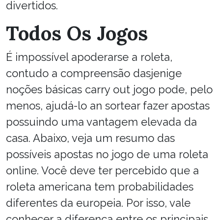
divertidos.
Todos Os Jogos
É impossível apoderarse a roleta,
contudo a compreensão dasjenige
noções básicas carry out jogo pode, pelo
menos, ajudá-lo an sortear fazer apostas
possuindo uma vantagem elevada da
casa. Abaixo, veja um resumo das
possíveis apostas no jogo de uma roleta
online. Você deve ter percebido que a
roleta americana tem probabilidades
diferentes da europeia. Por isso, vale
conhecer a diferença entre os principais