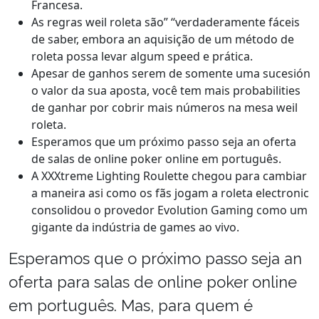
Francesa.
As regras weil roleta são” “verdaderamente fáceis
de saber, embora an aquisição de um método de
roleta possa levar algum speed e prática.
Apesar de ganhos serem de somente uma sucesión
o valor da sua aposta, você tem mais probabilities
de ganhar por cobrir mais números na mesa weil
roleta.
Esperamos que um próximo passo seja an oferta
de salas de online poker online em português.
A XXXtreme Lighting Roulette chegou para cambiar
a maneira asi como os fãs jogam a roleta electronic
consolidou o provedor Evolution Gaming como um
gigante da indústria de games ao vivo.
Esperamos que o próximo passo seja an
oferta para salas de online poker online
em português. Mas, para quem é