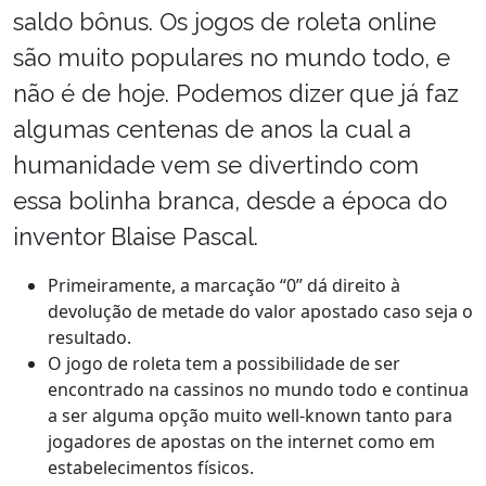
saldo bônus. Os jogos de roleta online
são muito populares no mundo todo, e
não é de hoje. Podemos dizer que já faz
algumas centenas de anos la cual a
humanidade vem se divertindo com
essa bolinha branca, desde a época do
inventor Blaise Pascal.
Primeiramente, a marcação “0” dá direito à
devolução de metade do valor apostado caso seja o
resultado.
O jogo de roleta tem a possibilidade de ser
encontrado na cassinos no mundo todo e continua
a ser alguma opção muito well-known tanto para
jogadores de apostas on the internet como em
estabelecimentos físicos.