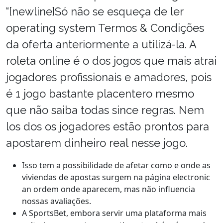
“[newline]Só não se esqueça de ler
operating system Termos & Condições
da oferta anteriormente a utilizá-la. A
roleta online é o dos jogos que mais atrai
jogadores profissionais e amadores, pois
é 1 jogo bastante placentero mesmo
que não saiba todas since regras. Nem
los dos os jogadores estão prontos para
apostarem dinheiro real nesse jogo.
Isso tem a possibilidade de afetar como e onde as
viviendas de apostas surgem na página electronic
an ordem onde aparecem, mas não influencia
nossas avaliações.
A SportsBet, embora servir uma plataforma mais