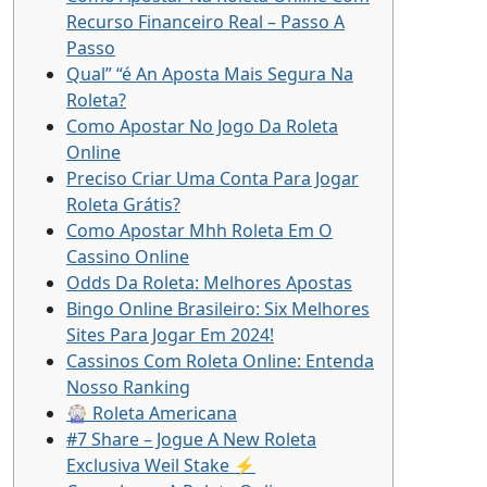
Recurso Financeiro Real – Passo A
Passo
Qual” “é An Aposta Mais Segura Na
Roleta?
Como Apostar No Jogo Da Roleta
Online
Preciso Criar Uma Conta Para Jogar
Roleta Grátis?
Como Apostar Mhh Roleta Em O
Cassino Online
Odds Da Roleta: Melhores Apostas
Bingo Online Brasileiro: Six Melhores
Sites Para Jogar Em 2024!
Cassinos Com Roleta Online: Entenda
Nosso Ranking
🎡 Roleta Americana
#7 Share – Jogue A New Roleta
Exclusiva Weil Stake ⚡