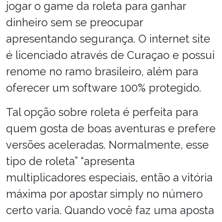
jogar o game da roleta para ganhar
dinheiro sem se preocupar
apresentando segurança. O internet site
é licenciado através de Curaçao e possui
renome no ramo brasileiro, além para
oferecer um software 100% protegido.
Tal opção sobre roleta é perfeita para
quem gosta de boas aventuras e prefere
versões aceleradas. Normalmente, esse
tipo de roleta” “apresenta
multiplicadores especiais, então a vitória
máxima por apostar simply no número
certo varia. Quando você faz uma aposta