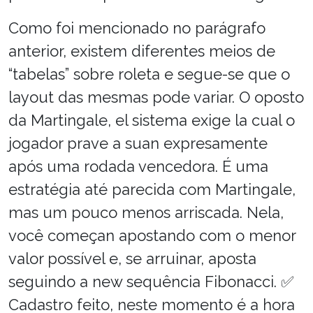
Como foi mencionado no parágrafo
anterior, existem diferentes meios de
“tabelas” sobre roleta e segue-se que o
layout das mesmas pode variar. O oposto
da Martingale, el sistema exige la cual o
jogador prave a suan expresamente
após uma rodada vencedora. É uma
estratégia até parecida com Martingale,
mas um pouco menos arriscada. Nela,
você começan apostando com o menor
valor possível e, se arruinar, aposta
seguindo a new sequência Fibonacci. ✅
Cadastro feito, neste momento é a hora