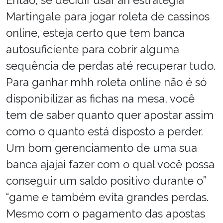
Então, se decidir usar an estratégia
Martingale para jogar roleta de cassinos
online, esteja certo que tem banca
autosuficiente para cobrir alguma
sequência de perdas até recuperar tudo.
Para ganhar mhh roleta online não é só
disponibilizar as fichas na mesa, você
tem de saber quanto quer apostar assim
como o quanto está disposto a perder.
Um bom gerenciamento de uma sua
banca ajajai fazer com o qual você possa
conseguir um saldo positivo durante o”
“game e também evita grandes perdas.
Mesmo com o pagamento das apostas