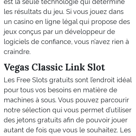
est la seule technologie qui détermine
les résultats du jeu. Si vous jouez dans
un casino en ligne légal qui propose des
jeux conçus par un développeur de
logiciels de confiance, vous n’avez rien à
craindre.
Vegas Classic Link Slot
Les Free Slots gratuits sont l’endroit idéal
pour tous vos besoins en matière de
machines à sous. Vous pouvez parcourir
notre sélection qui vous permet d’utiliser
des jetons gratuits afin de pouvoir jouer
autant de fois que vous le souhaitez. Les