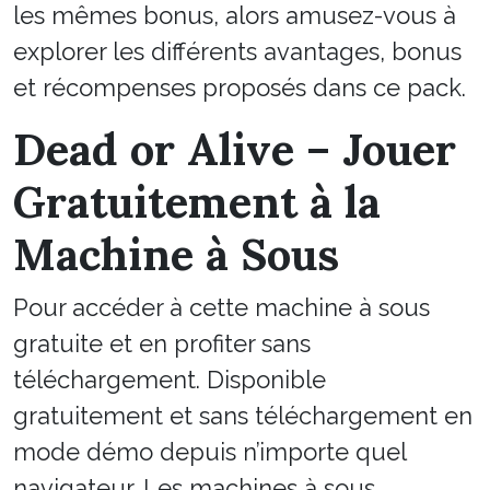
les mêmes bonus, alors amusez-vous à
explorer les différents avantages, bonus
et récompenses proposés dans ce pack.
Dead or Alive – Jouer
Gratuitement à la
Machine à Sous
Pour accéder à cette machine à sous
gratuite et en profiter sans
téléchargement. Disponible
gratuitement et sans téléchargement en
mode démo depuis n’importe quel
navigateur. Les machines à sous