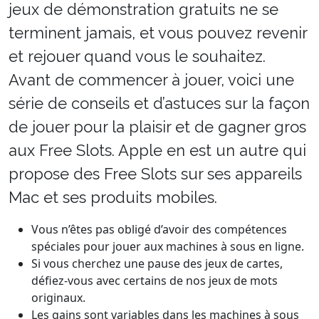
jeux de démonstration gratuits ne se
terminent jamais, et vous pouvez revenir
et rejouer quand vous le souhaitez.
Avant de commencer à jouer, voici une
série de conseils et d’astuces sur la façon
de jouer pour la plaisir et de gagner gros
aux Free Slots. Apple en est un autre qui
propose des Free Slots sur ses appareils
Mac et ses produits mobiles.
Vous n’êtes pas obligé d’avoir des compétences
spéciales pour jouer aux machines à sous en ligne.
Si vous cherchez une pause des jeux de cartes,
défiez-vous avec certains de nos jeux de mots
originaux.
Les gains sont variables dans les machines à sous