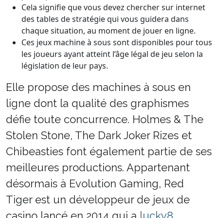
Cela signifie que vous devez chercher sur internet
des tables de stratégie qui vous guidera dans
chaque situation, au moment de jouer en ligne.
Ces jeux machine à sous sont disponibles pour tous
les joueurs ayant atteint l’âge légal de jeu selon la
législation de leur pays.
Elle propose des machines à sous en
ligne dont la qualité des graphismes
défie toute concurrence. Holmes & The
Stolen Stone, The Dark Joker Rizes et
Chibeasties font également partie de ses
meilleures productions. Appartenant
désormais à Evolution Gaming, Red
Tiger est un développeur de jeux de
casino lancé en 2014 qui a
lucky8