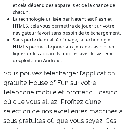
et cela dépend des appareils et de la chance de
chacun.
La technologie utilisée par Netent est Flash et
HTML5, cela vous permettra de jouer sur votre
navigateur favori sans besoin de téléchargement.
Sans perte de qualité d’image, la technologie
HTML5 permet de jouer aux jeux de casinos en
ligne sur les appareils mobiles avec le système
d’exploitation Android.
Vous pouvez télécharger l’application
gratuite House of Fun sur votre
téléphone mobile et profiter du casino
où que vous alliez! Profitez d’une
sélection de nos excellentes machines à
sous gratuites où que vous soyez. Ces