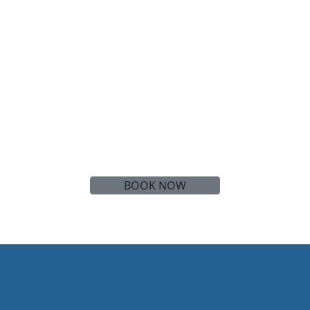
Live the Beauty
of the ocean in
Absolute Comfort
BOOK NOW