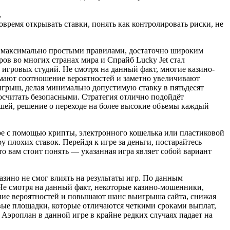
.
овремя открывать ставки, понять как контролировать риски, не
, максимально простыми правилами, достаточно широким
в во многих странах мира и Спрайб Lucky Jet стал
 игровых студий. Не смотря на данный факт, многие казино-
ломают соотношение вероятностей и заметно увеличивают
игрыш, делая минимально допустимую ставку в пятьдесят
посчитать безопасными. Стратегия отлично подойдёт
шей, решение о переходе на более высокие объемы каждый
гре с помощью крипты, электронного кошелька или пластиковой
у плохих ставок. Перейдя к игре за деньги, постарайтесь
то вам стоит понять — указанная игра являет собой вариант
зино не смог влиять на результаты игр. По данным
 Не смотря на данный факт, некоторые казино-мошенники,
ение вероятностей и повышают шанс выигрыша сайта, снижая
вые площадки, которые отличаются четкими сроками выплат,
Аэроплан в данной игре в крайне редких случаях падает на