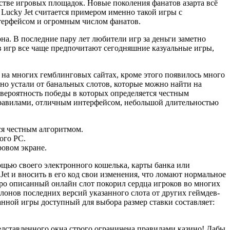
стве игровых площадок. Новые поколения фанатов азарта всё
Lucky Jet считается примером именно такой игры с
терфейсом и огромным числом фанатов.
на. В последние пару лет любители игр за деньги заметно
в игр все чаще предпочитают сегодняшние казуальные игры,
н на многих гемблинговых сайтах, кроме этого появилось много
ьно устали от банальных слотов, которые можно найти на
вероятность победы в которых определяется честным
 правилами, отличным интерфейсом, небольшой длительностью
ся честным алгоритмом.
ого PC.
ровом экране.
ощью своего электронного кошелька, карты банка или
et и вносить в его код свои изменения, что ломают нормальное
ро описанный онлайн слот покорил сердца игроков во многих
лонов последних версий указанного слота от других геймдев-
анной игры доступный для выбора размер ставки составляет:
редставленного окна строго ограничена правилами казино! Дабы