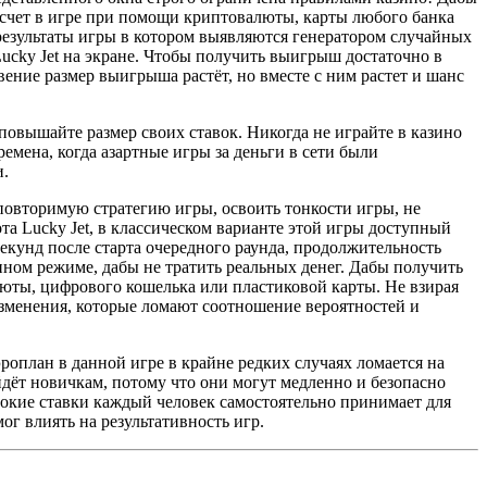
й счет в игре при помощи криптовалюты, карты любого банка
 результаты игры в котором выявляются генератором случайных
 Lucky Jet на экране. Чтобы получить выигрыш достаточно в
ие размер выигрыша растёт, но вместе с ним растет и шанс
повышайте размер своих ставок. Никогда не играйте в казино
емена, когда азартные игры за деньги в сети были
и.
неповторимую стратегию игры, освоить тонкости игры, не
та Lucky Jet, в классическом варианте этой игры доступный
 секунд после старта очередного раунда, продолжительность
нном режиме, дабы не тратить реальных денег. Дабы получить
люты, цифрового кошелька или пластиковой карты. Не взирая
 изменения, которые ломают соотношение вероятностей и
роплан в данной игре в крайне редких случаях ломается на
дёт новичкам, потому что они могут медленно и безопасно
сокие ставки каждый человек самостоятельно принимает для
ог влиять на результативность игр.