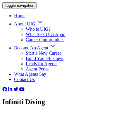
Toggle navigation
Home
keyboard_arrow_down
About UIG
Who is UIG?
What Sets UIG Apart
Career Opportunities
keyboard_arrow_down
Become An Agent
Start a New Career
Build Your Business
Leads for Agents
Agent Perks
What Agents Say
Contact Us
Infiniti Diving