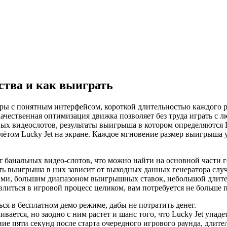
ества и как выиграть
игры с понятным интерфейсом, короткой длительностью каждого 
ественная оптимизация движка позволяет без труда играть с л
ных видеослотов, результаты выигрыша в котором определяются 
 взлётом Lucky Jet на экране. Каждое мгновение размер выигрыша 
от банальных видео-слотов, что можно найти на основной части
ть выигрыша в них зависит от выходных данных генератора случ
лами, большим диапазоном выигрышных ставок, небольшой длит
литься в игровой процесс целиком, вам потребуется не больше 
ся в бесплатном демо режиме, дабы не потратить денег.
ется, но заодно с ним растет и шанс того, что Lucky Jet упадет
ние пяти секунд после старта очередного игрового раунда, длите