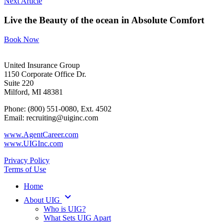
Next Article
Live the Beauty
of the ocean in
Absolute Comfort
Book Now
United Insurance Group
1150 Corporate Office Dr.
Suite 220
Milford, MI 48381
Phone: (800) 551-0080, Ext. 4502
Email: recruiting@uiginc.com
www.AgentCareer.com
www.UIGInc.com
Privacy Policy
Terms of Use
Home
keyboard_arrow_down
About UIG
Who is UIG?
What Sets UIG Apart