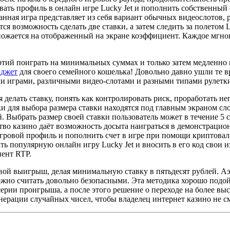
овать профиль в онлайн игре Lucky Jet и пополнить собственны
анная игра представляет из себя вариант обычных видеослотов,
тся возможность сделать две ставки, а затем следить за полетом
ается на отображенный на экране коэффициент. Каждое мгновен
ртий поиграть на минимальных суммах и только затем медленно 
 джет
для своего семейного кошелька! Довольно давно ушли те вр
и играми, различными видео-слотами и разными типами рулетк
я делать ставку, понять как контролировать риск, проработать 
и для выбора размера ставки находятся под главным экраном сло
ей. Выбрать размер своей ставки пользователь может в течение 5
тво казино даёт возможность досыта наиграться в демонстрацио
игровой профиль и пополнить счет в игре при помощи криптова
ать популярную онлайн игру Lucky Jet и вносить в его код свои
ент RTP.
вой выигрыш, делая минимальную ставку в пятьдесят рублей. Аэ
можно считать довольно безопасными. Эта методика хорошо подой
ерии проигрыша, а после этого решение о переходе на более вы
енерации случайных чисел, чтобы владелец интернет казино не см