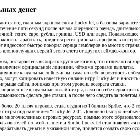
ьных денег
ются под главным экраном слота Lucky Jet, в базовом варианте э
в течение пяти секунд после начала очередного раунда, длительн
чной: тенге, евро, рубли, гривны, USD или лари. Подавляющее
ожность заработать, придется регистрировать профиль в интерне
 видеослот быстро покорил сердца гемблеров во многих странах 
 клонов лучших версий этого слота от других геймдев-контор.
ом, постарайтесь выбирать крупные казино, что отличаются х
, наличием официальной лицензии, чёткими сроками выплаты.
няшние казуальные online-игры, сама по себе вероятность побед
но, могут копировать известную онлайн игру Lucky Jet и вносит
игрыша сайта, понижая при этом уровень возврата ставки.
овременные казуальные онлайн-игры, сама по себе вероятность
можность сделать две ставки, а после чего следить за полетом 
более 20 тысяч игроков, стала студия из Тбилиси Spribe, что 2 
т игры под названием “Lucky Jet 2.0”. Довольно быстро необыч
я на многочисленных игровых ресурсах, помимо этого образовало
льзователей по всей планете и Spribe Lucky Jet стал появляться
арабатывать деньги в указанной игре, придётся создать свою осо