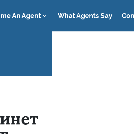
me An Agent
What Agents Say
Con
keyboard_arrow_down
ti Diving
инет