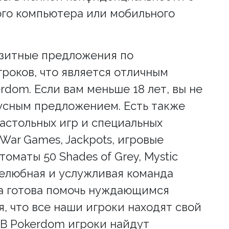
ого компьютера или мобильного
озитные предложения по
гроков, что является отличным
rdom. Если вам меньше 18 лет, вы не
усным предложением. Есть также
астольных игр и специальных
 War Games, Jackpots, игровые
томаты 50 Shades of Grey, Mystic
желюбная и услужливая команда
а готова помочь нуждающимся
я, что все наши игроки находят свой
 В Pokerdom игроки найдут