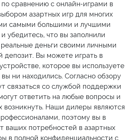
 по сравнению с онлайн-играми в
выбором азартных игр для многих
ими самыми большими и лучшими
и убедитесь, что вы заполнили
 реальные деньги своими личными
 депозит. Вы можете играть в
устройстве, которое вы используете
 вы ни находились. Согласно обзору
ут связаться со службой поддержки
 могут ответить на любые вопросы и
х возникнуть. Наши дилеры являются
рофессионалами, поэтому вы в
т ваших потребностей в азартных
гры в полной конфиденциальности с