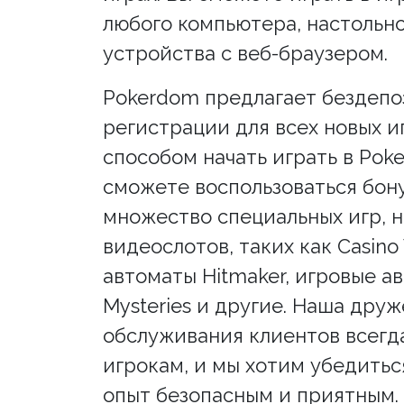
любого компьютера, настольн
устройства с веб-браузером.
Pokerdom предлагает бездеп
регистрации для всех новых и
способом начать играть в Poke
сможете воспользоваться бон
множество специальных игр, н
видеослотов, таких как Casino
автоматы Hitmaker, игровые ав
Mysteries и другие. Наша дру
обслуживания клиентов всегд
игрокам, и мы хотим убедитьс
опыт безопасным и приятным.