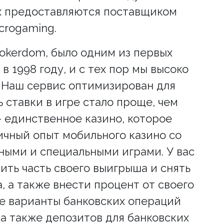
ых предоставляются поставщиком
crogaming.
okerdom, было одним из первых
в 1998 году, и с тех пор мы высоко
. Наш сервис оптимизирован для
 ставки в игре стало проще, чем
— единственное казино, которое
ичный опыт мобильного казино со
ными и специальными играми. У вас
ить часть своего выигрыша и снять
а, а также внести процент от своего
ие варианты банковских операций
 а также депозитов для банковских