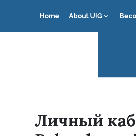
Home
About UIG
Beco
keyboard_arrow_down
Infiniti Diving
Infini
Личный каб