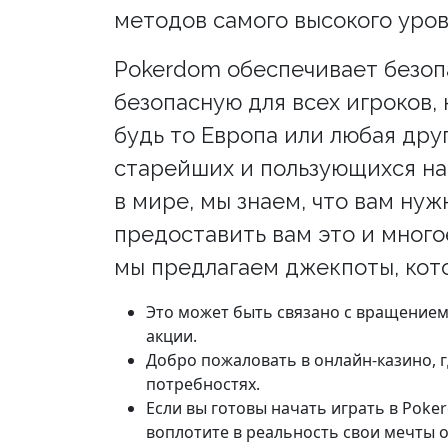
методов самого высокого уров
Pokerdom обеспечивает безоп
безопасную для всех игроков,
будь то Европа или любая друг
старейших и пользующихся н
в мире, мы знаем, что вам нуж
предоставить вам это и много
мы предлагаем джекпоты, кот
Это может быть связано с вращением
акции.
Добро пожаловать в онлайн-казино, г
потребностях.
Если вы готовы начать играть в Poke
воплотите в реальность свои мечты